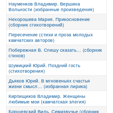
Науменков Владимир. Вершина
Вольности (избранные произведения)
Нехорошева Мария. Прикосновение
(сборник стихотворений)
Пересечение (стихи и проза молодых
камчатских авторов)
Побережная В. Спешу сказать… (сборник
стихов)
Шумицкий Юрий. Поздний гость
(стихотворения)
Дьяков Юрий. В мгновеньях счастья
жизни смысл… (избранная лирика)
Кирпищиков Владимир. Женщины
любимые мои (камчатская элегия)
Борщевский Виль. Семизвучье (сборник