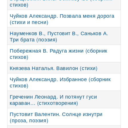
стихов)
Чуйков Александр. Позвала меня дорога
(стихи и песни)
Науменков В., Пустовит В., Саньков А.
Три брата (поэзия)
Побережная В. Радуга жизни (сборник
стихов)
Князева Наталья. Вавилон (стихи)
Чуйков Александр. Избранное (сборник
стихов)
Греченин Леонард. И потянут гуси
караван… (стихотворения)
Пустовит Валентин. Солнце изнутри
(проза, поэзия)