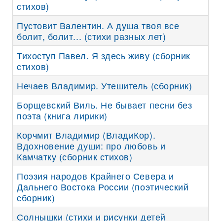
стихов)
Пустовит Валентин. А душа твоя все
болит, болит... (стихи разных лет)
Тихоступ Павел. Я здесь живу (сборник
стихов)
Нечаев Владимир. Утешитель (сборник)
Борщевский Виль. Не бывает песни без
поэта (книга лирики)
Корчмит Владимир (ВладиКор).
Вдохновение души: про любовь и
Камчатку (сборник стихов)
Поэзия народов Крайнего Севера и
Дальнего Востока России (поэтический
сборник)
Солнышки (стихи и рисунки детей