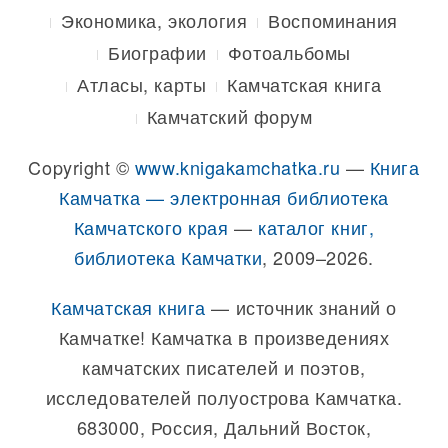
Экономика, экология
Воспоминания
Биографии
Фотоальбомы
Атласы, карты
Камчатская книга
Камчатский форум
Copyright ©
www.knigakamchatka.ru
—
Книга
Камчатка — электронная библиотека
Камчатского края
—
каталог книг,
библиотека Камчатки
, 2009–2026.
Камчатская книга
— источник знаний о
Камчатке! Камчатка в произведениях
камчатских писателей и поэтов,
исследователей полуострова Камчатка.
683000, Россия, Дальний Восток,