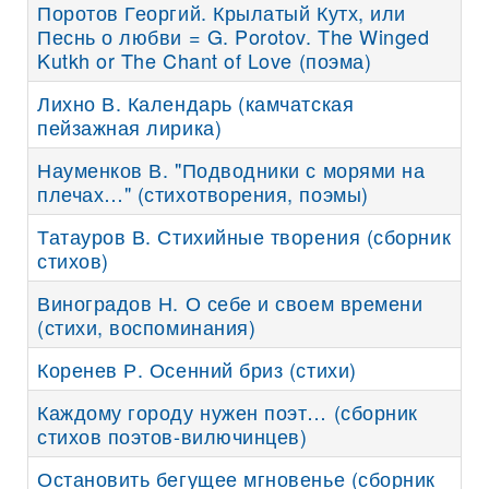
Поротов Георгий. Крылатый Кутх, или
Песнь о любви = G. Porotov. The Winged
Kutkh or The Chant of Love (поэма)
Лихно В. Календарь (камчатская
пейзажная лирика)
Науменков В. "Подводники с морями на
плечах…" (стихотворения, поэмы)
Татауров В. Стихийные творения (сборник
стихов)
Виноградов Н. О себе и своем времени
(стихи, воспоминания)
Коренев Р. Осенний бриз (стихи)
Каждому городу нужен поэт… (сборник
стихов поэтов-вилючинцев)
Остановить бегущее мгновенье (сборник