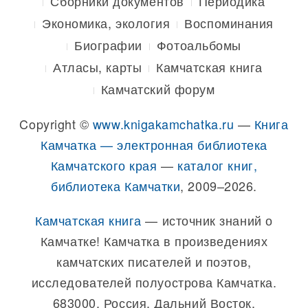
Сборники документов
Периодика
Экономика, экология
Воспоминания
Биографии
Фотоальбомы
Атласы, карты
Камчатская книга
Камчатский форум
Copyright ©
www.knigakamchatka.ru
—
Книга
Камчатка — электронная библиотека
Камчатского края
—
каталог книг,
библиотека Камчатки
, 2009–2026.
Камчатская книга
— источник знаний о
Камчатке! Камчатка в произведениях
камчатских писателей и поэтов,
исследователей полуострова Камчатка.
683000, Россия, Дальний Восток,