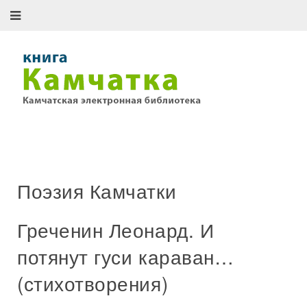
Поэзия Камчатки
Греченин Леонард. И
потянут гуси караван…
(стихотворения)