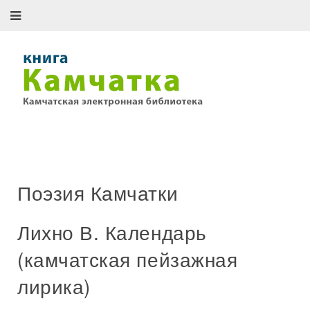
Поэзия Камчатки
Лихно В. Календарь
(камчатская пейзажная
лирика)