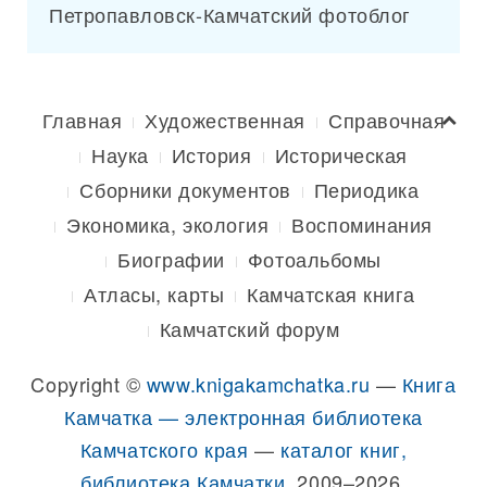
Петропавловск-Камчатский фотоблог
Главная
Художественная
Справочная
Наука
История
Историческая
Сборники документов
Периодика
Экономика, экология
Воспоминания
Биографии
Фотоальбомы
Атласы, карты
Камчатская книга
Камчатский форум
Copyright ©
www.knigakamchatka.ru
—
Книга
Камчатка — электронная библиотека
Камчатского края
—
каталог книг,
библиотека Камчатки
, 2009–2026.