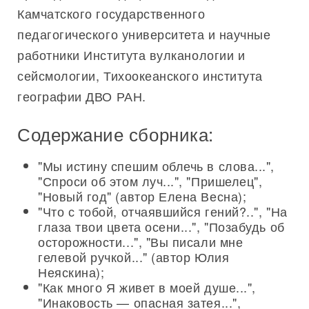
Камчатского государственного
педагогического университета и научные
работники Института вулканологии и
сейсмологии, Тихоокеанского института
географии ДВО РАН.
Содержание сборника:
"Мы истину спешим облечь в слова...",
"Спроси об этом луч...", "Пришелец",
"Новый год" (автор Елена Весна);
"Что с тобой, отчаявшийся гений?..", "На
глаза твои цвета осени...", "Позабудь об
осторожности...", "Вы писали мне
гелевой ручкой..." (автор Юлия
Неяскина);
"Как много Я живет в моей душе...",
"Инаковость — опасная затея...",