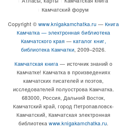
Атласы, карты
Камчатская книга
Камчатский форум
Copyright ©
www.knigakamchatka.ru
—
Книга
Камчатка — электронная библиотека
Камчатского края
—
каталог книг,
библиотека Камчатки
, 2009–2026.
Камчатская книга
— источник знаний о
Камчатке! Камчатка в произведениях
камчатских писателей и поэтов,
исследователей полуострова Камчатка.
683000, Россия, Дальний Восток,
Камчатский край, город Петропавловск-
Камчатский, Камчатская электронная
библиотека
www.knigakamchatka.ru
.