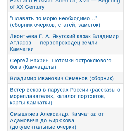
East and Russian America, XVII — Begining
of XX Century
"Плавать по морю необходимо…"
(сборник очерков, статей, заметок)
Леонтьева Г. А. Якутский казак Владимир
Атласов — первопроходец земли
Камчатки
Сергей Вахрин. Потомки остроклювого
бога (Камчадалы)
Владимир Иванович Семенов (сборник)
Ветер веков в парусах России (рассказы о
мореплавателях, каталог портретов,
карты Камчатки)
Смышляев Александр. Камчатка: от
Адамовича до Бирюкова
(документальные очерки)