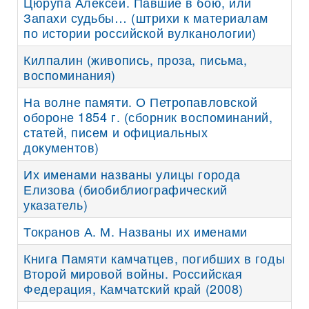
Цюрупа Алексей. Павшие в бою, или
Запахи судьбы… (штрихи к материалам
по истории российской вулканологии)
Килпалин (живопись, проза, письма,
воспоминания)
На волне памяти. О Петропавловской
обороне 1854 г. (сборник воспоминаний,
статей, писем и официальных
документов)
Их именами названы улицы города
Елизова (биобиблиографический
указатель)
Токранов А. М. Названы их именами
Книга Памяти камчатцев, погибших в годы
Второй мировой войны. Российская
Федерация, Камчатский край (2008)