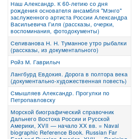
Наш Александр. К 60-летию со дня
рождения основателя ансамбля "Мэнго"
заслуженного артиста России Александра
Васильевича Гиля (рассказы, очерки,
воспоминания, фотодокументы)
Селиванова Н. Н. Туманное утро рыбалки
(рассказы, из документального)
Ройз М. Гаврилыч
Лангбурд Евдокия. Дорога в полтора века
(документально-художественная повесть)
Смышляев Александр. Прогулки по
Петропавловску
Морской биографический справочник
Дальнего Востока России и Русской
Америки, XVII — начало XX вв. = Naval
biographic Reference Book. Russian Far