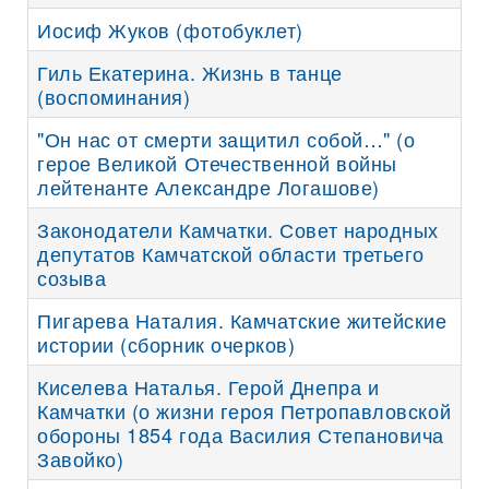
Иосиф Жуков (фотобуклет)
Гиль Екатерина. Жизнь в танце
(воспоминания)
"Он нас от смерти защитил собой…" (о
герое Великой Отечественной войны
лейтенанте Александре Логашове)
Законодатели Камчатки. Совет народных
депутатов Камчатской области третьего
созыва
Пигарева Наталия. Камчатские житейские
истории (сборник очерков)
Киселева Наталья. Герой Днепра и
Камчатки (о жизни героя Петропавловской
обороны 1854 года Василия Степановича
Завойко)