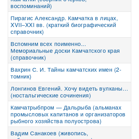
воспоминаний)
Пирагис Александр. Камчатка в лицах,
XVII–XXI вв. (краткий биографический
справочник)
Вспомним всех поименно...
Мемориальные доски Камчатского края
(справочник)
Вахрин С. И. Тайны камчатских имен (2-
томник)
Лонгинов Евгений. Хочу видеть вулканы…
(ностальгические сочинения)
Камчатрыбпром — Дальрыба (альманах
промысловых капитанов и организаторов
рыбного хозяйства полуострова)
Вадим Санакоев (живопись,