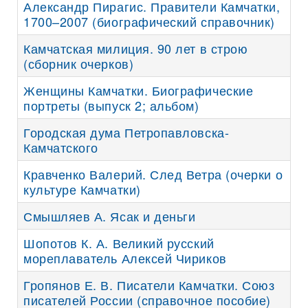
Александр Пирагис. Правители Камчатки,
1700–2007 (биографический справочник)
Камчатская милиция. 90 лет в строю
(сборник очерков)
Женщины Камчатки. Биографические
портреты (выпуск 2; альбом)
Городская дума Петропавловска-
Камчатского
Кравченко Валерий. След Ветра (очерки о
культуре Камчатки)
Смышляев А. Ясак и деньги
Шопотов К. А. Великий русский
мореплаватель Алексей Чириков
Гропянов Е. В. Писатели Камчатки. Союз
писателей России (справочное пособие)