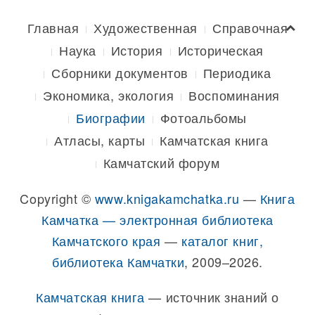
Главная
Художественная
Справочная
Наука
История
Историческая
Сборники документов
Периодика
Экономика, экология
Воспоминания
Биографии
Фотоальбомы
Атласы, карты
Камчатская книга
Камчатский форум
Copyright ©
www.knigakamchatka.ru
—
Книга
Камчатка — электронная библиотека
Камчатского края
—
каталог книг,
библиотека Камчатки
, 2009–2026.
Камчатская книга
— источник знаний о