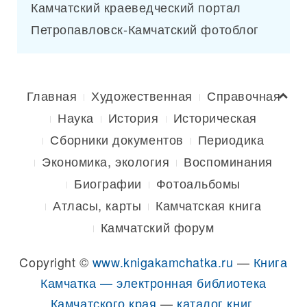
Камчатский краеведческий портал
Петропавловск-Камчатский фотоблог
Главная
Художественная
Справочная
Наука
История
Историческая
Сборники документов
Периодика
Экономика, экология
Воспоминания
Биографии
Фотоальбомы
Атласы, карты
Камчатская книга
Камчатский форум
Copyright ©
www.knigakamchatka.ru
—
Книга
Камчатка — электронная библиотека
Камчатского края
—
каталог книг,