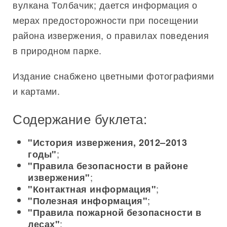
вулкана Толбачик; дается информация о
мерах предосторожности при посещении
района извержения, о правилах поведения
в природном парке.
Издание снабжено цветными фотографиями
и картами.
Содержание буклета:
"История извержения, 2012–2013
;
годы"
"Правила безопасности в районе
;
извержения"
;
"Контактная информация"
;
"Полезная информация"
"Правила пожарной безопасности в
;
лесах"