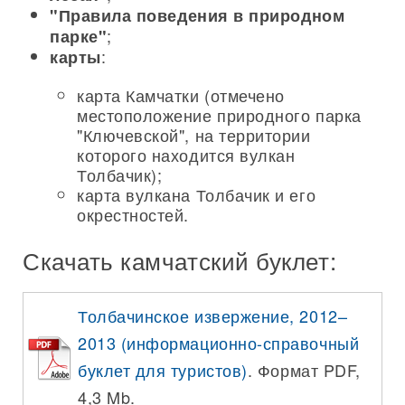
"Правила поведения в природном
;
парке"
:
карты
карта Камчатки (отмечено
местоположение природного парка
"Ключевской", на территории
которого находится вулкан
Толбачик);
карта вулкана Толбачик и его
окрестностей.
Скачать камчатский буклет:
Толбачинское извержение, 2012–
2013 (информационно-справочный
буклет для туристов)
. Формат PDF,
4,3 Mb.