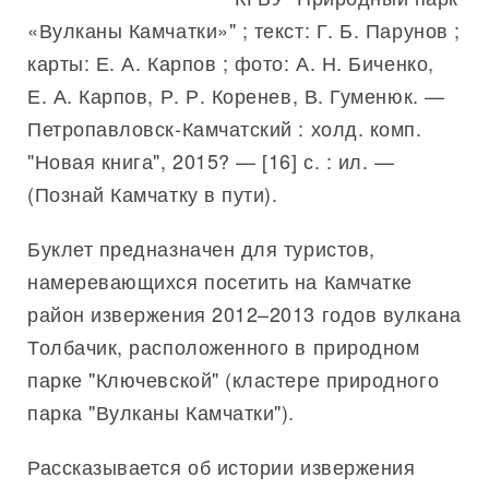
«Вулканы Камчатки»" ; текст: Г. Б. Парунов ;
карты: Е. А. Карпов ; фото: А. Н. Биченко,
Е. А. Карпов, Р. Р. Коренев, В. Гуменюк. —
Петропавловск-Камчатский : холд. комп.
"Новая книга", 2015? — [16] с. : ил. —
(Познай Камчатку в пути).
Буклет предназначен для туристов,
намеревающихся посетить на Камчатке
район извержения 2012–2013 годов вулкана
Толбачик, расположенного в природном
парке "Ключевской" (кластере природного
парка "Вулканы Камчатки").
Рассказывается об истории извержения