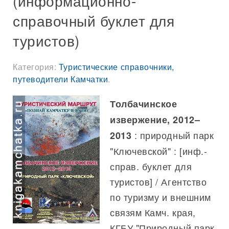
(информационно-
справочный буклет для
туристов)
Категория:
Туристические справочники,
путеводители Камчатки
.
Толбачинское
извержение, 2012–
: природный парк
2013
"Ключевской" : [инф.-
справ. буклет для
туристов] / Агентство
по туризму и внешним
связям Камч. края,
КГБУ "Природный парк