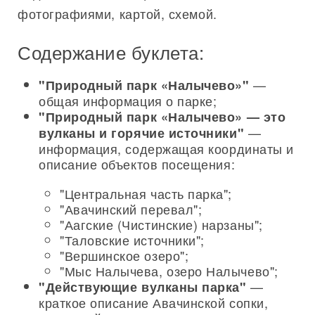
фотографиями, картой, схемой.
Содержание буклета:
—
"Природный парк «Налычево»"
общая информация о парке;
"Природный парк «Налычево» — это
—
вулканы и горячие источники"
информация, содержащая координаты и
описание объектов посещения:
"Центральная часть парка";
"Авачинский перевал";
"Аагские (Чистинские) нарзаны";
"Таловские источники";
"Вершинское озеро";
"Мыс Налычева, озеро Налычево";
—
"Действующие вулканы парка"
краткое описание Авачинской сопки,