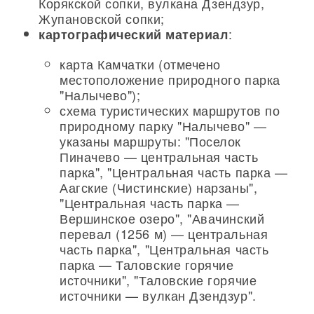
Корякской сопки, вулкана Дзендзур,
Жупановской сопки;
:
картографический материал
карта Камчатки (отмечено
местоположение природного парка
"Налычево");
схема туристических маршрутов по
природному парку "Налычево" —
указаны маршруты: "Поселок
Пиначево — центральная часть
парка", "Центральная часть парка —
Аагские (Чистинские) нарзаны",
"Центральная часть парка —
Вершинское озеро", "Авачинский
перевал (1256 м) — центральная
часть парка", "Центральная часть
парка — Таловские горячие
источники", "Таловские горячие
источники — вулкан Дзендзур".