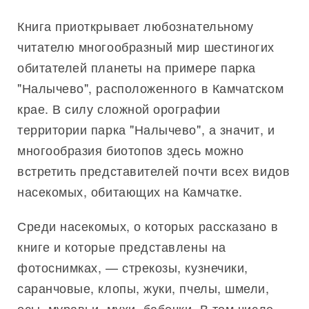
Книга приоткрывает любознательному
читателю многообразный мир шестиногих
обитателей планеты на примере парка
"Налычево", расположенного в Камчатском
крае. В силу сложной орографии
территории парка "Налычево", а значит, и
многообразия биотопов здесь можно
встретить представителей почти всех видов
насекомых, обитающих на Камчатке.
Среди насекомых, о которых рассказано в
книге и которые представлены на
фотоснимках, — стрекозы, кузнечики,
саранчовые, клопы, жуки, пчелы, шмели,
осы, муравьи, мухи, бабочки. В том числе