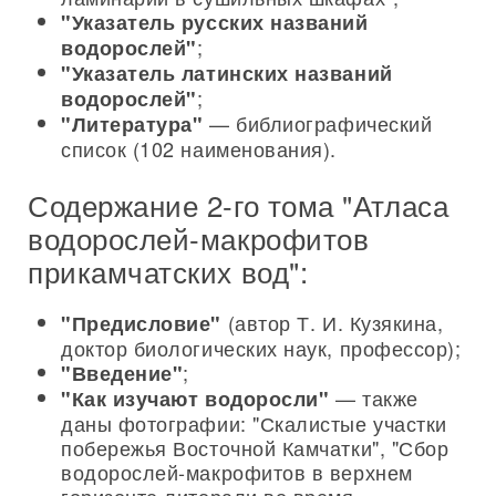
"Указатель русских названий
;
водорослей"
"Указатель латинских названий
;
водорослей"
— библиографический
"Литература"
список (102 наименования).
Содержание 2-го тома "Атласа
водорослей-макрофитов
прикамчатских вод":
(автор Т. И. Кузякина,
"Предисловие"
доктор биологических наук, профессор);
;
"Введение"
— также
"Как изучают водоросли"
даны фотографии: "Скалистые участки
побережья Восточной Камчатки", "Сбор
водорослей-макрофитов в верхнем