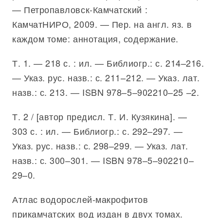
— Петропавловск-Камчатский :
КамчатНИРО, 2009. — Пер. на англ. яз. в
каждом томе: аннотация, содержание.
Т. 1. — 218 с. : ил. — Библиогр.: с. 214–216.
— Указ. рус. назв.: с. 211–212. — Указ. лат.
назв.: с. 213. — ISBN 978–5–902210–25 –2.
Т. 2 / [автор предисл. Т. И. Кузякина]. —
303 с. : ил. — Библиогр.: с. 292–297. —
Указ. рус. назв.: с. 298–299. — Указ. лат.
назв.: с. 300–301. — ISBN 978–5–902210–
29–0.
Атлас водорослей-макрофитов
прикамчатских вод издан в двух томах.