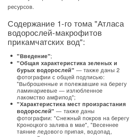
ресурсов.
Содержание 1-го тома "Атласа
водорослей-макрофитов
прикамчатских вод":
;
"Введение"
"Общая характеристика зеленых и
— также даны 2
бурых водорослей"
фотографии с общей подписью:
"Выброшенные и полежавшие на берегу
ламинариевые — излюбленное
лакомство амфипод";
"Характеристика мест произрастания
— также даны
водорослей"
фотографии: "Снежный покров на берегу
Кроноцкого залива в мае", "Весеннее
таяние ледового припая, водопад,