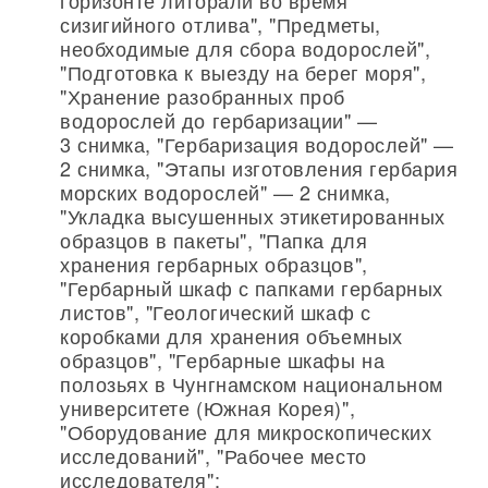
горизонте литорали во время
сизигийного отлива", "Предметы,
необходимые для сбора водорослей",
"Подготовка к выезду на берег моря",
"Хранение разобранных проб
водорослей до гербаризации" —
3 снимка, "Гербаризация водорослей" —
2 снимка, "Этапы изготовления гербария
морских водорослей" — 2 снимка,
"Укладка высушенных этикетированных
образцов в пакеты", "Папка для
хранения гербарных образцов",
"Гербарный шкаф с папками гербарных
листов", "Геологический шкаф с
коробками для хранения объемных
образцов", "Гербарные шкафы на
полозьях в Чунгнамском национальном
университете (Южная Корея)",
"Оборудование для микроскопических
исследований", "Рабочее место
исследователя";