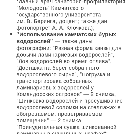
главный врач санатория-профилактория
"Молодость" Камчатского
государственного университета
им. В. Беринга, доцент; также дан
фотопортрет А. А. Клочкова);
"Использование камчатских бурых
— также даны
водорослей"
фотографии: "Разная форма канзы для
добычи ламинариевых водорослей",
"Лов водорослей во время отлива",
"Доставка на берег собранного
водорослевого сырья", "Погрузка и
транспортировка собранных
ламинариевых водорослей у
Командорских островов" — 2 снимка,
"Шинковка водорослей и просушивание
водорослевой соломки на стеллажах в
обогреваемом, проветриваемом
помещении" — 2 снимка,
"Принудительная сушка шинкованной
ламинарии в сушильных шкафах";