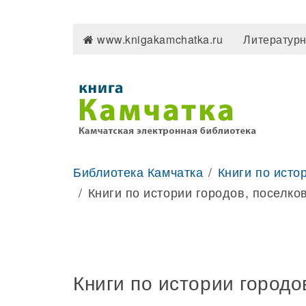
www.knigakamchatka.ru
Литературн
Библиотека Камчатка
Книги по исто
Книги по истории городов, поселко
Книги по истории городо