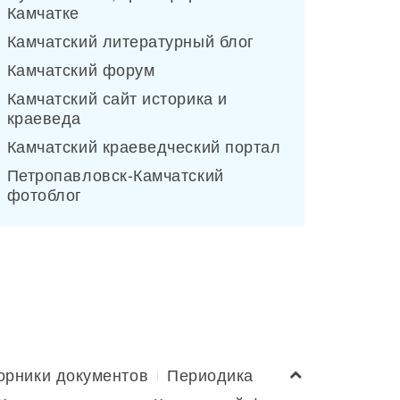
Камчатке
Камчатский литературный блог
Камчатский форум
Камчатский сайт историка и
краеведа
Камчатский краеведческий портал
Петропавловск-Камчатский
фотоблог
орники документов
Периодика