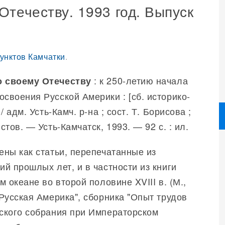
течеству. 1993 год. Выпуск
унктов Камчатки
.
: к 250-летию начала
 своему Отечеству
своения Русской Америки : [сб. историко-
/ адм. Усть-Камч. р-на ; сост. Т. Борисова ;
стов. — Усть-Камчатск, 1993. — 92 с. : ил.
ены как статьи, перепечатанные из
ий прошлых лет, и в частности из книги
м океане во второй половине XVIII в. (М.,
"Русская Америка", сборника "Опыт трудов
ского собрания при Императорском