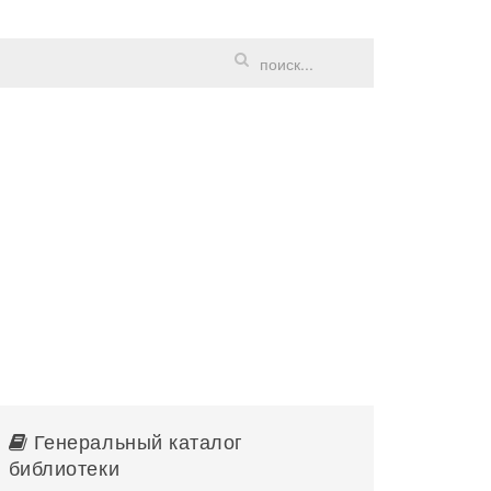
Генеральный каталог
библиотеки