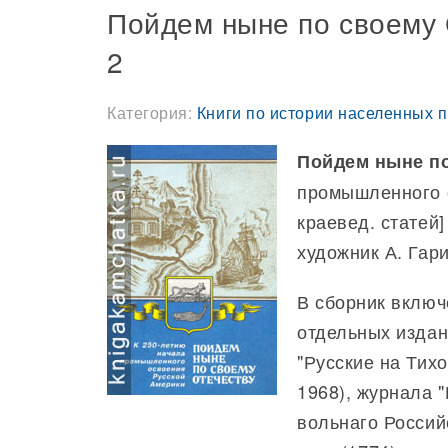
Пойдем ныне по своему О
2
Категория:
Книги по истории населенных п
Пойдем ныне по
промышленного о
краевед. статей] 
художник А. Гари
В сборник включ
отдельных издан
"Русские на Тихо
1968), журнала 
вольнаго Россий