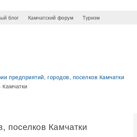
ый блог
Камчатский форум
Туризм
рии предприятий, городов, поселков Камчатки
в Камчатки
в, поселков Камчатки