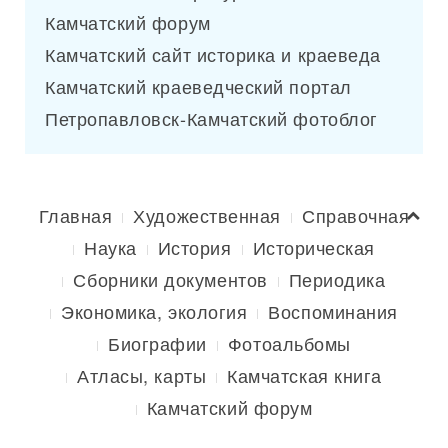
Камчатский форум
Камчатский сайт историка и краеведа
Камчатский краеведческий портал
Петропавловск-Камчатский фотоблог
Главная
Художественная
Справочная
Наука
История
Историческая
Сборники документов
Периодика
Экономика, экология
Воспоминания
Биографии
Фотоальбомы
Атласы, карты
Камчатская книга
Камчатский форум