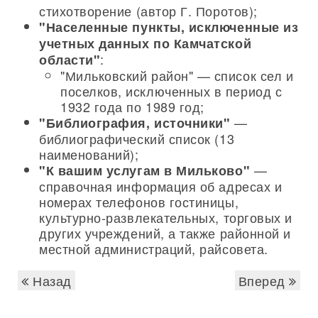
стихотворение (автор Г. Поротов);
"Населенные пункты, исключенные из
учетных данных по Камчатской
:
области"
"Мильковский район" — список сел и
поселков, исключенных в период с
1932 года по 1989 год;
—
"Библиография, источники"
библиографический список (13
наименований);
—
"К вашим услугам в Мильково"
справочная информация об адресах и
номерах телефонов гостиницы,
культурно-развлекательных, торговых и
других учреждений, а также районной и
местной администраций, райсовета.
Назад
Вперед