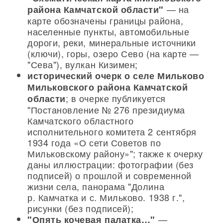
— на
района Камчатской области"
карте обозначены границы района,
населенные пункты, автомобильные
дороги, реки, минеральные источники
(ключи), горы, озеро Сево (на карте —
"Сева"), вулкан Кизимен;
исторический очерк о селе Мильково
Мильковского района Камчатской
; в очерке публикуется
области
"Постановление № 276 президиума
Камчатского областного
исполнительного комитета 2 сентября
1934 года «О сети Советов по
Мильковскому району»"; также к очерку
даны иллюстрации: фотографии (без
подписей) о прошлой и современной
жизни села, панорама "Долина
р. Камчатка и с. Мильково. 1938 г.",
рисунки (без подписей);
—
"Опять кочевая палатка…"