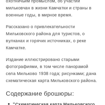
охотничьим промыслом, об участии
мильковчан в жизни Камчатки и страны в
военные годы, в мирное время.
Рассказано о привлекательности
Мильковского района для туристов, о
вулканах и горячих источниках, о реке
Камчатке.
Издание иллюстрировано старыми
фотографиями, в том числе панорамой
села Мильково 1938 года; рисунками; дана
схематическая карта Мильковского района.
Содержание брошюры:
"Схематическая карта Мильковского