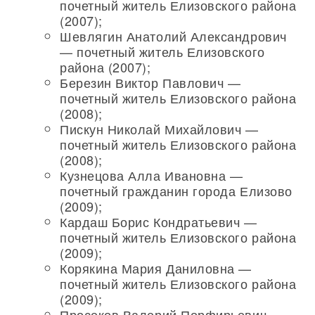
почетный житель Елизовского района
(2007);
Шевлягин Анатолий Александрович
— почетный житель Елизовского
района (2007);
Березин Виктор Павлович —
почетный житель Елизовского района
(2008);
Пискун Николай Михайлович —
почетный житель Елизовского района
(2008);
Кузнецова Алла Ивановна —
почетный гражданин города Елизово
(2009);
Кардаш Борис Кондратьевич —
почетный житель Елизовского района
(2009);
Корякина Мария Даниловна —
почетный житель Елизовского района
(2009);
Просеков Валерий Порфирьевич —