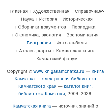
Главная
Художественная
Справочная
Наука
История
Историческая
Сборники документов
Периодика
Экономика, экология
Воспоминания
Биографии
Фотоальбомы
Атласы, карты
Камчатская книга
Камчатский форум
Copyright ©
www.knigakamchatka.ru
—
Книга
Камчатка — электронная библиотека
Камчатского края
—
каталог книг,
библиотека Камчатки
, 2009–2026.
Камчатская книга
— источник знаний о