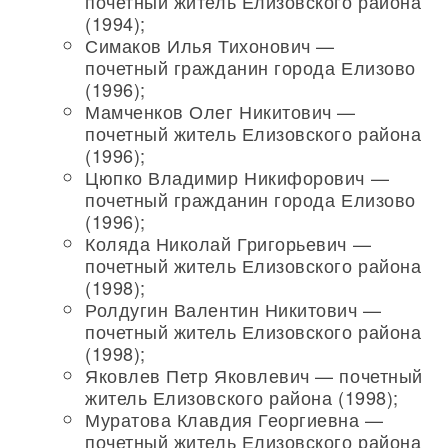
почетный житель Елизовского района
(1994);
Симаков Илья Тихонович —
почетный гражданин города Елизово
(1996);
Мамченков Олег Никитович —
почетный житель Елизовского района
(1996);
Цюпко Владимир Никифорович —
почетный гражданин города Елизово
(1996);
Коляда Николай Григорьевич —
почетный житель Елизовского района
(1998);
Ролдугин Валентин Никитович —
почетный житель Елизовского района
(1998);
Яковлев Петр Яковлевич — почетный
житель Елизовского района (1998);
Муратова Клавдия Георгиевна —
почетный житель Елизовского района