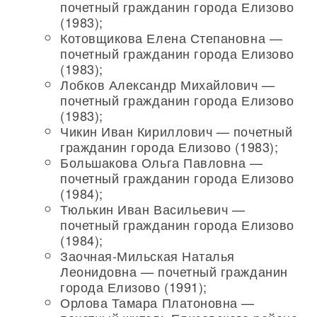
почетный гражданин города Елизово
(1983);
Котовщикова Елена Степановна —
почетный гражданин города Елизово
(1983);
Лобков Александр Михайлович —
почетный гражданин города Елизово
(1983);
Чикин Иван Кириллович — почетный
гражданин города Елизово (1983);
Большакова Ольга Павловна —
почетный гражданин города Елизово
(1984);
Тюлькин Иван Васильевич —
почетный гражданин города Елизово
(1984);
Заочная-Мильская Наталья
Леонидовна — почетный гражданин
города Елизово (1991);
Орлова Тамара Платоновна —