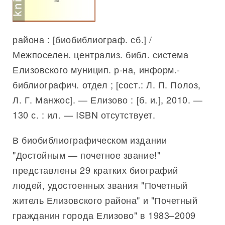
района : [биобиблиограф. сб.] /
Межпоселен. централиз. библ. система
Елизовского муницип. р-на, информ.-
библиографич. отдел ; [сост.: Л. П. Полоз,
Л. Г. Манжос]. — Елизово : [б. и.], 2010. —
130 с. : ил. — ISBN отсутствует.
В биобиблиографическом издании
"Достойным — почетное звание!"
представлены 29 кратких биографий
людей, удостоенных звания "Почетный
житель Елизовского района" и "Почетный
гражданин города Елизово" в 1983–2009