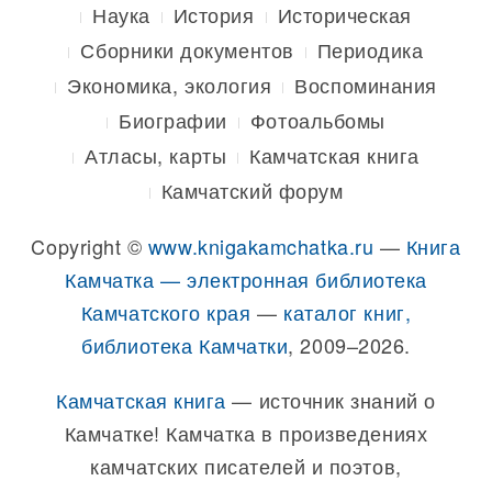
Наука
История
Историческая
Сборники документов
Периодика
Экономика, экология
Воспоминания
Биографии
Фотоальбомы
Атласы, карты
Камчатская книга
Камчатский форум
Copyright ©
www.knigakamchatka.ru
—
Книга
Камчатка — электронная библиотека
Камчатского края
—
каталог книг,
библиотека Камчатки
, 2009–2026.
Камчатская книга
— источник знаний о
Камчатке! Камчатка в произведениях
камчатских писателей и поэтов,