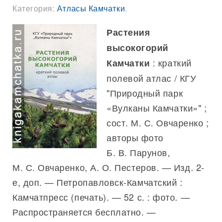
Категория:
Атласы Камчатки
.
Растения
высокогорий
: краткий
Камчатки
полевой атлас / КГУ
"Природный парк
«Вулканы Камчатки»" ;
сост. М. С. Овчаренко ;
авторы фото
Б. В. Парунов,
М. С. Овчаренко, А. О. Пестеров. — Изд. 2-
е, доп. — Петропавловск-Камчатский :
Камчатпресс (печать). — 52 с. : фото. —
Распространяется бесплатно. —