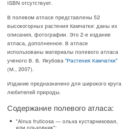
ISBN отсутствует.
В полевом атласе представлены 52
высокогорных растения Камчатки: даны их
описания, фотографии. Это 2-е издание
атласа, дополненное. В атласе
использованы материалы полевого атласа
ученого В. В. Якубова
"Растения Камчатки"
(М., 2007).
Издание предназначено для широкого круга
любителей природы.
Содержание полевого атласа:
"Alnus fruticosa — ольха кустарниковая,
или ольховник";