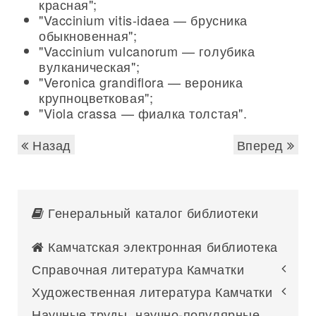
красная";
"Vaccinium vitis-idaea — брусника
обыкновенная";
"Vaccinium vulcanorum — голубика
вулканическая";
"Veronica grandiflora — вероника
крупноцветковая";
"Viola crassa — фиалка толстая".
Назад
Вперед
Генеральный каталог библиотеки
Камчатская электронная библиотека
Справочная литература Камчатки
Художественная литература Камчатки
Научные труды, научно-популярные