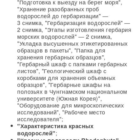
"Подготовка к выезду на берег моря",
"Хранение разобранных проб
водорослей до гербаризации" —
3 снимка, "Гербаризация водорослей" —
2 снимка, "Этапы изготовления гербария
морских водорослей" — 2 снимка,
"Укладка высушенных этикетированных
образцов в пакеты", "Папка для
хранения гербарных образцов",
"Гербарный шкаф с папками гербарных
листов", "Геологический шкаф с
коробками для хранения объемных
образцов", "Гербарные шкафы на
полозьях в Чунгнамском национальном
университете (Южная Корея)",
"Оборудование для микроскопических
исследований", "Рабочее место
исследователя";
"Характеристика красных
;
водорослей"