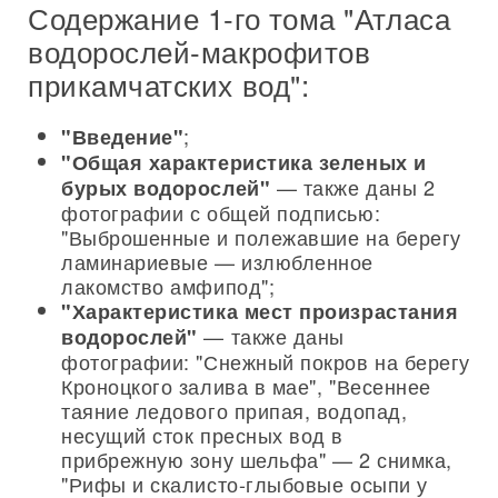
Содержание 1-го тома "Атласа
водорослей-макрофитов
прикамчатских вод":
;
"Введение"
"Общая характеристика зеленых и
— также даны 2
бурых водорослей"
фотографии с общей подписью:
"Выброшенные и полежавшие на берегу
ламинариевые — излюбленное
лакомство амфипод";
"Характеристика мест произрастания
— также даны
водорослей"
фотографии: "Снежный покров на берегу
Кроноцкого залива в мае", "Весеннее
таяние ледового припая, водопад,
несущий сток пресных вод в
прибрежную зону шельфа" — 2 снимка,
"Рифы и скалисто-глыбовые осыпи у