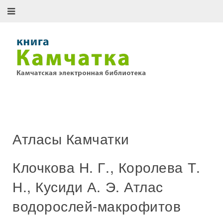
Атласы Камчатки
Клочкова Н. Г., Королева Т.
Н., Кусиди А. Э. Атлас
водорослей-макрофитов