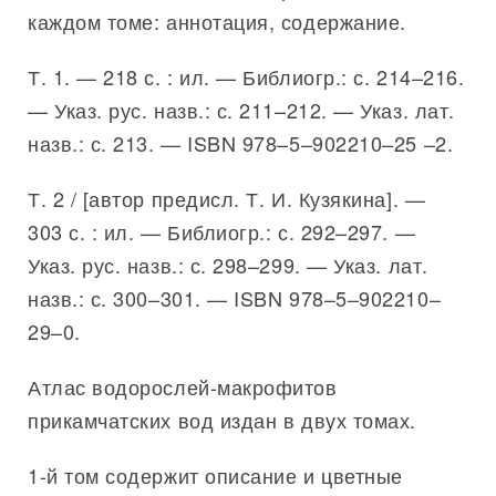
каждом томе: аннотация, содержание.
Т. 1. — 218 с. : ил. — Библиогр.: с. 214–216.
— Указ. рус. назв.: с. 211–212. — Указ. лат.
назв.: с. 213. — ISBN 978–5–902210–25 –2.
Т. 2 / [автор предисл. Т. И. Кузякина]. —
303 с. : ил. — Библиогр.: с. 292–297. —
Указ. рус. назв.: с. 298–299. — Указ. лат.
назв.: с. 300–301. — ISBN 978–5–902210–
29–0.
Атлас водорослей-макрофитов
прикамчатских вод издан в двух томах.
1-й том содержит описание и цветные