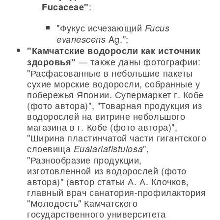
:
Fucaceae"
"Фукус исчезающий
Fucus
Ag.";
evanescens
"Камчатские водоросли как источник
— также даны фотографии:
здоровья"
"Расфасованные в небольшие пакеты
сухие морские водоросли, собранные у
побережья Японии. Супермаркет г. Кобе
(фото автора)", "Товарная продукция из
водорослей на витрине небольшого
магазина в г. Кобе (фото автора)",
"Ширина пластинчатой части гигантского
слоевища
",
Eualariafistulosa
"Разнообразие продукции,
изготовленной из водорослей (фото
автора)" (автор статьи А. А. Клочков,
главный врач санатория-профилактория
"Молодость" Камчатского
государственного университета