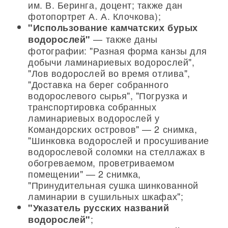
им. В. Беринга, доцент; также дан
фотопортрет А. А. Клочкова);
"Использование камчатских бурых
— также даны
водорослей"
фотографии: "Разная форма канзы для
добычи ламинариевых водорослей",
"Лов водорослей во время отлива",
"Доставка на берег собранного
водорослевого сырья", "Погрузка и
транспортировка собранных
ламинариевых водорослей у
Командорских островов" — 2 снимка,
"Шинковка водорослей и просушивание
водорослевой соломки на стеллажах в
обогреваемом, проветриваемом
помещении" — 2 снимка,
"Принудительная сушка шинкованной
ламинарии в сушильных шкафах";
"Указатель русских названий
;
водорослей"