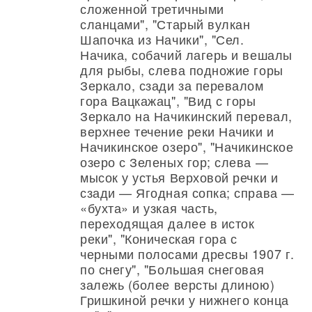
сложенной третичными
сланцами", "Старый вулкан
Шапочка из Начики", "Сел.
Начика, собачий лагерь и вешалы
для рыбы, слева подножие горы
Зеркало, сзади за перевалом
гора Вацкажац", "Вид с горы
Зеркало на Начикинский перевал,
верхнее течение реки Начики и
Начикинское озеро", "Начикинское
озеро с Зеленых гор; слева —
мысок у устья Верховой речки и
сзади — Ягодная сопка; справа —
«бухта» и узкая часть,
переходящая далее в исток
реки", "Коническая гора с
черными полосами дресвы 1907 г.
по снегу", "Большая снеговая
залежь (более версты длиною)
Гришкиной речки у нижнего конца