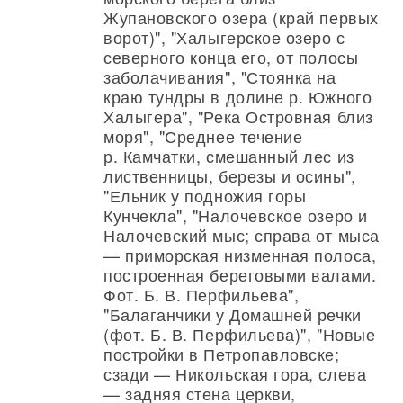
Жупановского озера (край первых
ворот)", "Халыгерское озеро с
северного конца его, от полосы
заболачивания", "Стоянка на
краю тундры в долине р. Южного
Халыгера", "Река Островная близ
моря", "Среднее течение
р. Камчатки, смешанный лес из
лиственницы, березы и осины",
"Ельник у подножия горы
Кунчекла", "Налочевское озеро и
Налочевский мыс; справа от мыса
— приморская низменная полоса,
построенная береговыми валами.
Фот. Б. В. Перфильева",
"Балаганчики у Домашней речки
(фот. Б. В. Перфильева)", "Новые
постройки в Петропавловске;
сзади — Никольская гора, слева
— задняя стена церкви,