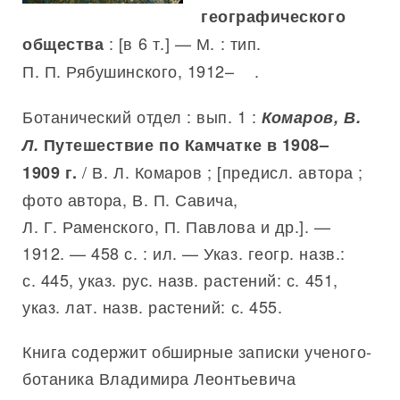
географического
: [в 6 т.] — М. : тип.
общества
П. П. Рябушинского, 1912– .
Ботанический отдел : вып. 1 :
Комаров, В.
Л.
Путешествие по Камчатке в 1908–
/ В. Л. Комаров ; [предисл. автора ;
1909 г.
фото автора, В. П. Савича,
Л. Г. Раменского, П. Павлова и др.]. —
1912. — 458 с. : ил. — Указ. геогр. назв.:
с. 445, указ. рус. назв. растений: с. 451,
указ. лат. назв. растений: с. 455.
Книга содержит обширные записки ученого-
ботаника Владимира Леонтьевича