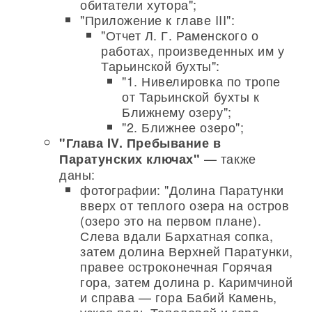
обитатели хутора";
"Приложение к главе III":
"Отчет Л. Г. Раменского о
работах, произведенных им у
Тарьинской бухты":
"1. Нивелировка по тропе
от Тарьинской бухты к
Ближнему озеру";
"2. Ближнее озеро";
"Глава IV. Пребывание в
— также
Паратунских ключах"
даны:
фотографии: "Долина Паратунки
вверх от теплого озера на остров
(озеро это на первом плане).
Слева вдали Бархатная сопка,
затем долина Верхней Паратунки,
правее остроконечная Горячая
гора, затем долина р. Каримчиной
и справа — гора Бабий Камень,