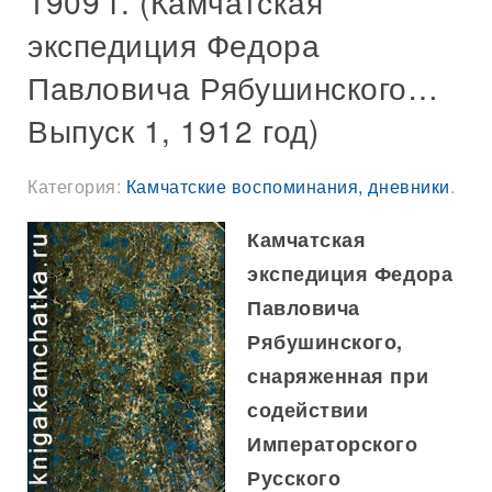
1909 г. (Камчатская
экспедиция Федора
Павловича Рябушинского…
Выпуск 1, 1912 год)
Категория:
Камчатские воспоминания, дневники
.
Камчатская
экспедиция Федора
Павловича
Рябушинского,
снаряженная при
содействии
Императорского
Русского