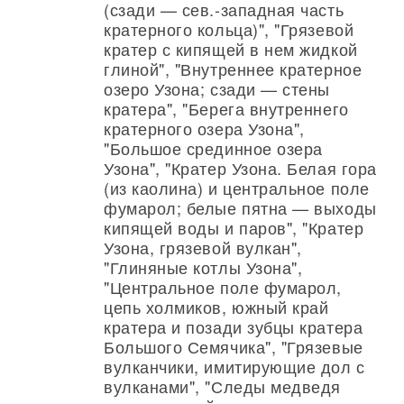
(сзади — сев.-западная часть
кратерного кольца)", "Грязевой
кратер с кипящей в нем жидкой
глиной", "Внутреннее кратерное
озеро Узона; сзади — стены
кратера", "Берега внутреннего
кратерного озера Узона",
"Большое срединное озера
Узона", "Кратер Узона. Белая гора
(из каолина) и центральное поле
фумарол; белые пятна — выходы
кипящей воды и паров", "Кратер
Узона, грязевой вулкан",
"Глиняные котлы Узона",
"Центральное поле фумарол,
цепь холмиков, южный край
кратера и позади зубцы кратера
Большого Семячика", "Грязевые
вулканчики, имитирующие дол с
вулканами", "Следы медведя