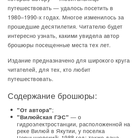
путешествовать — удалось посетить в
1980–1990-х годах. Многое изменилось за
прошедшие десятилетия. Читателю будет
интересно узнать, какими увидела автор
брошюры посещенные места тех лет.
Издание предназначено для широкого круга
читателей, для тех, кто любит
путешествовать.
Содержание брошюры:
;
"От автора"
— о
"Вилюйская ГЭС"
гидроэлектростанции, расположенной на
реке Вилюй в Якутии, у поселка
Чернышевский; 1988 год; также дана