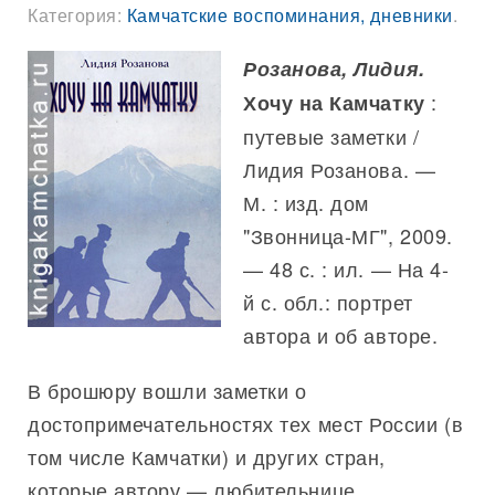
Категория:
Камчатские воспоминания, дневники
.
Розанова, Лидия.
:
Хочу на Камчатку
путевые заметки /
Лидия Розанова. —
М. : изд. дом
"Звонница-МГ", 2009.
— 48 с. : ил. — На 4-
й с. обл.: портрет
автора и об авторе.
В брошюру вошли заметки о
достопримечательностях тех мест России (в
том числе Камчатки) и других стран,
которые автору — любительнице