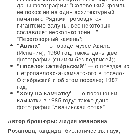
даны фотографии: "Соловецкий кремль
не похож ни на один архитектурный
памятник. Рядами громоздятся
гигантские валуны, вес некоторых
составляет несколько тонн…",
"Переговорный камень";
— о городе-музее Авила
"Авила"
(Испания); 1980 год; также даны две
фотографии (снимки без подписей);
— о поездке из
"Поселок Октябрьский"
Петропавловска-Камчатского в поселок
Октябрьский и об этом поселке; 1987
год;
— о посещении
"Хочу на Камчатку"
Камчатки в 1985 году; также дана
фотография "Авачинская сопка".
Автор брошюры:
Лидия Ивановна
, кандидат биологических наук,
Розанова