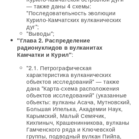
— также даны 4 схемы:
"Последовательность эволюции
Курило-Камчатских вулканических
дуг";
"Выводы";
"Глава 2. Распределение
радионуклидов в вулканитах
:
Камчатки и Курил"
"2.1. Петрографическая
характеристика вулканических
объектов исследований" — также
дана "Карта-схема расположения
объектов исследований" (указанные
объекты: вулканы Асача, Мутновский,
Большая Ипелька, Академии Наук,
Карымский, Малый Семячик,
Кихпиныч, Крашенинникова, вулканы
Гамченского ряда и Ключевской
группы, подводный вулкан Пийпа,