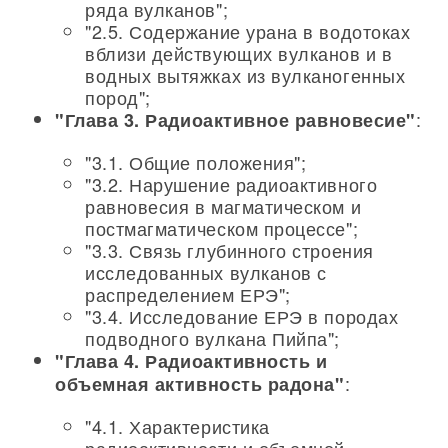
ряда вулканов";
"2.5. Содержание урана в водотоках
вблизи действующих вулканов и в
водных вытяжках из вулканогенных
пород";
:
"Глава 3. Радиоактивное равновесие"
"3.1. Общие положения";
"3.2. Нарушение радиоактивного
равновесия в магматическом и
постмагматическом процессе";
"3.3. Связь глубинного строения
исследованных вулканов с
распределением ЕРЭ";
"3.4. Исследование ЕРЭ в породах
подводного вулкана Пийпа";
"Глава 4. Радиоактивность и
:
объемная активность радона"
"4.1. Характеристика