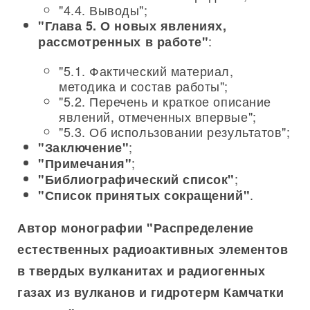
"4.4. Выводы";
"Глава 5. О новых явлениях,
:
рассмотренных в работе"
"5.1. Фактический материал,
методика и состав работы";
"5.2. Перечень и краткое описание
явлений, отмеченных впервые";
"5.3. Об использовании результатов";
;
"Заключение"
;
"Примечания"
;
"Библиографический список"
.
"Список принятых сокращений"
Автор монографии "Распределение
естественных радиоактивных элементов
в твердых вулканитах и радиогенных
газах из вулканов и гидротерм Камчатки