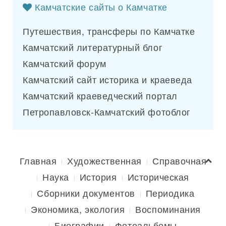
Камчатские сайты о Камчатке
Путешествия, трансферы по Камчатке
Камчатский литературный блог
Камчатский форум
Камчатский сайт историка и краеведа
Камчатский краеведческий портал
Петропавловск-Камчатский фотоблог
Главная
Художественная
Справочная
Наука
История
Историческая
Сборники документов
Периодика
Экономика, экология
Воспоминания
Биографии
Фотоальбомы