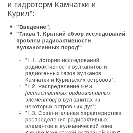
и гидротерм Камчатки и
Курил":
;
"Введение"
"Глава 1. Краткий обзор исследований
проблем радиоактивности
:
вулканогенных пород"
"1.1. История исследований
радиоактивности вулканитов и
радиогенных газов вулканов
Камчатки и Курильских островов";
"1.2. Распределение ЕРЭ
[естественных радиоактивных
в вулканитах из
элементов]
некоторых островных дуг";
"1.3. Сравнительная характеристика
распределения радиоактивных
элементов в вулканической зоне
Курило-Камчатской островной дуги"