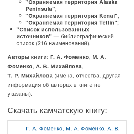
"Охраняемая территория Alaska
;
Peninsula"
;
"Охраняемая территория Kenai"
;
"Охраняемая территория Tetlin"
"Список использованных
— библиографический
источников"
список (216 наименований).
:
,
Авторы книги
Г. А. Фоменко
М. А.
,
,
Фоменко
А. В. Михайлова
(имена, отчества, другая
Т. Р. Михайлова
информация об авторах в книге не
указаны).
Скачать камчатскую книгу:
Г. А. Фоменко, М. А. Фоменко, А. В.