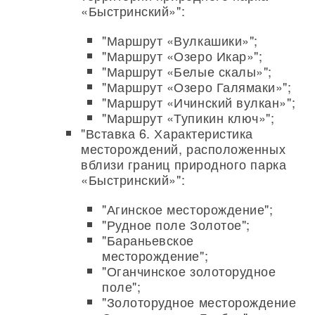
«Быстринский»":
"Маршрут «Вулкашики»";
"Маршрут «Озеро Икар»";
"Маршрут «Белые скалы»";
"Маршрут «Озеро Галямаки»";
"Маршрут «Ичинский вулкан»";
"Маршрут «Тупикин ключ»";
"Вставка 6. Характеристика
месторождений, расположенных
вблизи границ природного парка
«Быстринский»":
"Агинское месторождение";
"Рудное поле Золотое";
"Бараньевское
месторождение";
"Оганчинское золоторудное
поле";
"Золоторудное месторождение