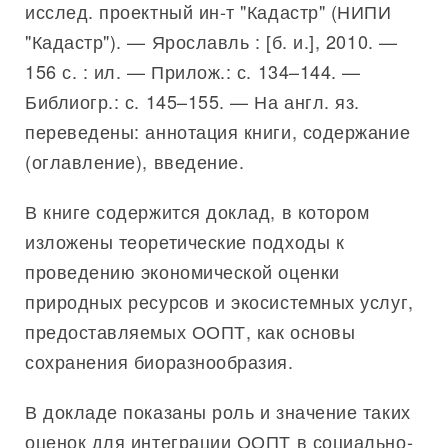
исслед. проектный ин-т "Кадастр" (НИПИ
"Кадастр"). — Ярославль : [б. и.], 2010. —
156 с. : ил. — Прилож.: с. 134–144. —
Библиогр.: с. 145–155. — На англ. яз.
переведены: аннотация книги, содержание
(оглавление), введение.
В книге содержится доклад, в котором
изложены теоретические подходы к
проведению экономической оценки
природных ресурсов и экосистемных услуг,
предоставляемых ООПТ, как основы
сохранения биоразнообразия.
В докладе показаны роль и значение таких
оценок для интеграции ООПТ в социально-