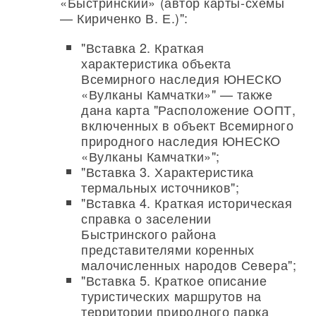
«Быстринский» (автор карты-схемы
— Кириченко В. Е.)":
"Вставка 2. Краткая
характеристика объекта
Всемирного наследия ЮНЕСКО
«Вулканы Камчатки»" — также
дана карта "Расположение ООПТ,
включенных в объект Всемирного
природного наследия ЮНЕСКО
«Вулканы Камчатки»";
"Вставка 3. Характеристика
термальных источников";
"Вставка 4. Краткая историческая
справка о заселении
Быстринского района
представителями коренных
малочисленных народов Севера";
"Вставка 5. Краткое описание
туристических маршрутов на
территории природного парка