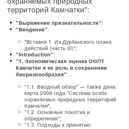
охраняемых природных
территорий Камчатки":
;
"Выражение признательности"
:
"Введение"
"Вставка 1. Из Дурбанского плана
действий (часть III)";
;
"Introduction"
"1. Экономическая оценка ООПТ
Камчатки и ее роль в сохранении
:
биоразнообразия"
"1.1. Вводный обзор" — также дана
карта 2008 года "Система особо
охраняемых природных территорий
Камчатки";
"1.2. Основные понятия и
определения";
"1.3. Подходы к принятию