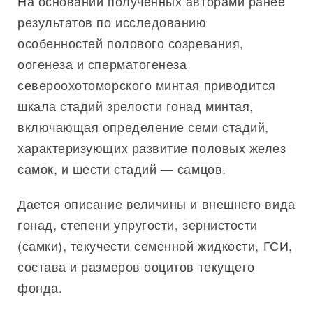
На основании полученных авторами ранее
результатов по исследованию
особенностей полового созревания,
оогенеза и сперматогенеза
североохотоморского минтая приводится
шкала стадий зрелости гонад минтая,
включающая определение семи стадий,
характеризующих развитие половых желез
самок, и шести стадий — самцов.
Дается описание величины и внешнего вида
гонад, степени упругости, зернистости
(самки), текучести семенной жидкости, ГСИ,
состава и размеров ооцитов текущего
фонда.