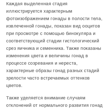
Каждая выделенная стадия
иллюстрируется характерным
фотоизображением гонады в полости тела,
извлеченной гонады, показан вид ооцитов
при просмотре с помощью бинокуляра и
соответствующий стадии гистологический
срез яичника и семенника. Также показаны
изменения цвета и величины гонад в
процессе созревания и нереста,
характерные образы гонад разных стадий
зрелости часто встречаемых оттенков
цветов.
Также уделяется внимание случаям
отклонений от нормального развития гонад