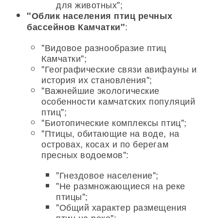
для животных";
"Облик населения птиц речных
:
бассейнов Камчатки"
"Видовое разнообразие птиц
Камчатки";
"Географические связи авифауны и
история их становления";
"Важнейшие экологические
особенности камчатских популяций
птиц";
"Биотопические комплексы птиц";
"Птицы, обитающие на воде, на
островах, косах и по берегам
пресных водоемов":
"Гнездовое население";
"Не размножающиеся на реке
птицы";
"Общий характер размещения
птиц на реке";