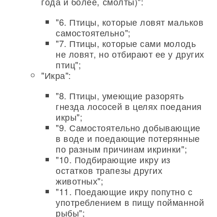
года и более, смолты)":
"6. Птицы, которые ловят мальков
самостоятельно";
"7. Птицы, которые сами молодь
не ловят, но отбирают ее у других
птиц";
"Икра":
"8. Птицы, умеющие разорять
гнезда лососей в целях поедания
икры";
"9. Самостоятельно добывающие
в воде и поедающие потерянные
по разным причинам икринки";
"10. Подбирающие икру из
остатков трапезы других
животных";
"11. Поедающие икру попутно с
употреблением в пищу пойманной
рыбы";