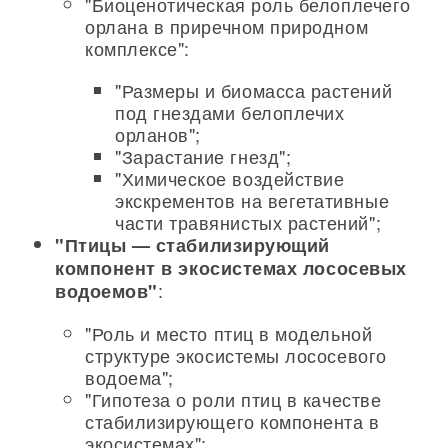
"Биоценотическая роль белоплечего
орлана в приречном природном
комплексе":
"Размеры и биомасса растений
под гнездами белоплечих
орланов";
"Зарастание гнезд";
"Химическое воздействие
экскрементов на вегетативные
части травянистых растений";
"Птицы — стабилизирующий
компонент в экосистемах лососевых
:
водоемов"
"Роль и место птиц в модельной
структуре экосистемы лососевого
водоема";
"Гипотеза о роли птиц в качестве
стабилизирующего компонента в
экосистемах";