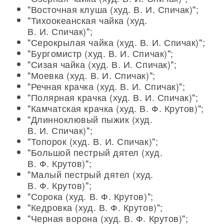
"Восточная клуша (худ. В. И. Спичак)";
"Тихоокеанская чайка (худ.
В. И. Спичак)";
"Серокрылая чайка (худ. В. И. Спичак)";
"Бургомистр (худ. В. И. Спичак)";
"Сизая чайка (худ. В. И. Спичак)";
"Моевка (худ. В. И. Спичак)";
"Речная крачка (худ. В. И. Спичак)";
"Полярная крачка (худ. В. И. Спичак)";
"Камчатская крачка (худ. В. Ф. Крутов)";
"Длинноклювый пыжик (худ.
В. И. Спичак)";
"Топорок (худ. В. И. Спичак)";
"Большой пестрый дятел (худ.
В. Ф. Крутов)";
"Малый пестрый дятел (худ.
В. Ф. Крутов)";
"Сорока (худ. В. Ф. Крутов)";
"Кедровка (худ. В. Ф. Крутов)";
"Черная ворона (худ. В. Ф. Крутов)";