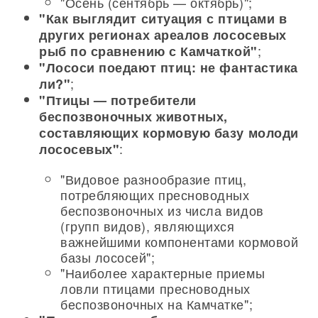
"Осень (сентябрь — октябрь)";
"Как выглядит ситуация с птицами в
других регионах ареалов лососевых
;
рыб по сравнению с Камчаткой"
"Лососи поедают птиц: не фантастика
;
ли?"
"Птицы — потребители
беспозвоночных животных,
составляющих кормовую базу молоди
:
лососевых"
"Видовое разнообразие птиц,
потребляющих пресноводных
беспозвоночных из числа видов
(групп видов), являющихся
важнейшими компонентами кормовой
базы лососей";
"Наиболее характерные приемы
ловли птицами пресноводных
беспозвоночных на Камчатке";