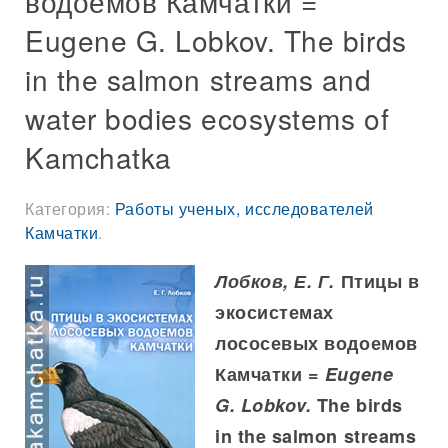
водоемов Камчатки =
Eugene G. Lobkov. The birds
in the salmon streams and
water bodies ecosystems of
Kamchatka
Категория:
Работы ученых, исследователей
Камчатки
.
Лобков, Е. Г.
Птицы в
экосистемах
лососевых водоемов
Камчатки =
Eugene
G. Lobkov.
The birds
in the salmon streams