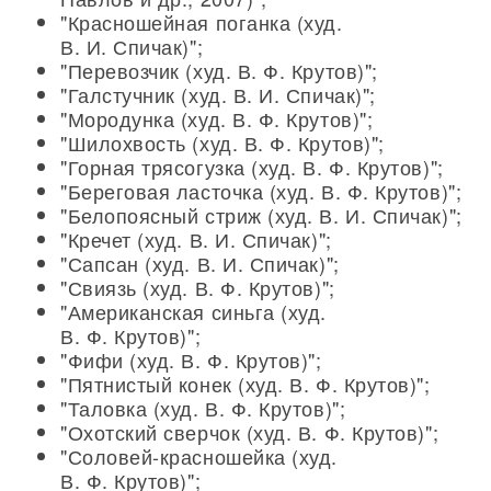
"Красношейная поганка (худ.
В. И. Спичак)";
"Перевозчик (худ. В. Ф. Крутов)";
"Галстучник (худ. В. И. Спичак)";
"Мородунка (худ. В. Ф. Крутов)";
"Шилохвость (худ. В. Ф. Крутов)";
"Горная трясогузка (худ. В. Ф. Крутов)";
"Береговая ласточка (худ. В. Ф. Крутов)";
"Белопоясный стриж (худ. В. И. Спичак)";
"Кречет (худ. В. И. Спичак)";
"Сапсан (худ. В. И. Спичак)";
"Свиязь (худ. В. Ф. Крутов)";
"Американская синьга (худ.
В. Ф. Крутов)";
"Фифи (худ. В. Ф. Крутов)";
"Пятнистый конек (худ. В. Ф. Крутов)";
"Таловка (худ. В. Ф. Крутов)";
"Охотский сверчок (худ. В. Ф. Крутов)";
"Соловей-красношейка (худ.
В. Ф. Крутов)";