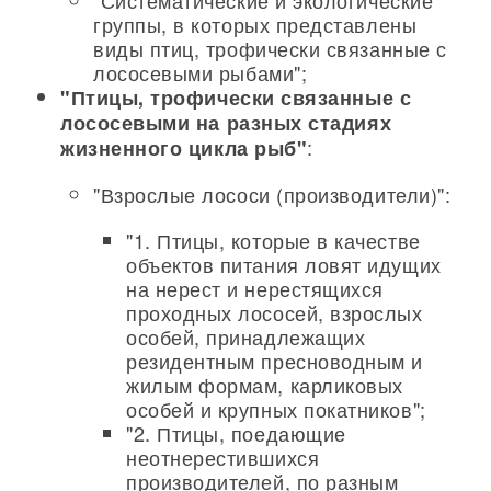
"Систематические и экологические
группы, в которых представлены
виды птиц, трофически связанные с
лососевыми рыбами";
"Птицы, трофически связанные с
лососевыми на разных стадиях
:
жизненного цикла рыб"
"Взрослые лососи (производители)":
"1. Птицы, которые в качестве
объектов питания ловят идущих
на нерест и нерестящихся
проходных лососей, взрослых
особей, принадлежащих
резидентным пресноводным и
жилым формам, карликовых
особей и крупных покатников";
"2. Птицы, поедающие
неотнерестившихся
производителей, по разным