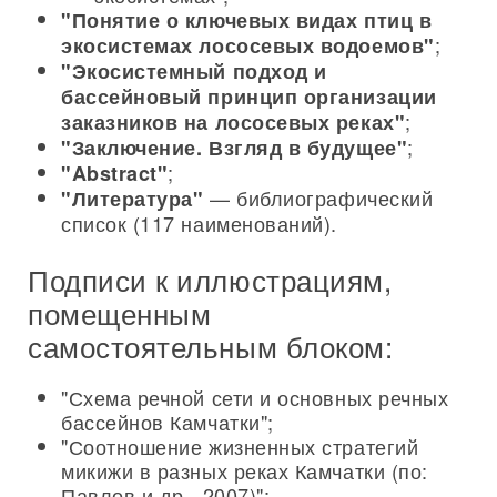
"Понятие о ключевых видах птиц в
;
экосистемах лососевых водоемов"
"Экосистемный подход и
бассейновый принцип организации
;
заказников на лососевых реках"
;
"Заключение. Взгляд в будущее"
;
"Abstract"
— библиографический
"Литература"
список (117 наименований).
Подписи к иллюстрациям,
помещенным
самостоятельным блоком:
"Схема речной сети и основных речных
бассейнов Камчатки";
"Соотношение жизненных стратегий
микижи в разных реках Камчатки (по:
Павлов и др., 2007)";