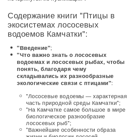
Содержание книги "Птицы в
экосистемах лососевых
водоемов Камчатки":
;
"Введение"
"Что важно знать о лососевых
водоемах и лососевых рыбах, чтобы
понять, благодаря чему
складывались их разнообразные
:
экологические связи с птицами"
"Лососевые водоемы — характерная
часть природной среды Камчатки";
"На Камчатке самое большое в мире
биологическое разнообразие
лососевых рыб";
"Важнейшие особенности образа
жизни и биологии лососей,