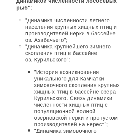
динамикой численности лососевых
:
рыб"
"Динамика численности летнего
населения крупных хищных птиц и
производителей нерки в бассейне
оз. Азабачьего";
"Динамика крупнейшего зимнего
скопления птиц в бассейне
оз. Курильского":
"История возникновения
уникального для Камчатки
зимовочного скопления крупных
хищных птиц в бассейне озера
Курильского. Связь динамики
численности хищных птиц с
популяционной волной
озерновской нерки и пропуском
производителей на нерест";
"Динамика зимовочного