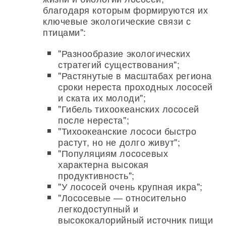
благодаря которым формируются их
ключевые экологические связи с
птицами":
"Разнообразие экологических
стратегий существования";
"Растянутые в масштабах региона
сроки нереста проходных лососей
и ската их молоди";
"Гибель тихоокеанских лососей
после нереста";
"Тихоокеанские лососи быстро
растут, но не долго живут";
"Популяциям лососевых
характерна высокая
продуктивность";
"У лососей очень крупная икра";
"Лососевые — относительно
легкодоступный и
высококалорийный источник пищи