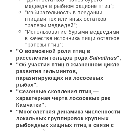
медведя в рыбном рационе птиц";
"Избирательность в поедании
птицами тех или иных остатков
трапезы медведей";
"Использование бурыми медведями
в качестве источника пищи остатков
трапезы птиц";
"О возможной роли птиц в
;
расселении гольцов рода
Salvelinus
"
"Об участии птиц в жизненном цикле
развития гельминтов,
паразитирующих на лососевых
;
рыбах"
"Сезонные скопления птиц —
характерная черта лососевых рек
;
Камчатки"
"Многолетняя динамика численности
локальных группировок крупных
рыбоядных хищных птиц в связи с