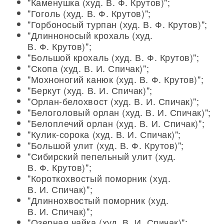
"Каменушка (худ. В. Ф. Крутов)";
"Гоголь (худ. В. Ф. Крутов)";
"Горбоносый турпан (худ. В. Ф. Крутов)";
"Длинноносый крохаль (худ.
В. Ф. Крутов)";
"Большой крохаль (худ. В. Ф. Крутов)";
"Скопа (худ. В. И. Спичак)";
"Мохноногий канюк (худ. В. Ф. Крутов)";
"Беркут (худ. В. И. Спичак)";
"Орлан-белохвост (худ. В. И. Спичак)";
"Белоголовый орлан (худ. В. И. Спичак)";
"Белоплечий орлан (худ. В. И. Спичак)";
"Кулик-сорока (худ. В. И. Спичак)";
"Большой улит (худ. В. Ф. Крутов)";
"Сибирский пепельный улит (худ.
В. Ф. Крутов)";
"Короткохвостый поморник (худ.
В. И. Спичак)";
"Длиннохвостый поморник (худ.
В. И. Спичак)";
"Озерная чайка (худ. В. И. Спичак)";