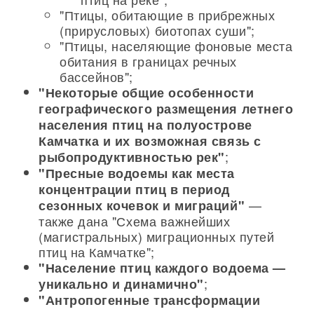
"Птицы, обитающие в прибрежных
(прирусловых) биотопах суши";
"Птицы, населяющие фоновые места
обитания в границах речных
бассейнов";
"Некоторые общие особенности
географического размещения летнего
населения птиц на полуострове
Камчатка и их возможная связь с
;
рыбопродуктивностью рек"
"Пресные водоемы как места
концентрации птиц в период
—
сезонных кочевок и миграций"
также дана "Схема важнейших
(магистральных) миграционных путей
птиц на Камчатке";
"Население птиц каждого водоема —
;
уникально и динамично"
"Антропогенные трансформации