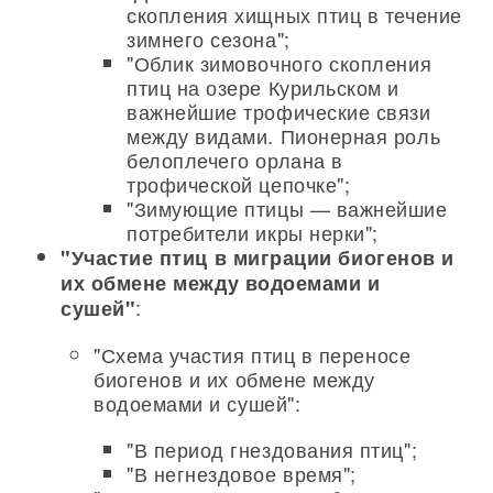
скопления хищных птиц в течение
зимнего сезона";
"Облик зимовочного скопления
птиц на озере Курильском и
важнейшие трофические связи
между видами. Пионерная роль
белоплечего орлана в
трофической цепочке";
"Зимующие птицы — важнейшие
потребители икры нерки";
"Участие птиц в миграции биогенов и
их обмене между водоемами и
:
сушей"
"Схема участия птиц в переносе
биогенов и их обмене между
водоемами и сушей":
"В период гнездования птиц";
"В негнездовое время";