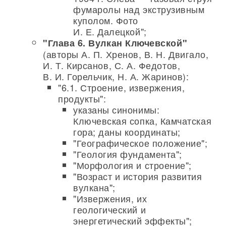
фумаролы над экструзивным
куполом. Фото
И. Е. Далецкой";
"Глава 6. Вулкан Ключевской"
(авторы А. П. Хренов, В. Н. Двигало,
И. Т. Кирсанов, С. А. Федотов,
В. И. Горельчик, Н. А. Жаринов):
"6.1. Строение, извержения,
продукты":
указаны синонимы:
Ключевская сопка, Камчатская
гора; даны координаты;
"Географическое положение";
"Геология фундамента";
"Морфология и строение";
"Возраст и история развития
вулкана";
"Извержения, их
геологический и
энергетический эффекты";