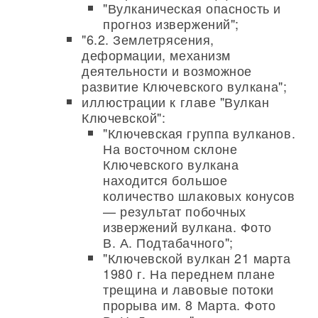
"Вулканическая опасность и
прогноз извержений";
"6.2. Землетрясения,
деформации, механизм
деятельности и возможное
развитие Ключевского вулкана";
иллюстрации к главе "Вулкан
Ключевской":
"Ключевская группа вулканов.
На восточном склоне
Ключевского вулкана
находится большое
количество шлаковых конусов
— результат побочных
извержений вулкана. Фото
В. А. Подтабачного";
"Ключевской вулкан 21 марта
1980 г. На переднем плане
трещина и лавовые потоки
прорыва им. 8 Марта. Фото