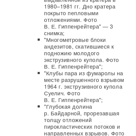
1980–1981 гг. Дно кратера
покрыто пепловыми
отложениями. Фото
В. Е. Гиппенрейтера" — 3
снимка;
"Многометровые блоки
андезитов, скатившиеся к
подножию молодого
экструзивного купола. Фото
В. Е. Гиппенрейтера";
"Клубы пара из фумаролы на
месте разрушенного взрывом
1964 г. экструзивного купола
Суелич. Фото
В. Е. Гиппенрейтера";
"Глубокая долина
р. Байдарной, прорезавшая
толщу отложений
пирокластических потоков и
направленных взрывов. Фото