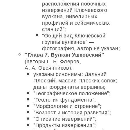
расположения побочных
извержений Ключевского
вулкана, нивелирных
профилей и сейсмических
станций";
"Общий вид Ключевской
группы вулканов" —
фотография, автор не указан;
"Глава 7. Вулкан Ушковский"
(авторы Г. Б. Флеров,
А. А. Овсянников):
указаны синонимы: Дальний
Плоский, массив Плоских сопок;
даны координаты вершины;
"Географическое положение";
"Геология фундамента";
"Морфология и строение";
"Возраст и история развития";
"Описание извержений";
"Продукты извержения";