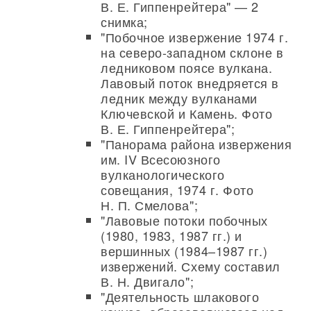
В. Е. Гиппенрейтера" — 2
снимка;
"Побочное извержение 1974 г.
на северо-западном склоне в
ледниковом поясе вулкана.
Лавовый поток внедряется в
ледник между вулканами
Ключевской и Камень. Фото
В. Е. Гиппенрейтера";
"Панорама района извержения
им. IV Всесоюзного
вулканологического
совещания, 1974 г. Фото
Н. П. Смелова";
"Лавовые потоки побочных
(1980, 1983, 1987 гг.) и
вершинных (1984–1987 гг.)
извержений. Схему составил
В. Н. Двигало";
"Деятельность шлакового