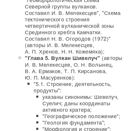
Северной группы вулканов.
Составил И. В. Мелекесцев", "Схема
тектонического строения
четвертичной вулканической зоны
Срединного хребта Камчатки.
Составил Н. В. Огородов (1972)"
(авторы И. В. Мелекесцев,
А. П. Хренов, Н. Н. Кожемяка);
(авторы
"Глава 5. Вулкан Шивелуч"
И. В. Мелекесцев, О. Н. Волынец,
В. А. Ермаков, Т. П. Кирсанова,
Ю. П. Масуренков):
"5.1. Строение, деятельность,
продукты":
указаны синонимы: Шевелуч,
Суелич; даны координаты
активного кратера;
"Географическое положение";
"Геология фундамента";
"Морфология и строение";