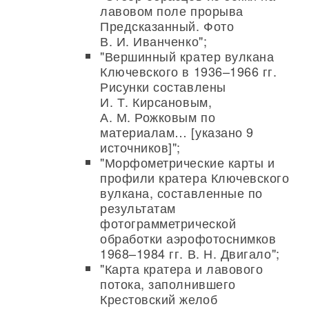
лавовом поле прорыва
Предсказанный. Фото
В. И. Иванченко";
"Вершинный кратер вулкана
Ключевского в 1936–1966 гг.
Рисунки составлены
И. Т. Кирсановым,
А. М. Рожковым по
материалам… [указано 9
источников]";
"Морфометрические карты и
профили кратера Ключевского
вулкана, составленные по
результатам
фотограмметрической
обработки аэрофотоснимков
1968–1984 гг. В. Н. Двигало";
"Карта кратера и лавового
потока, заполнившего
Крестовский желоб