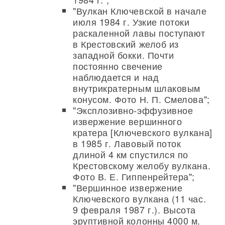
"Вулкан Ключевской в начале
июля 1984 г. Узкие потоки
раскаленной лавы поступают
в Крестовский желоб из
западной бокки. Почти
постоянно свечение
наблюдается и над
внутрикратерным шлаковым
конусом. Фото Н. П. Смелова";
"Эксплозивно-эффузивное
извержение вершинного
кратера [Ключевского вулкана]
в 1985 г. Лавовый поток
длиной 4 км спустился по
Крестовскому желобу вулкана.
Фото В. Е. Гиппенрейтера";
"Вершинное извержение
Ключевского вулкана (11 час.
9 февраля 1987 г.). Высота
эруптивной колонны 4000 м.