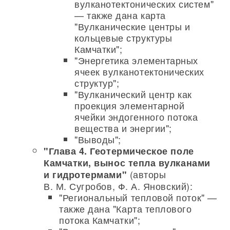
вулканотектонических систем"
— также дана карта
"Вулканические центры и
кольцевые структуры
Камчатки";
"Энергетика элементарных
ячеек вулканотектонических
структур";
"Вулканический центр как
проекция элементарной
ячейки эндогенного потока
вещества и энергии";
"Выводы";
"Глава 4. Геотермическое поле
Камчатки, вынос тепла вулканами
(авторы
и гидротермами"
В. М. Сугробов, Ф. А. Яновский):
"Региональный тепловой поток" —
также дана "Карта теплового
потока Камчатки";