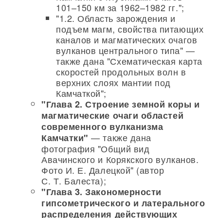
101–150 км за 1962–1982 гг.";
"1.2. Область зарождения и
подъем магм, свойства питающих
каналов и магматических очагов
вулканов центрального типа" —
также дана "Схематическая карта
скоростей продольных волн в
верхних слоях мантии под
Камчаткой";
"Глава 2. Строение земной коры и
магматические очаги областей
современного вулканизма
— также дана
Камчатки"
фотография "Общий вид
Авачинского и Корякского вулканов.
Фото И. Е. Далецкой" (автор
С. Т. Балеста);
"Глава 3. Закономерности
гипсометрического и латерального
распределения действующих