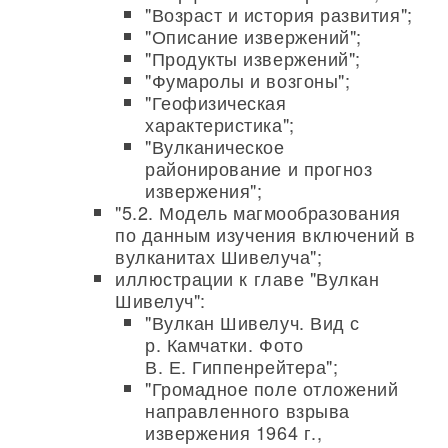
"Возраст и история развития";
"Описание извержений";
"Продукты извержений";
"Фумаролы и возгоны";
"Геофизическая
характеристика";
"Вулканическое
районирование и прогноз
извержения";
"5.2. Модель магмообразования
по данным изучения включений в
вулканитах Шивелуча";
иллюстрации к главе "Вулкан
Шивелуч":
"Вулкан Шивелуч. Вид с
р. Камчатки. Фото
В. Е. Гиппенрейтера";
"Громадное поле отложений
направленного взрыва
извержения 1964 г.,