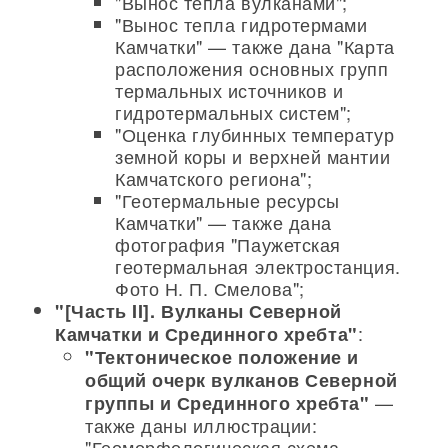
"Вынос тепла вулканами";
"Вынос тепла гидротермами
Камчатки" — также дана "Карта
расположения основных групп
термальных источников и
гидротермальных систем";
"Оценка глубинных температур
земной коры и верхней мантии
Камчатского региона";
"Геотермальные ресурсы
Камчатки" — также дана
фотография "Паужетская
геотермальная электростанция.
Фото Н. П. Смелова";
"[Часть II]. Вулканы Северной
:
Камчатки и Срединного хребта"
"Тектоническое положение и
общий очерк вулканов Северной
—
группы и Срединного хребта"
также даны иллюстрации:
"Геоморфологическая схема