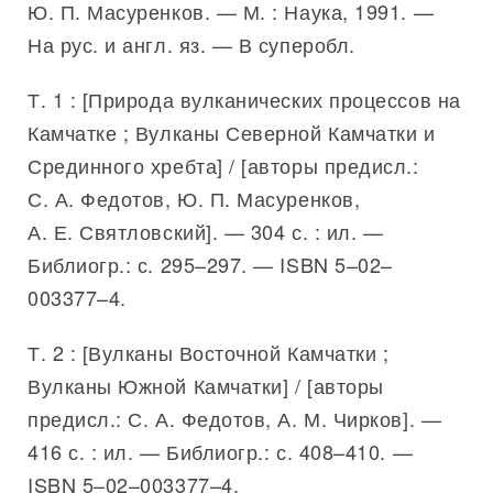
Ю. П. Масуренков. — М. : Наука, 1991. —
На рус. и англ. яз. — В суперобл.
Т. 1 : [Природа вулканических процессов на
Камчатке ; Вулканы Северной Камчатки и
Срединного хребта] / [авторы предисл.:
С. А. Федотов, Ю. П. Масуренков,
А. Е. Святловский]. — 304 с. : ил. —
Библиогр.: с. 295–297. — ISBN 5–02–
003377–4.
Т. 2 : [Вулканы Восточной Камчатки ;
Вулканы Южной Камчатки] / [авторы
предисл.: С. А. Федотов, А. М. Чирков]. —
416 с. : ил. — Библиогр.: с. 408–410. —
ISBN 5–02–003377–4.