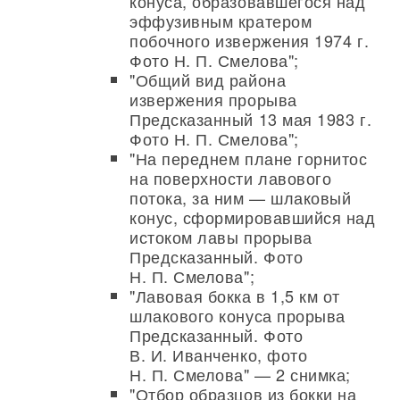
конуса, образовавшегося над
эффузивным кратером
побочного извержения 1974 г.
Фото Н. П. Смелова";
"Общий вид района
извержения прорыва
Предсказанный 13 мая 1983 г.
Фото Н. П. Смелова";
"На переднем плане горнитос
на поверхности лавового
потока, за ним — шлаковый
конус, сформировавшийся над
истоком лавы прорыва
Предсказанный. Фото
Н. П. Смелова";
"Лавовая бокка в 1,5 км от
шлакового конуса прорыва
Предсказанный. Фото
В. И. Иванченко, фото
Н. П. Смелова" — 2 снимка;
"Отбор образцов из бокки на