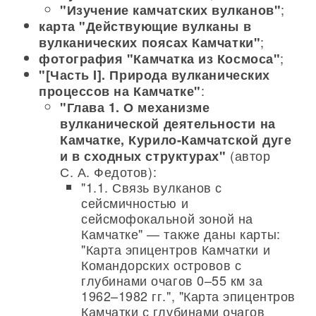
;
"Изучение камчатских вулканов"
карта "Действующие вулканы в
;
вулканических поясах Камчатки"
;
фотография "Камчатка из Космоса"
"[Часть I]. Природа вулканических
:
процессов на Камчатке"
"Глава 1. О механизме
вулканической деятельности на
Камчатке, Курило-Камчатской дуге
(автор
и в сходных структурах"
С. А. Федотов):
"1.1. Связь вулканов с
сейсмичностью и
сейсмофокальной зоной на
Камчатке" — также даны карты:
"Карта эпицентров Камчатки и
Командорских островов с
глубинами очагов 0–55 км за
1962–1982 гг.", "Карта эпицентров
Камчатки с глубинами очагов