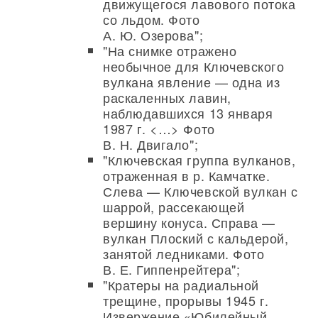
движущегося лавового потока
со льдом. Фото
А. Ю. Озерова";
"На снимке отражено
необычное для Ключевского
вулкана явление — одна из
раскаленных лавин,
наблюдавшихся 13 января
1987 г. <…> Фото
В. Н. Двигало";
"Ключевская группа вулканов,
отраженная в р. Камчатке.
Слева — Ключевской вулкан с
шаррой, рассекающей
вершину конуса. Справа —
вулкан Плоский с кальдерой,
занятой ледниками. Фото
В. Е. Гиппенрейтера";
"Кратеры на радиальной
трещине, прорывы 1945 г.
Извержение «Юбилейный