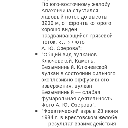
По юго-восточному желобу
Апахончича спустился
лавовый поток до высоты
3200 м, от фронта которого
хорошо виден
раздваивающийся грязевой
поток. <…> Фото
А. Ю. Озерова";
"Общий вид вулканов
Ключевской, Камень,
Безымянный. Ключевской
вулкан в состоянии сильного
эксплозивно-эффузивного
извержения, вулкан
Безымянный — слабая
фумарольная деятельность.
Фото А. Ю. Озерова";
"Фреатический взрыв 23 июня
1984 г. в Крестовском желобе
— результат взаимодействия