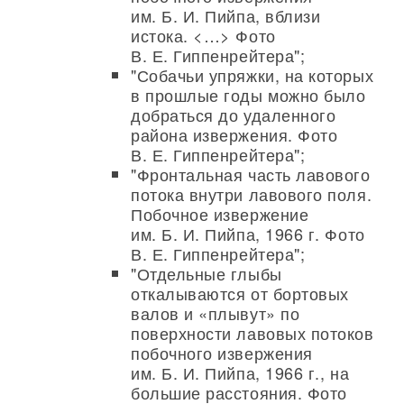
им. Б. И. Пийпа, вблизи
истока. <…> Фото
В. Е. Гиппенрейтера";
"Собачьи упряжки, на которых
в прошлые годы можно было
добраться до удаленного
района извержения. Фото
В. Е. Гиппенрейтера";
"Фронтальная часть лавового
потока внутри лавового поля.
Побочное извержение
им. Б. И. Пийпа, 1966 г. Фото
В. Е. Гиппенрейтера";
"Отдельные глыбы
откалываются от бортовых
валов и «плывут» по
поверхности лавовых потоков
побочного извержения
им. Б. И. Пийпа, 1966 г., на
большие расстояния. Фото