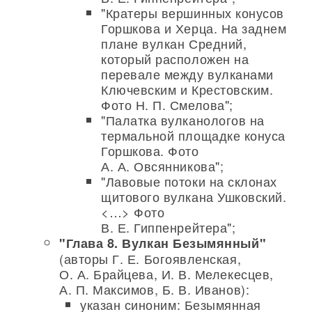
"Кратеры вершинных конусов
Горшкова и Херца. На заднем
плане вулкан Средний,
который расположен на
перевале между вулканами
Ключевским и Крестовским.
Фото Н. П. Смелова";
"Палатка вулканологов на
термальной площадке конуса
Горшкова. Фото
А. А. Овсянникова";
"Лавовые потоки на склонах
щитового вулкана Ушковский.
<…> Фото
В. Е. Гиппенрейтера";
"Глава 8. Вулкан Безымянный"
(авторы Г. Е. Богоявленская,
О. А. Брайцева, И. В. Мелекесцев,
А. П. Максимов, Б. В. Иванов):
указан синоним: Безымянная