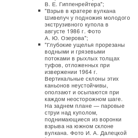
В. Е. Гиппенрейтера";
"Взрыв в кратере вулкана
Шивелуч у подножия молодого
экструзивного купола в
августе 1986 г. Фото
А. Ю. Озерова";
"Глубокие ущелья прорезаны
водными и грязевыми
потоками в рыхлых толщах
туфов, отложенных при
извержении 1964 г.
Вертикальные склоны этих
каньонов неустойчивы,
оползают и осыпаются при
каждом неосторожном шаге.
На заднем плане — паровые
струи над куполом,
поднимающиеся из воронки
взрыва на южном склоне
вулкана. Фото И. А. Далецкой