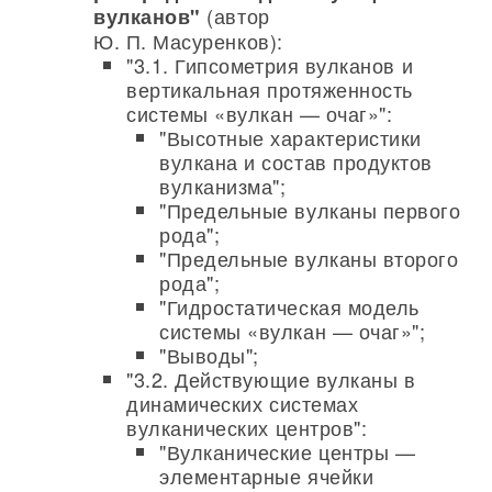
(автор
вулканов"
Ю. П. Масуренков):
"3.1. Гипсометрия вулканов и
вертикальная протяженность
системы «вулкан — очаг»":
"Высотные характеристики
вулкана и состав продуктов
вулканизма";
"Предельные вулканы первого
рода";
"Предельные вулканы второго
рода";
"Гидростатическая модель
системы «вулкан — очаг»";
"Выводы";
"3.2. Действующие вулканы в
динамических системах
вулканических центров":
"Вулканические центры —
элементарные ячейки