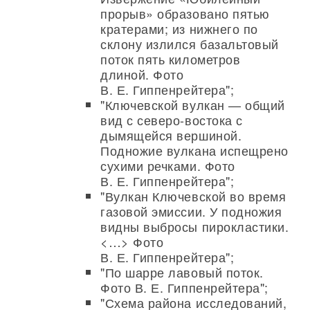
прорыв» образовано пятью
кратерами; из нижнего по
склону излился базальтовый
поток пять километров
длиной. Фото
В. Е. Гиппенрейтера";
"Ключевской вулкан — общий
вид с северо-востока с
дымящейся вершиной.
Подножие вулкана испещрено
сухими речками. Фото
В. Е. Гиппенрейтера";
"Вулкан Ключевской во время
газовой эмиссии. У подножия
видны выбросы пирокластики.
<…> Фото
В. Е. Гиппенрейтера";
"По шарре лавовый поток.
Фото В. Е. Гиппенрейтера";
"Схема района исследований,