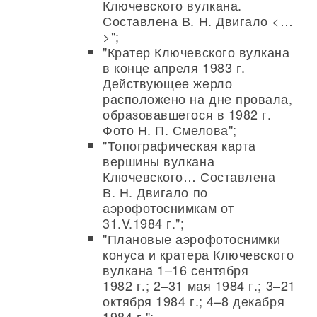
Ключевского вулкана.
Составлена В. Н. Двигало <…
>";
"Кратер Ключевского вулкана
в конце апреля 1983 г.
Действующее жерло
расположено на дне провала,
образовавшегося в 1982 г.
Фото Н. П. Смелова";
"Топографическая карта
вершины вулкана
Ключевского… Составлена
В. Н. Двигало по
аэрофотоснимкам от
31.V.1984 г.";
"Плановые аэрофотоснимки
конуса и кратера Ключевского
вулкана 1–16 сентября
1982 г.; 2–31 мая 1984 г.; 3–21
октября 1984 г.; 4–8 декабря
1984 г.";