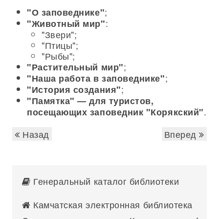
;
"О заповеднике"
:
"Животный мир"
"Звери";
"Птицы";
"Рыбы";
;
"Растительный мир"
;
"Наша работа в заповеднике"
;
"История создания"
"Памятка" — для туристов,
.
посещающих заповедник "Корякский"
Назад
Вперед
Генеральный каталог библиотеки
Камчатская электронная библиотека