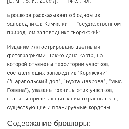
[Б. м. : б. и., 2009?]. — 14 с. : ил.
Брошюра рассказывает об одном из
заповедников Камчатки — Государственном
природном заповеднике "Корякский".
Издание иллюстрировано цветными
фотографиями. Также дана карта, на
которой отмечены территории участков,
составляющих заповедник "Корякский"
("Парапольский дол", "Бухта Лаврова", "Мыс
Говена"), указаны границы этих участков,
границы прилегающих к ним охранных зон,
существующие и планируемые кордоны.
Содержание брошюры: