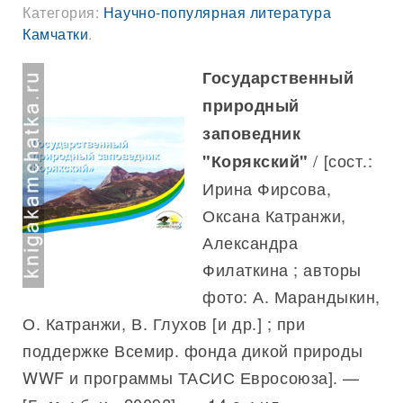
Категория:
Научно-популярная литература
Камчатки
.
Государственный
природный
заповедник
/ [сост.:
"Корякский"
Ирина Фирсова,
Оксана Катранжи,
Александра
Филаткина ; авторы
фото: А. Марандыкин,
О. Катранжи, В. Глухов [и др.] ; при
поддержке Всемир. фонда дикой природы
WWF и программы ТАСИС Евросоюза]. —