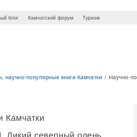
ый блог
Камчатский форум
Туризм
, научно-популярные книги Камчатки
Научно-по
и Камчатки
И. Дикий северный олень