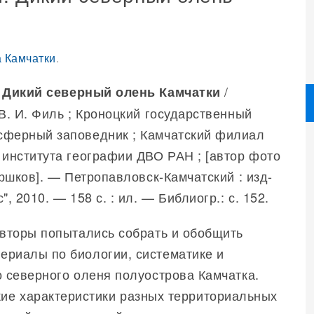
 Камчатки
.
/
Дикий северный олень Камчатки
 В. И. Филь ; Кроноцкий государственный
сферный заповедник ; Камчатский филиал
 института географии ДВО РАН ; [автор фото
оршков]. — Петропавловск-Камчатский : изд-
", 2010. — 158 с. : ил. — Библиогр.: с. 152.
авторы попытались собрать и обобщить
риалы по биологии, систематике и
о северного оленя полуострова Камчатка.
ие характеристики разных территориальных