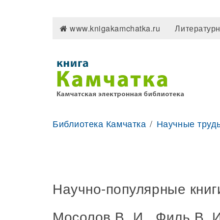
www.knigakamchatka.ru
Литературн
Библиотека Камчатка
Научные труды
Научно-популярные книг
Мосолов В. И., Филь В. 