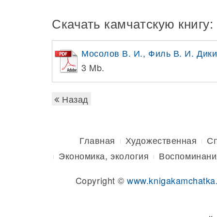
Скачать камчатскую книгу:
Мосолов В. И., Филь В. И. Дик
3 Mb.
Назад
Главная
Художественная
С
Экономика, экология
Воспоминани
Copyright ©
www.knigakamchatka