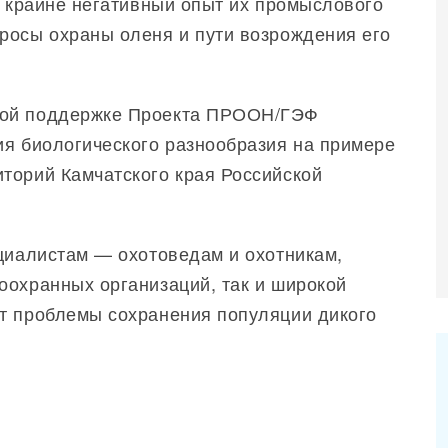
и крайне негативный опыт их промыслового
росы охраны оленя и пути возрождения его
вой поддержке Проекта ПРООН/ГЭФ
ия биологического разнообразия на примере
торий Камчатского края Российской
ециалистам — охотоведам и охотникам,
оохранных организаций, так и широкой
т проблемы сохранения популяции дикого