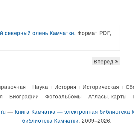
ий северный олень Камчатки.
Формат PDF,
Вперед
правочная
Наука
История
Историческая
Сб
я
Биографии
Фотоальбомы
Атласы, карты
.ru
—
Книга Камчатка — электронная библиотека 
библиотека Камчатки
, 2009–2026.