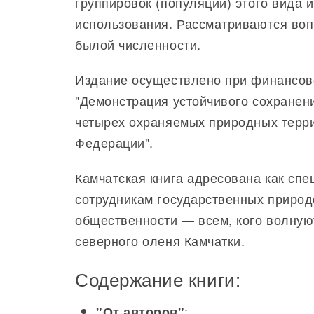
группировок (популяций) этого вида 
использования. Рассматриваются воп
былой численности.
Издание осуществлено при финансо
"Демонстрация устойчивого сохранен
четырех охраняемых природных терри
Федерации".
Камчатская книга адресована как сп
сотрудникам государственных природ
общественности — всем, кого волную
северного оленя Камчатки.
Содержание книги:
;
"От авторов"