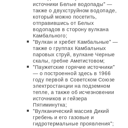
источники Белые водопады" —
также о двухструйном водопаде,
который можно посетить,
отправившись от Белых
водопадов в сторону вулкана
Камбального;
"Вулкан и хребет Камбальные" —
также о группах Камбальных
паровых струй, вулкане Черные
скалы, гребне Аметистовом;
"Паужетские горячие источники"
— о построенной здесь в 1966
году первой в Советском Союзе
электростанции на подземном
тепле, а также об исчезновении
источников и гейзера
Пятиминутка;
"Вулканический массив Дикий
гребень и его газовые и
гидротермальные проявления";