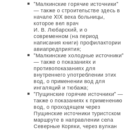
"Малкинские горячие источники"
— также о строительстве здесь в
начале XIX века больницы,
которое вел врач
И. В. Любарский, и о
современном (на период
написания книги) профилактории
авиапредприятия;
"Малкинские холодные источники"
— также о показаниях и
противопоказаниях для
внутреннего употреблении этих
вод, о применении вод для
ингаляций и тюбажа;
"Пущинские горячие источники" —
также о показаниях к применению
вод, о проходящем через
Пущинские источники туристском
маршруте в направлении села
Северные Коряки, через вулкан