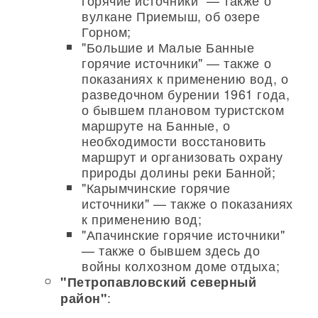
горячие источники" — также о
вулкане Приемыш, об озере
Горном;
"Большие и Малые Банные
горячие источники" — также о
показаниях к применению вод, о
разведочном бурении 1961 года,
о бывшем плановом туристском
маршруте на Банные, о
необходимости восстановить
маршрут и организовать охрану
природы долины реки Банной;
"Карымчинские горячие
источники" — также о показаниях
к применению вод;
"Апачинские горячие источники"
— также о бывшем здесь до
войны колхозном доме отдыха;
"Петропавловский северный
:
район"