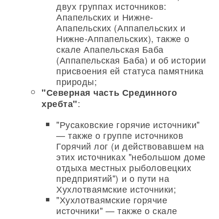
двух группах источников:
Апапельских и Нижне-
Апапельских (Аппапельских и
Нижне-Аппапельских), также о
скале Апапельская Баба
(Аппапельская Баба) и об истории
присвоения ей статуса памятника
природы;
"Северная часть Срединного
:
хребта"
"Русаковские горячие источники"
— также о группе источников
Горячий лог (и действовавшем на
этих источниках "небольшом доме
отдыха местных рыболовецких
предприятий") и о пути на
Хухлотваямские источники;
"Хухлотваямские горячие
источники" — также о скале