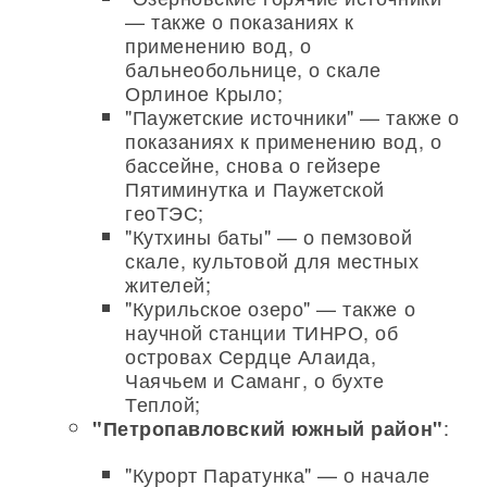
— также о показаниях к
применению вод, о
бальнеобольнице, о скале
Орлиное Крыло;
"Паужетские источники" — также о
показаниях к применению вод, о
бассейне, снова о гейзере
Пятиминутка и Паужетской
геоТЭС;
"Кутхины баты" — о пемзовой
скале, культовой для местных
жителей;
"Курильское озеро" — также о
научной станции ТИНРО, об
островах Сердце Алаида,
Чаячьем и Саманг, о бухте
Теплой;
:
"Петропавловский южный район"
"Курорт Паратунка" — о начале