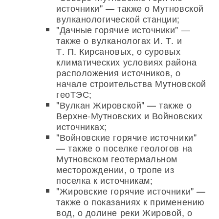
источники" — также о Мутновской
вулканологической станции;
"Дачные горячие источники" —
также о вулканологах И. Т. и
Т. П. Кирсановых, о суровых
климатических условиях района
расположения источников, о
начале строительства Мутновской
геоТЭС;
"Вулкан Жировской" — также о
Верхне-Мутновских и Войновских
источниках;
"Войновские горячие источники"
— также о поселке геологов на
Мутновском геотермальном
месторождении, о тропе из
поселка к источникам;
"Жировские горячие источники" —
также о показаниях к применению
вод, о долине реки Жировой, о