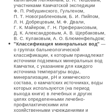
участниками Камчатской экспедиции
Ф. П. Рябушинского, Гультеном,
П. Т. Новограбленовым, Б. И. Пийпом,
Л. Н. Добрецовым, М. Ф. Двали,
Г. К. Майером, Г. Н. Преферансовым,
Д. К. Александровым, А. В. Щербаковым,
В. С. Кулаковым, А. О. Блюменфельдом;
—
"Классификация минеральных вод"
о группах бальнеологической
классификации, к которым принадлежат
источники подземных минеральных вод
Камчатки, с указанием для каждого
источника температуры воды,
минерализации, pH и химического
состава, о камчатских источниках, воды
которых используются (на период
выхода книги) в лечебных и других
целях определенными лечебно-
профилактическими или
хозяйственными учреждениями и