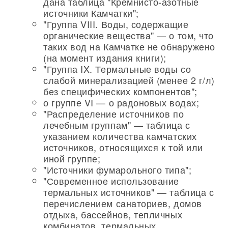
дана таблица "Кремнисто-азотные
источники Камчатки";
"Группа VIII. Воды, содержащие
органические вещества" — о том, что
таких вод на Камчатке не обнаружено
(на момент издания книги);
"Группа IX. Термальные воды со
слабой минерализацией (менее 2 г/л)
без специфических компонентов";
о группе VI — о радоновых водах;
"Распределение источников по
лечебным группам" — таблица с
указанием количества камчатских
источников, относящихся к той или
иной группе;
"Источники фумарольного типа";
"Современное использование
термальных источников" — таблица с
перечислением санаториев, домов
отдыха, бассейнов, тепличных
комбинатов, термальных