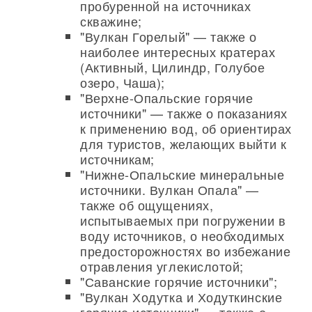
пробуренной на источниках
скважине;
"Вулкан Горелый" — также о
наиболее интересных кратерах
(Активный, Цилиндр, Голубое
озеро, Чаша);
"Верхне-Опальские горячие
источники" — также о показаниях
к применению вод, об ориентирах
для туристов, желающих выйти к
источникам;
"Нижне-Опальские минеральные
источники. Вулкан Опала" —
также об ощущениях,
испытываемых при погружении в
воду источников, о необходимых
предосторожностях во избежание
отравления углекислотой;
"Саванские горячие источники";
"Вулкан Ходутка и Ходуткинские