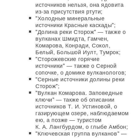
источников нельзя, она ядовита
из-за присутствия ртути;
"Холодные минеральные
источники Красные каскады";
"Долина реки Сторож" — также о
вулканах Шмидта, Гамчен,
Комарова, Конради, Сокол,
Белый, Большой Иулт, Тумрок;
"Сторожевские горячие
источники" — также о Серной
сопочке, о домике вулканологов;
"Серные источники долины реки
Сторож";
"Вулкан Комарова. Заповедные
ключи" — также об описании
источников Т. И. Устиновой, о
газирующем озере, наблюдаемом
ею, а позже — туристом
К. А. Лангбурдом, о глыбе Амбон;
"Ключевская группа вулканов" —