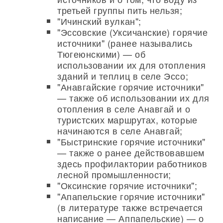
третьей группы пить нельзя;
"Ичинский вулкан";
"Эссовские (Уксичанские) горячие
источники" (ранее назывались
Тюгеюнскими) — об
использовании их для отопления
зданий и теплиц в селе Эссо;
"Анавгайские горячие источники"
— также об использовании их для
отопления в селе Анавгай и о
туристских маршрутах, которые
начинаются в селе Анавгай;
"Быстринские горячие источники"
— также о ранее действовавшем
здесь профилактории работников
лесной промышленности;
"Оксинские горячие источники";
"Апапельские горячие источники"
(в литературе также встречается
написание — Аппапельские) — о