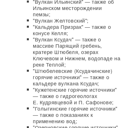
"Вулкан Ильинский" — также об
Ильинском месторождении
пемзы;
"Вулкан Желтовский";
"Кальдера Призрак" — также о
конусе Келля;
"Вулкан Ксудач" — также о
массиве Парящий гребень,
кратере Штюбеля, озерах
Ключевом и Нижнем, водопаде на
реке Теплой;
"Штюбелевские (Ксудачинские)
горячие источники" — также о
кальдере вулкана Ксудач;
"Кужетенские горячие источники"
— также о гидрогеологах
Е. Кудрявцевой и П. Сафонове;
"Голыгинские горячие источники"
— также о показаниях к
применению вод;
"Озерновские горячие источники"