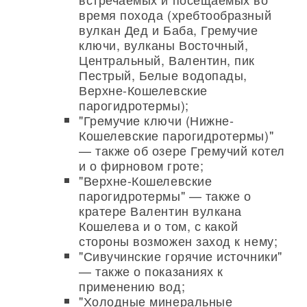
время похода (хребтообразный
вулкан Дед и Баба, Гремучие
ключи, вулканы Восточный,
Центральный, Валентин, пик
Пестрый, Белые водопады,
Верхне-Кошелевские
парогидротермы);
"Гремучие ключи (Нижне-
Кошелевские парогидротермы)"
— также об озере Гремучий котел
и о фирновом гроте;
"Верхне-Кошелевские
парогидротермы" — также о
кратере Валентин вулкана
Кошелева и о том, с какой
стороны возможен заход к нему;
"Сивучинские горячие источники"
— также о показаниях к
применению вод;
"Холодные минеральные