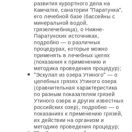
развития курортного дела на
Камчатке, санатории "Паратунка",
его лечебной базе (бассейны с
минеральной водой,
грязелечебница), о Нижне-
Паратунских источниках,
подробно — о различных
процедурах, которые можно
применять в лечебных целях
(показания к применению и
методика проведения процедур);
"Эскулап из озера Утиного" — о
целебных грязях Утиного озера
(сравнительная характеристика
по разным показателям грязей
Утиного озера и других известных
российских озер), подробно — о
показаниях к применению грязей,
их действии на организм и
методике проведения процедур;