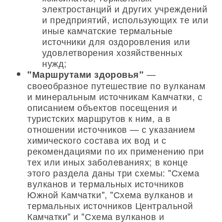
электростанций и других учреждений
и предприятий, использующих те или
иные камчатские термальные
источники для оздоровления или
удовлетворения хозяйственных
нужд;
—
"Маршрутами здоровья"
своеобразное путешествие по вулканам
и минеральным источникам Камчатки, с
описанием объектов посещения и
туристских маршрутов к ним, а в
отношении источников — с указанием
химического состава их вод и с
рекомендациями по их применению при
тех или иных заболеваниях; в конце
этого раздела даны три схемы: "Схема
вулканов и термальных источников
Южной Камчатки", "Схема вулканов и
термальных источников Центральной
Камчатки" и "Схема вулканов и