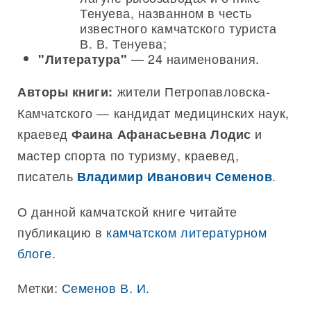
Тенуева, названном в честь
известного камчатского туриста
В. В. Тенуева;
— 24 наименования.
"Литература"
жители Петропавловска-
Авторы книги:
Камчатского — кандидат медицинских наук,
краевед
и
Фаина Афанасьевна Лодис
мастер спорта по туризму, краевед,
писатель
.
Владимир Иванович Семенов
О данной камчатской книге читайте
публикацию в
камчатском литературном
блоге
.
Метки:
Семенов В. И.