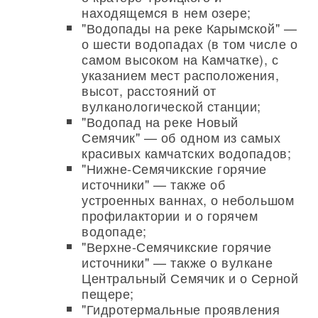
находящемся в нем озере;
"Водопады на реке Карымской" —
о шести водопадах (в том числе о
самом высоком на Камчатке), с
указанием мест расположения,
высот, расстояний от
вулканологической станции;
"Водопад на реке Новый
Семячик" — об одном из самых
красивых камчатских водопадов;
"Нижне-Семячикские горячие
источники" — также об
устроенных ваннах, о небольшом
профилактории и о горячем
водопаде;
"Верхне-Семячикские горячие
источники" — также о вулкане
Центральный Семячик и о Серной
пещере;
"Гидротермальные проявления