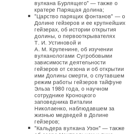
вулкана Бурлящего" — также о
кратере Парящая долина;
"Царство парящих фонтанов" — о
Долине гейзеров и ее крупнейших
гейзерах, об истории открытия
долины, о первооткрывателях
Т. И. Устиновой и
А. М. Крупенине, об изучении
вулканологами Сугробовыми
зависимости деятельности
гейзеров от сезона и об открытии
ими Долины смерти, о спутавшем
режим работы гейзеров тайфуне
Эльза 1980 года, о научном
сотруднике Кроноцкого
заповедника Виталии
Николаенко, наблюдавшем за
жизнью медведей в Долине
гейзеров;
"Кальдера вулкана Узон" — также