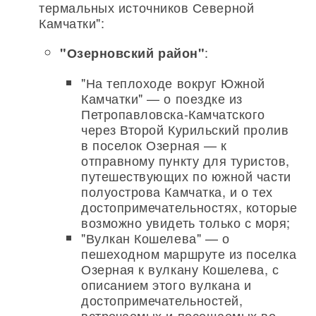
термальных источников Северной
Камчатки":
:
"Озерновский район"
"На теплоходе вокруг Южной
Камчатки" — о поездке из
Петропавловска-Камчатского
через Второй Курильский пролив
в поселок Озерная — к
отправному пункту для туристов,
путешествующих по южной части
полуострова Камчатка, и о тех
достопримечательностях, которые
возможно увидеть только с моря;
"Вулкан Кошелева" — о
пешеходном маршруте из поселка
Озерная к вулкану Кошелева, с
описанием этого вулкана и
достопримечательностей,
встречаемых и посещаемых во