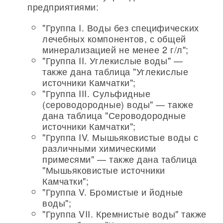
предприятиями:
"Группа I. Воды без специфических
лечебных компонентов, с общей
минерализацией не менее 2 г/л";
"Группа II. Углекислые воды" —
также дана таблица "Углекислые
источники Камчатки";
"Группа III. Сульфидные
(сероводородные) воды" — также
дана таблица "Сероводородные
источники Камчатки";
"Группа IV. Мышьяковистые воды с
различными химическими
примесями" — также дана таблица
"Мышьяковистые источники
Камчатки";
"Группа V. Бромистые и йодные
воды";
"Группа VII. Кремнистые воды" также