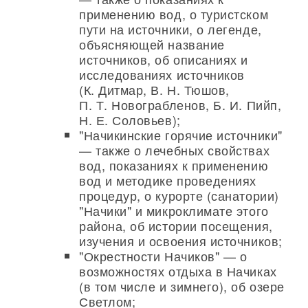
применению вод, о туристском
пути на источники, о легенде,
объясняющей название
источников, об описаниях и
исследованиях источников
(К. Дитмар, В. Н. Тюшов,
П. Т. Новограбленов, Б. И. Пийп,
Н. Е. Соловьев);
"Начикинские горячие источники"
— также о лечебных свойствах
вод, показаниях к применению
вод и методике проведениях
процедур, о курорте (санатории)
"Начики" и микроклимате этого
района, об истории посещения,
изучения и освоения источников;
"Окрестности Начиков" — о
возможностях отдыха в Начиках
(в том числе и зимнего), об озере
Светлом;