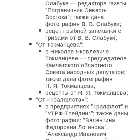
Слабуке — редакторе газеты
"Пограничник Северо-
Востока"; также дана
фотография В. В. Слабуки;
рецепт рыбной запеканки с
грибами от В. В. Слабуки;
"От Токманцева":
о Николае Яковлевиче
Токманцеве — председателе
Камчатского областного
Совета народных депутатов;
также дана фотография
Н. Я. Токманцева;
рецепты от Н. Я. Токманцева;
"От «Тралфлота»":
о предприятиях "Тралфлот" и
"УТРФ-Трейдинг"; также даны
фотографии: "Валентина
Федоровна Логинова",
"Александр Иванович