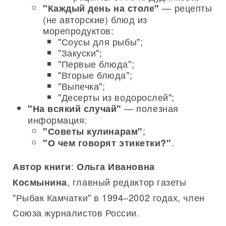
— рецепты
"Каждый день на столе"
(не авторские) блюд из
морепродуктов:
"Соусы для рыбы";
"Закуски";
"Первые блюда";
"Вторые блюда";
"Выпечка";
"Десерты из водорослей";
— полезная
"На всякий случай"
информация:
;
"Советы кулинарам"
.
"О чем говорят этикетки?"
:
Автор книги
Ольга Ивановна
, главный редактор газеты
Космынина
"Рыбак Камчатки" в 1994–2002 годах, член
Союза журналистов России.