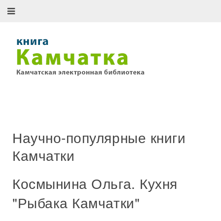
Научно-популярные книги
Камчатки
Космынина Ольга. Кухня
"Рыбака Камчатки"