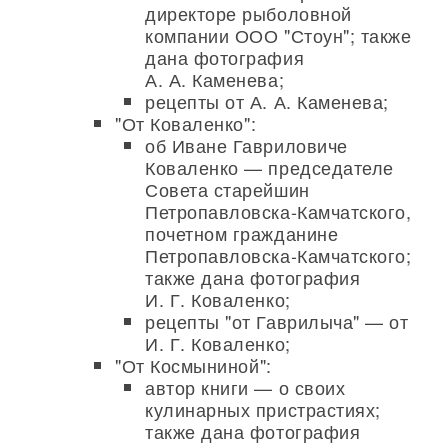
директоре рыболовной
компании ООО "Стоун"; также
дана фотография
А. А. Каменева;
рецепты от А. А. Каменева;
"От Коваленко":
об Иване Гавриловиче
Коваленко — председателе
Совета старейшин
Петропавловска-Камчатского,
почетном гражданине
Петропавловска-Камчатского;
также дана фотография
И. Г. Коваленко;
рецепты "от Гаврилыча" — от
И. Г. Коваленко;
"От Космыниной":
автор книги — о своих
кулинарных пристрастиях;
также дана фотография