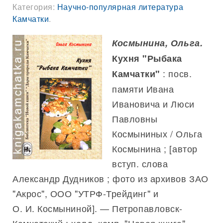
Категория:
Научно-популярная литература
Камчатки
.
Космынина, Ольга.
Кухня "Рыбака
: посв.
Камчатки"
памяти Ивана
Ивановича и Люси
Павловны
Космыниных / Ольга
Космынина ; [автор
вступ. слова
Александр Дудников ; фото из архивов ЗАО
"Акрос", ООО "УТРФ-Трейдинг" и
О. И. Космыниной]. — Петропавловск-