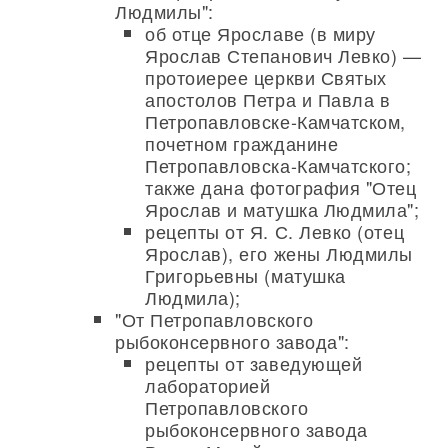
Людмилы":
об отце Ярославе (в миру
Ярослав Степанович Левко) —
протоиерее церкви Святых
апостолов Петра и Павла в
Петропавловске-Камчатском,
почетном гражданине
Петропавловска-Камчатского;
также дана фотография "Отец
Ярослав и матушка Людмила";
рецепты от Я. С. Левко (отец
Ярослав), его жены Людмилы
Григорьевны (матушка
Людмила);
"От Петропавловского
рыбоконсервного завода":
рецепты от заведующей
лабораторией
Петропавловского
рыбоконсервного завода