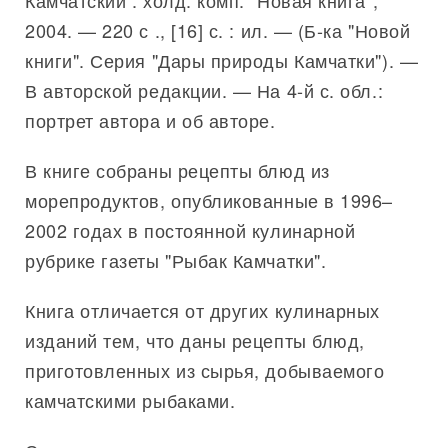
Камчатский : холд. комп. "Новая книга",
2004. — 220 с ., [16] с. : ил. — (Б-ка "Новой
книги". Серия "Дары природы Камчатки"). —
В авторской редакции. — На 4-й с. обл.:
портрет автора и об авторе.
В книге собраны рецепты блюд из
морепродуктов, опубликованные в 1996–
2002 годах в постоянной кулинарной
рубрике газеты "Рыбак Камчатки".
Книга отличается от других кулинарных
изданий тем, что даны рецепты блюд,
приготовленных из сырья, добываемого
камчатскими рыбаками.