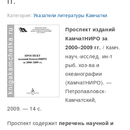
гг.
Категория:
Указатели литературы Камчатки
.
Проспект изданий
КамчатНИРО за
/ Камч.
2000–2009 гг.
науч.-исслед. ин-т
рыб. хоз-ва и
океанографии
(КамчатНИРО). —
Петропавловск-
Камчатский,
2009. — 14 с.
Проспект содержит
перечень научной и