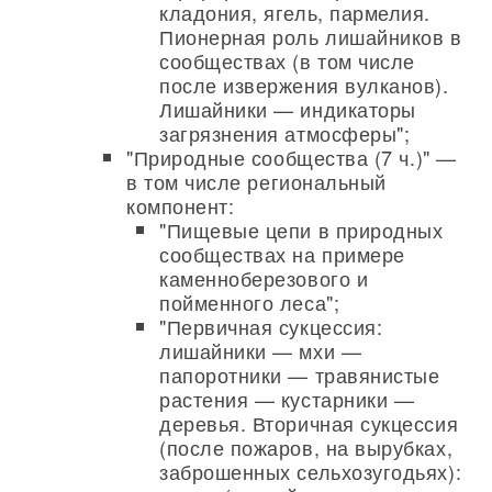
кладония, ягель, пармелия.
Пионерная роль лишайников в
сообществах (в том числе
после извержения вулканов).
Лишайники — индикаторы
загрязнения атмосферы";
"Природные сообщества (7 ч.)" —
в том числе региональный
компонент:
"Пищевые цепи в природных
сообществах на примере
каменноберезового и
пойменного леса";
"Первичная сукцессия:
лишайники — мхи —
папоротники — травянистые
растения — кустарники —
деревья. Вторичная сукцессия
(после пожаров, на вырубках,
заброшенных сельхозугодьях):