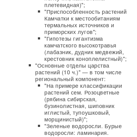
плетевидная)";
"Приспособленность растений
Камчатки к местообитаниям
термальных источников и
приморских лугов";
"Гипотезы гигантизма
камчатского высокотравья
(лабазник, дудник медвежий,
крестовник коноплелистный)";
"Основные отделы царства
растений (10 ч.)" — в том числе
региональный компонент:
"На примере классификации
растений сем. Розоцветные
(рябина сибирская,
бузинолистная, шиповник
иглистый, тупоушковый,
морщинистый)";
"Зеленые водоросли. Бурые
водоросли: ламинария.