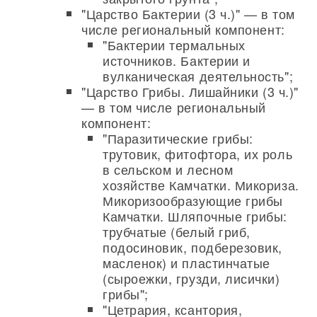
"Царство Бактерии (3 ч.)" — в том
числе региональный компонент:
"Бактерии термальных
источников. Бактерии и
вулканическая деятельность";
"Царство Грибы. Лишайники (3 ч.)"
— в том числе региональный
компонент:
"Паразитические грибы:
трутовик, фитофтора, их роль
в сельском и лесном
хозяйстве Камчатки. Микориза.
Микоризообразующие грибы
Камчатки. Шляпочные грибы:
трубчатые (белый гриб,
подосиновик, подберезовик,
масленок) и пластинчатые
(сыроежки, грузди, лисички)
грибы";
"Цетрария, ксантория,