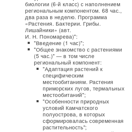
биологии (6-й класс) с наполнением
региональным компонентом. 68 час.,
два раза в неделю. Программа
«Растения. Бактерии. Грибы.
Лишайники» (авт.
И. Н. Пономарева)":
"Введение (1 час)";
"Общее знакомство с растениями
(5 час.)" — в том числе
региональный компонент:
"Адаптация растений к
специфическим
местообитаниям. Растения
приморских лугов, термальных
местообитаний";
"Особенности природных
условий Камчатского
полуострова, в которых
сформировалась современная
растительность";