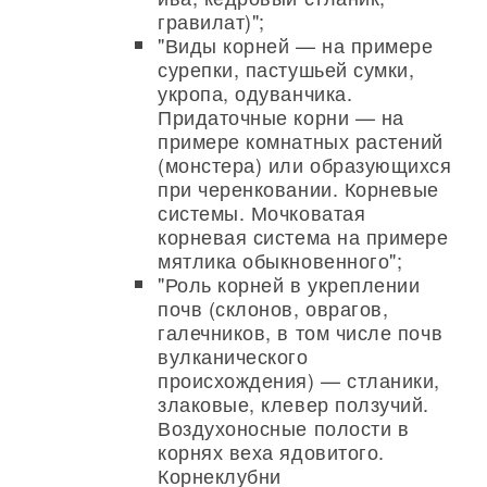
гравилат)";
"Виды корней — на примере
сурепки, пастушьей сумки,
укропа, одуванчика.
Придаточные корни — на
примере комнатных растений
(монстера) или образующихся
при черенковании. Корневые
системы. Мочковатая
корневая система на примере
мятлика обыкновенного";
"Роль корней в укреплении
почв (склонов, оврагов,
галечников, в том числе почв
вулканического
происхождения) — стланики,
злаковые, клевер ползучий.
Воздухоносные полости в
корнях веха ядовитого.
Корнеклубни