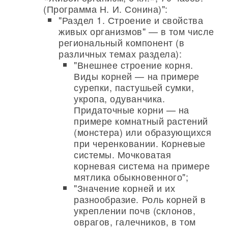
(Программа Н. И. Сонина)":
"Раздел 1. Строение и свойства
живых организмов" — в том числе
региональный компонент (в
различных темах раздела):
"Внешнее строение корня.
Виды корней — на примере
сурепки, пастушьей сумки,
укропа, одуванчика.
Придаточные корни — на
примере комнатный растений
(монстера) или образующихся
при черенковании. Корневые
системы. Мочковатая
корневая система на примере
мятлика обыкновенного";
"Значение корней и их
разнообразие. Роль корней в
укреплении почв (склонов,
оврагов, галечников, в том