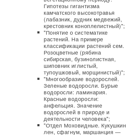
Гипотезы гигантизма
камчатского высокотравья
(лабазник, дудник медвежий,
крестовник коноплелистный)";
"Понятие о систематике
растений. На примере
классификации растений сем.
Розоцветные (рябина
сибирская, бузинолистная,
шиповник иглистый,
тупоушковый, морщинистый)";
"Многообразие водорослей.
Зеленые водоросли. Бурые
водоросли: ламинария.
Красные водоросли:
анфельция. Значение
водорослей в природе и
деятельности человека";
"Отдел Моховидные. Кукушкин
лен, сфагнум, маршанция —