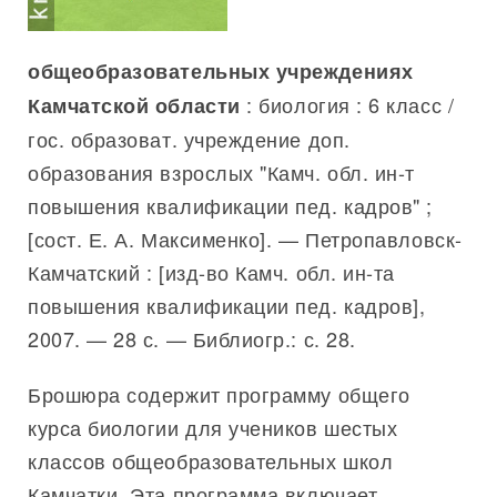
общеобразовательных учреждениях
: биология : 6 класс /
Камчатской области
гос. образоват. учреждение доп.
образования взрослых "Камч. обл. ин-т
повышения квалификации пед. кадров" ;
[сост. Е. А. Максименко]. — Петропавловск-
Камчатский : [изд-во Камч. обл. ин-та
повышения квалификации пед. кадров],
2007. — 28 с. — Библиогр.: с. 28.
Брошюра содержит программу общего
курса биологии для учеников шестых
классов общеобразовательных школ
Камчатки. Эта программа включает