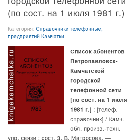
городской телефонной сети
(по сост. на 1 июля 1981 г.)
Категория:
Справочники телефонные,
предприятий Камчатки
.
Список абонентов
Петропавловск-
Камчатской
городской
телефонной сети
[по сост. на 1 июля
: [телеф.
1981 г.]
справочник] / Камч.
обл. произв.-техн.
упр. связи ; сост. З. В. Матросова. —