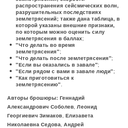
распространения сейсмических волн,
разрушительных последствиях
землетрясений; также дана таблица, в
которой указаны внешние признаки,
по которым можно оценить силу
;
землетрясения в баллах
"Что делать во время
;
землетрясения"
;
"Что делать после землетрясения"
;
"Если вы оказались в завале"
;
"Если рядом с вами в завале люди"
"Как приготовиться к
.
землетрясению"
Авторы брошюры: Геннадий
,
Александрович Соболев
Леонид
,
Георгиевич Зимаков
Елизавета
,
Николаевна Седова
Андрей