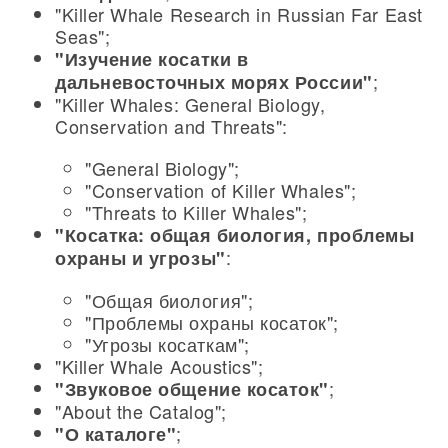
"Killer Whale Research in Russian Far East
Seas";
"Изучение косатки в
;
дальневосточных морях России"
"Killer Whales: General Biology,
Conservation and Threats":
"General Biology";
"Conservation of Killer Whales";
"Threats to Killer Whales";
"Косатка: общая биология, проблемы
:
охраны и угрозы"
"Общая биология";
"Проблемы охраны косаток";
"Угрозы косаткам";
"Killer Whale Acoustics";
;
"Звуковое общение косаток"
"About the Catalog";
;
"О каталоге"