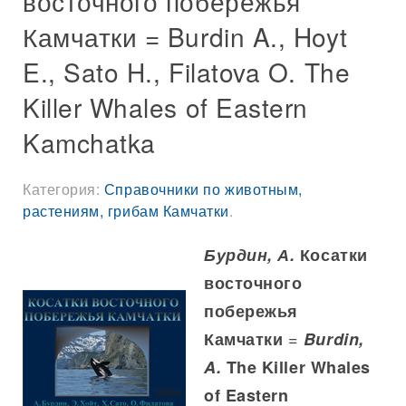
восточного побережья
Камчатки = Burdin A., Hoyt
E., Sato H., Filatova O. The
Killer Whales of Eastern
Kamchatka
Категория:
Справочники по животным,
растениям, грибам Камчатки
.
Бурдин, А.
Косатки
восточного
побережья
=
Камчатки
Burdin,
A.
The Killer Whales
of Eastern