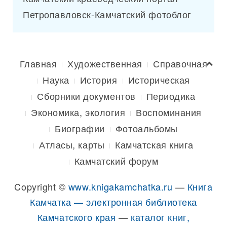
Петропавловск-Камчатский фотоблог
Главная
Художественная
Справочная
Наука
История
Историческая
Сборники документов
Периодика
Экономика, экология
Воспоминания
Биографии
Фотоальбомы
Атласы, карты
Камчатская книга
Камчатский форум
Copyright ©
www.knigakamchatka.ru
—
Книга
Камчатка — электронная библиотека
Камчатского края
—
каталог книг,