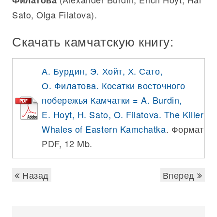
Филатова
Sato, Olga Filatova).
Скачать камчатскую книгу:
А. Бурдин, Э. Хойт, Х. Сато,
О. Филатова. Косатки восточного
побережья Камчатки = A. Burdin,
E. Hoyt, H. Sato, O. Filatova. The Killer
Whales of Eastern Kamchatka
. Формат
PDF, 12 Mb.
Назад
Вперед