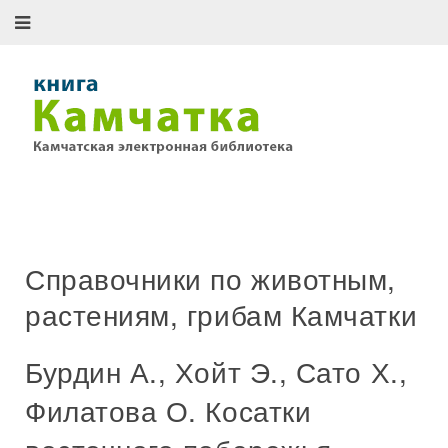
Справочники по животным,
растениям, грибам Камчатки
Бурдин А., Хойт Э., Сато Х.,
Филатова О. Косатки