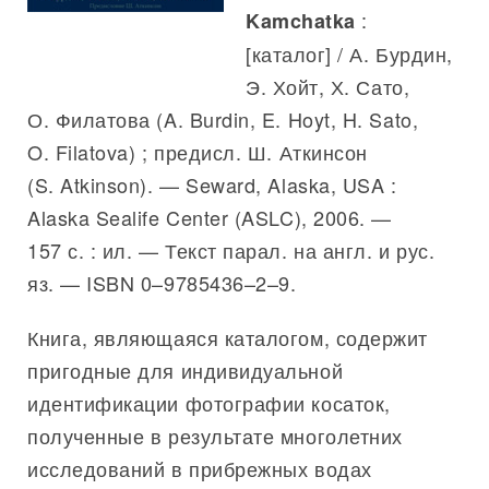
:
Kamchatka
[каталог] / А. Бурдин,
Э. Хойт, Х. Сато,
О. Филатова (A. Burdin, E. Hoyt, H. Sato,
O. Filatova) ; предисл. Ш. Аткинсон
(S. Atkinson). — Seward, Alaska, USA :
Alaska Sealife Center (ASLC), 2006. —
157 с. : ил. — Текст парал. на англ. и рус.
яз. — ISBN 0–9785436–2–9.
Книга, являющаяся каталогом, содержит
пригодные для индивидуальной
идентификации фотографии косаток,
полученные в результате многолетних
исследований в прибрежных водах