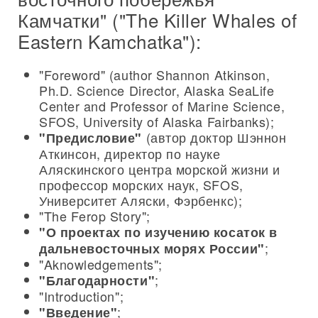
Камчатки" ("The Killer Whales of
Eastern Kamchatka"):
"Foreword" (author Shannon Atkinson,
Ph.D. Science Director, Alaska SeaLife
Center and Professor of Marine Science,
SFOS, University of Alaska Fairbanks);
(автор доктор Шэннон
"Предисловие"
Аткинсон, директор по науке
Аляскинского центра морской жизни и
профессор морских наук, SFOS,
Университет Аляски, Фэрбенкс);
"The Ferop Story";
"О проектах по изучению косаток в
;
дальневосточных морях России"
"Aknowledgements";
;
"Благодарности"
"Introduction";
;
"Введение"