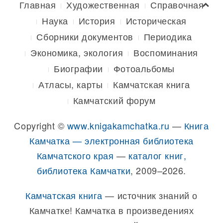
Главная
Художественная
Справочная
Наука
История
Историческая
Сборники документов
Периодика
Экономика, экология
Воспоминания
Биографии
Фотоальбомы
Атласы, карты
Камчатская книга
Камчатский форум
Copyright ©
www.knigakamchatka.ru
—
Книга
Камчатка — электронная библиотека
Камчатского края
—
каталог книг,
библиотека Камчатки
, 2009–2026.
Камчатская книга
— источник знаний о
Камчатке! Камчатка в произведениях