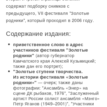
содержат подборку снимков с
предыдущего, VII фестиваля "Золотые
родники", который проходил в 2006 году.
Содержание издания:
приветственное слово в адрес
участников фестиваля "Золотые
(автор губернатор
родники"
Камчатского края Алексей Кузьмицкий;
также дан его портрет);
"Золотые ступени творчества.
Из истории фестиваля «Золотые
— очерк; также даны
родники»"
фотографии: "Ансамбль «Энер» на
сцене ДК рыбаков, 1976", "Заслуженный
артист России солист ансамбля «Мэнго»
Петр Яганов (1949–2001)", "Участники