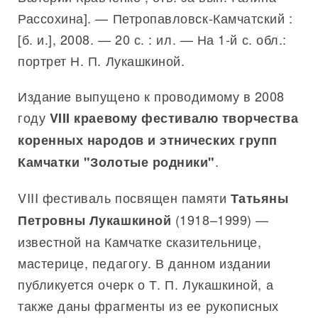
Рассохина]. — Петропавловск-Камчатский :
[б. и.], 2008. — 20 с. : ил. — На 1-й с. обл.:
портрет Н. П. Лукашкиной.
Издание выпущено к проводимому в 2008
году
VIII краевому фестивалю творчества
коренных народов и этнических групп
.
Камчатки "Золотые родники"
VIII фестиваль посвящен памяти
Татьяны
(1918–1999) —
Петровны Лукашкиной
известной на Камчатке сказительнице,
мастерице, педагогу. В данном издании
публикуется очерк о Т. П. Лукашкиной, а
также даны фрагменты из ее рукописных