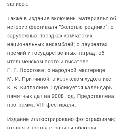
записок.
Также в издание включены материалы: об
истории фестиваля "Золотые родники"; о
зарубежных поездках камчатских
национальных ансамблей; о лауреатах
премий и государственных наград; об
ительменском поэте и писателе
Г. Г. Поротове; о народной мастерице
М. И. Притчиной; о корякском художнике
К. В. Килпалине. Публикуется календарь
памятных дат на 2008 год. Представлена
программа VIII фестиваля.
Издание иллюстрировано фотографиями;
вторая и третья страницы обложки