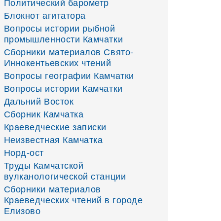
Политический барометр
Блокнот агитатора
Вопросы истории рыбной
промышленности Камчатки
Сборники материалов Свято-
Иннокентьевских чтений
Вопросы географии Камчатки
Вопросы истории Камчатки
Дальний Восток
Сборник Камчатка
Краеведческие записки
Неизвестная Камчатка
Норд-ост
Труды Камчатской
вулканологической станции
Сборники материалов
Краеведческих чтений в городе
Елизово