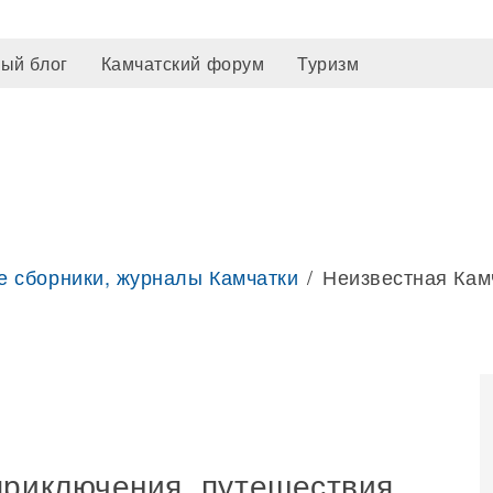
ый блог
Камчатский форум
Туризм
е сборники, журналы Камчатки
Неизвестная Кам
приключения, путешествия,