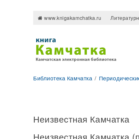
www.knigakamchatka.ru
Литературн
Библиотека Камчатка
Периодически
Неизвестная Камчатка
Неизвестная Камчатка (