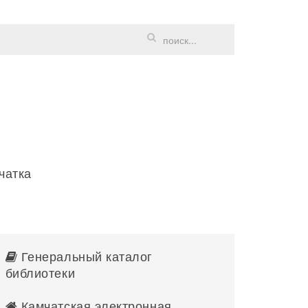
чатка
Генеральный каталог
библиотеки
Камчатская электронная