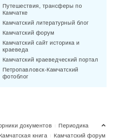
Путешествия, трансферы по
Камчатке
Камчатский литературный блог
Камчатский форум
Камчатский сайт историка и
краеведа
Камчатский краеведческий портал
Петропавловск-Камчатский
фотоблог
орники документов
Периодика
Камчатская книга
Камчатский форум