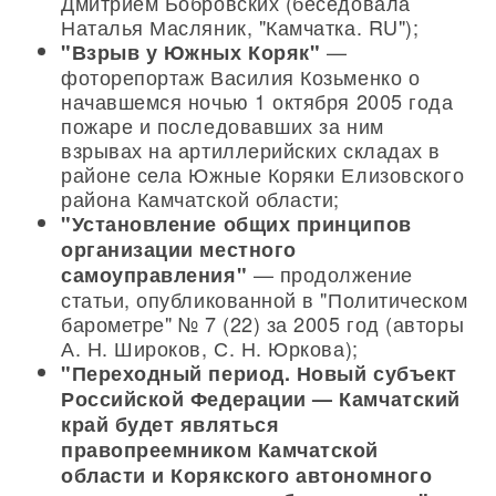
Дмитрием Бобровских (беседовала
Наталья Масляник, "Камчатка. RU");
—
"Взрыв у Южных Коряк"
фоторепортаж Василия Козьменко о
начавшемся ночью 1 октября 2005 года
пожаре и последовавших за ним
взрывах на артиллерийских складах в
районе села Южные Коряки Елизовского
района Камчатской области;
"Установление общих принципов
организации местного
— продолжение
самоуправления"
статьи, опубликованной в "Политическом
барометре" № 7 (22) за 2005 год (авторы
А. Н. Широков, С. Н. Юркова);
"Переходный период. Новый субъект
Российской Федерации — Камчатский
край будет являться
правопреемником Камчатской
области и Корякского автономного