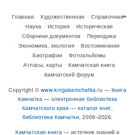
Главная
Художественная
Справочная
Наука
История
Историческая
Сборники документов
Периодика
Экономика, экология
Воспоминания
Биографии
Фотоальбомы
Атласы, карты
Камчатская книга
Камчатский форум
Copyright ©
www.knigakamchatka.ru
—
Книга
Камчатка — электронная библиотека
Камчатского края
—
каталог книг,
библиотека Камчатки
, 2009–2026.
Камчатская книга
— источник знаний о