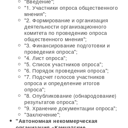
"Введение";
"1. Участники опроса общественного
мнения";
"2. Формирование и организация
деятельности организационного
комитета по проведению опроса
общественного мнения";
"3. Финансирование подготовки и
проведения опроса";
"4. Лист опроса";
"5. Список участников опроса";
"6. Порядок проведения опроса";
"7. Подсчет голосов участников
опроса и определение итогов
опроса";
"8. Опубликование (обнародование)
результатов опроса";
"9. Хранение документации опроса";
"Заключение";
"Автономная некоммерческая
организация «Камчатские