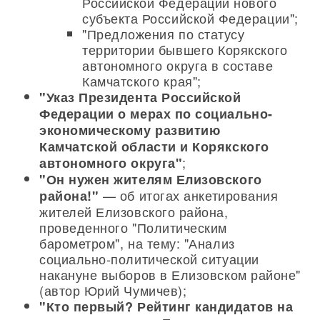
Российской Федерации нового
субъекта Российской Федерации";
"Предложения по статусу
территории бывшего Корякского
автономного округа в составе
Камчатского края";
"Указ Президента Российской
Федерации о мерах по социально-
экономическому развитию
Камчатской области и Корякского
;
автономного округа"
"Он нужен жителям Елизовского
— об итогах анкетирования
района!"
жителей Елизовского района,
проведенного "Политическим
барометром", на тему: "Анализ
социально-политической ситуации
накануне выборов в Елизовском районе"
(автор Юрий Чумичев);
"Кто первый? Рейтинг кандидатов на