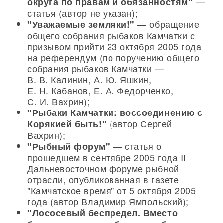
—
округа по правам и обязанностям"
статья (автор не указан);
— обращение
"Уважаемые земляки!"
общего собрания рыбаков Камчатки с
призывом прийти 23 октября 2005 года
на референдум (по поручению общего
собрания рыбаков Камчатки —
В. В. Калинин, А. Ю. Яшкин,
Е. Н. Кабанов, Е. А. Федорченко,
С. И. Вахрин);
"Рыбаки Камчатки: воссоединению с
(автор Сергей
Корякией быть!"
Вахрин);
— статья о
"Рыбный форум"
прошедшем в сентябре 2005 года II
Дальневосточном форуме рыбной
отрасли, опубликованная в газете
"Камчатское время" от 5 октября 2005
года (автор Владимир Ямпольский);
"Лососевый беспредел. Вместо