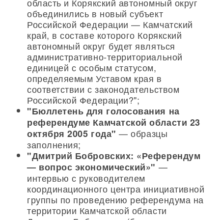
область и Корякский автономный округ
объединились в новый субъект
Российской Федерации — Камчатский
край, в составе которого Корякский
автономный округ будет являться
административно-территориальной
единицей с особым статусом,
определяемым Уставом края в
соответствии с законодательством
Российской Федерации?";
"Бюллетень для голосования на
референдуме Камчатской области 23
— образцы
октября 2005 года"
заполнения;
"Дмитрий Бобровских: «Референдум
—
— вопрос экономический»"
интервью с руководителем
координационного центра инициативной
группы по проведению референдума на
территории Камчатской области