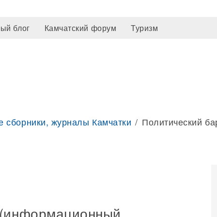
ый блог
Камчатский форум
Туризм
е сборники, журналы Камчатки
Политический ба
 (информационный