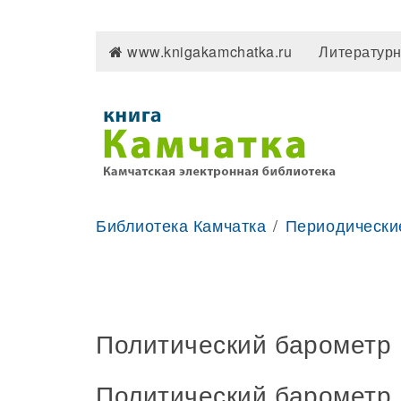
www.knigakamchatka.ru
Литературн
Библиотека Камчатка
Периодически
Политический барометр
Политический барометр