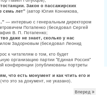
тостанции. Закон о пассажирских
(автор Юлия Конникова,
е семь лет"
— интервью с генеральным директором
…"
етровичем Потапенко (беседовал Сергей
рафия В. П. Потапенко;
во даже не знает, сколько у нас
илом Задорновым (беседовал Леонид
ос к читателям о том, кто будет
ьную организацию партии "Единая Россия"
ой конференции (опубликованы портреты
м, что есть монумент и как чтить его и
(что это за документ, не указано).
Вперед