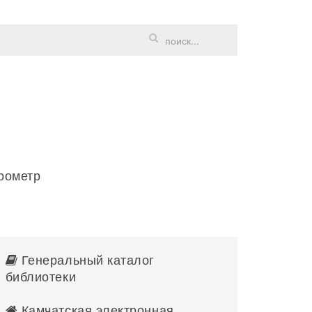
рометр
Генеральный каталог
библиотеки
Камчатская электронная