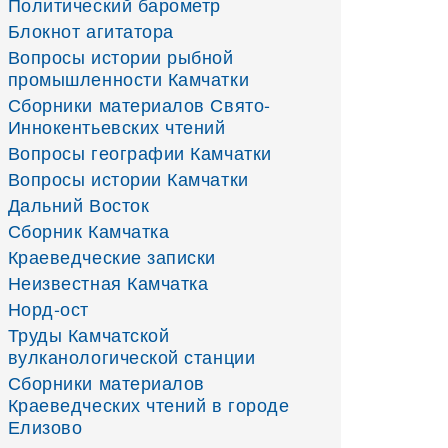
Политический барометр
Блокнот агитатора
Вопросы истории рыбной
промышленности Камчатки
Сборники материалов Свято-
Иннокентьевских чтений
Вопросы географии Камчатки
Вопросы истории Камчатки
Дальний Восток
Сборник Камчатка
Краеведческие записки
Неизвестная Камчатка
Норд-ост
Труды Камчатской
вулканологической станции
Сборники материалов
Краеведческих чтений в городе
Елизово