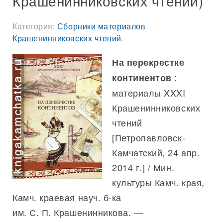
Крашенинниковских чтений)
Категория:
Сборники материалов
Крашенинниковских чтений
.
На перекрестке
:
континентов
материалы XXXI
Крашенинниковских
чтений
[Петропавловск-
Камчатский, 24 апр.
2014 г.] / Мин.
культуры Камч. края,
Камч. краевая науч. б-ка
им. С. П. Крашенинникова. —