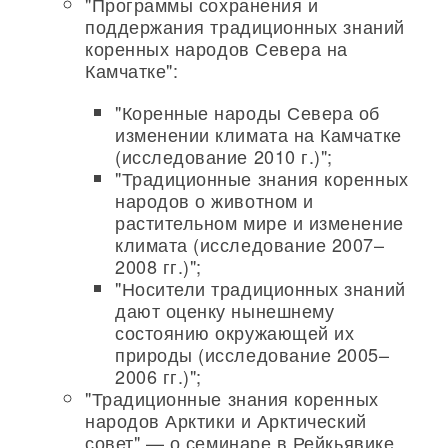
"Программы сохранения и
поддержания традиционных знаний
коренных народов Севера на
Камчатке":
"Коренные народы Севера об
изменении климата на Камчатке
(исследование 2010 г.)";
"Традиционные знания коренных
народов о животном и
растительном мире и изменение
климата (исследование 2007–
2008 гг.)";
"Носители традиционных знаний
дают оценку нынешнему
состоянию окружающей их
природы (исследование 2005–
2006 гг.)";
"Традиционные знания коренных
народов Арктики и Арктический
совет" — о семинаре в Рейкьявике