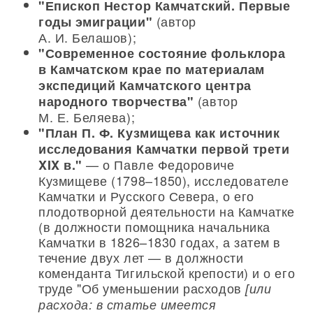
"Епископ Нестор Камчатский. Первые
(автор
годы эмиграции"
А. И. Белашов);
"Современное состояние фольклора
в Камчатском крае по материалам
экспедиций Камчатского центра
(автор
народного творчества"
М. Е. Беляева);
"План П. Ф. Кузмищева как источник
исследования Камчатки первой трети
— о Павле Федоровиче
XIX в."
Кузмищеве (1798–1850), исследователе
Камчатки и Русского Севера, о его
плодотворной деятельности на Камчатке
(в должности помощника начальника
Камчатки в 1826–1830 годах, а затем в
течение двух лет — в должности
коменданта Тигильской крепости) и о его
труде "Об уменьшении расходов
[или
расхода: в статье имеется