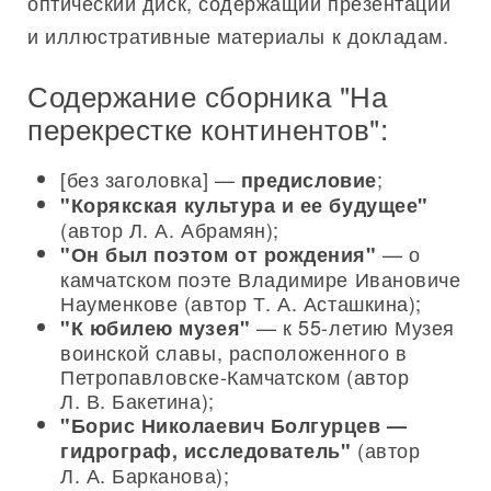
оптический диск, содержащий презентации
и иллюстративные материалы к докладам.
Содержание сборника "На
перекрестке континентов":
[без заголовка] —
;
предисловие
"Корякская культура и ее будущее"
(автор Л. А. Абрамян);
— о
"Он был поэтом от рождения"
камчатском поэте Владимире Ивановиче
Науменкове (автор Т. А. Асташкина);
— к 55-летию Музея
"К юбилею музея"
воинской славы, расположенного в
Петропавловске-Камчатском (автор
Л. В. Бакетина);
"Борис Николаевич Болгурцев —
(автор
гидрограф, исследователь"
Л. А. Барканова);