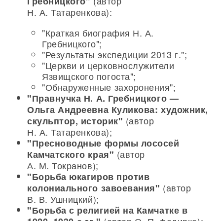
(автор
Гребницкого"
Н. А. Татаренкова):
"Краткая биография Н. А.
Гребницкого";
"Результаты экспедиции 2013 г.";
"Церкви и церковнослужители
Язвищского погоста";
"Обнаруженные захоронения";
"Правнучка Н. А. Гребницкого —
Ольга Андреевна Куликова: художник,
(автор
скульптор, историк"
Н. А. Татаренкова);
"Пресноводные формы лососей
(автор
Камчатского края"
А. М. Токранов);
"Борьба юкагиров против
(автор
колониального завоевания"
В. В. Ушницкий);
"Борьба с религией на Камчатке в