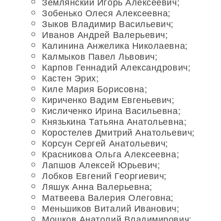
Землянский Игорь Алексеевич;
Зобенько Олеся Алексеевна;
Зыков Владимир Васильевич;
Иванов Андрей Валерьевич;
Калинина Анжелика Николаевна;
Калмыков Павел Львович;
Карпов Геннадий Александрович;
Кастен Эрих;
Киле Мария Борисовна;
Кириченко Вадим Евгеньевич;
Кисличенко Ирина Васильевна;
Князькина Татьяна Анатольевна;
Коростелев Дмитрий Анатольевич;
Корсун Сергей Анатольевич;
Красникова Ольга Алексеевна;
Лапшов Алексей Юрьевич;
Лобков Евгений Георгиевич;
Ляшук Анна Валерьевна;
Матвеева Валерия Олеговна;
Меньшиков Виталий Иванович;
Мошков Анатолий Владимирович;