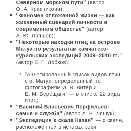
(автор
Северном морском пути"
О. А. Красникова);
"Феномен отложенной жизни — как
жизненный сценарий личности в
(автор
современном обществе"
А. Ю. Лапшов);
"Некоторые находки птиц на острове
Матуа по результатам камчатско-
курильских экспедиций 2009–2010 гг."
(автор Е. Г. Лобков):
"Аннотированный список видов птиц
с о. Матуа, определенный по
фотографиям И. В. Витер и
Е. М. Верещаги" — в списке 22 вида
птиц;
"Василий Власьевич Перфильев:
(автор А. В. Ляшук);
семья и служба"
— о скале,
"Экспедиция к скале Кахея"
расположенной в истоках реки