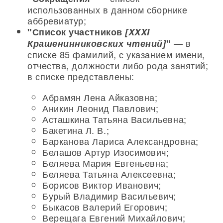
использованных в данном сборнике
аббревиатур;
"Список участников
[XXXI
— в
Крашенинниковских чтений]
"
списке 85 фамилий, с указанием имени,
отчества, должности либо рода занятий;
в списке представлены:
Абрамян Лена Айказовна;
Аникин Леонид Павлович;
Асташкина Татьяна Васильевна;
Бакетина Л. В.;
Барканова Лариса Александровна;
Белашов Артур Изосимович;
Беляева Мария Евгеньевна;
Беляева Татьяна Алексеевна;
Борисов Виктор Иванович;
Бурый Владимир Васильевич;
Быкасов Валерий Егорович;
Верещага Евгений Михайлович;