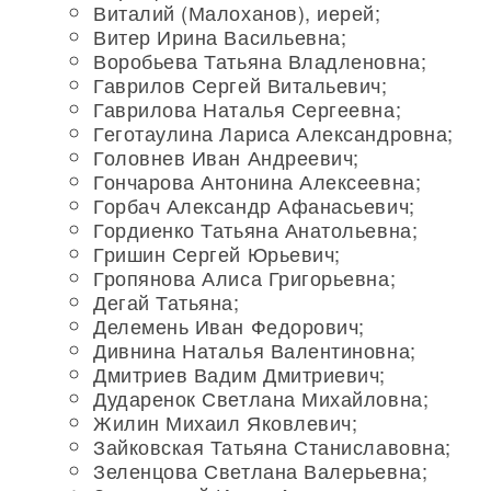
Виталий (Малоханов), иерей;
Витер Ирина Васильевна;
Воробьева Татьяна Владленовна;
Гаврилов Сергей Витальевич;
Гаврилова Наталья Сергеевна;
Геготаулина Лариса Александровна;
Головнев Иван Андреевич;
Гончарова Антонина Алексеевна;
Горбач Александр Афанасьевич;
Гордиенко Татьяна Анатольевна;
Гришин Сергей Юрьевич;
Гропянова Алиса Григорьевна;
Дегай Татьяна;
Делемень Иван Федорович;
Дивнина Наталья Валентиновна;
Дмитриев Вадим Дмитриевич;
Дударенок Светлана Михайловна;
Жилин Михаил Яковлевич;
Зайковская Татьяна Станиславовна;
Зеленцова Светлана Валерьевна;