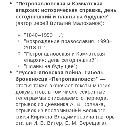
"Петропавловская и Камчатская
епархия: историческая справка, день
сегодняшний и планы на будущее"
(автор иерей Виталий Малоханов):
"1840–1993 гг.";
"Возрождение православия. 1993–
2013 гг.";
"Петропавловская и Камчатская
епархия: день сегодняшний";
"Планы на будущее";
"Русско-японская война. Гибель
—
броненосца «Петропавловск»"
статья также включает тексты многих
документов, в том числе секретные
телеграммы описываемого периода,
отрывок из дневника А. В. Колчака,
отрывок из воспоминаний Великого
князя Кирилла Владимировича (авторы
статьи И. В. Витер, Е. М. Верещага);