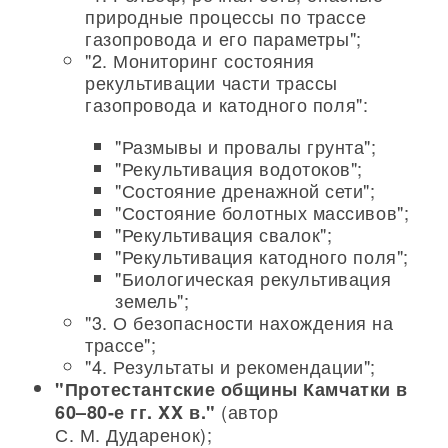
природные процессы по трассе
газопровода и его параметры";
"2. Мониторинг состояния
рекультивации части трассы
газопровода и катодного поля":
"Размывы и провалы грунта";
"Рекультивация водотоков";
"Состояние дренажной сети";
"Состояние болотных массивов";
"Рекультивация свалок";
"Рекультивация катодного поля";
"Биологическая рекультивация
земель";
"3. О безопасности нахождения на
трассе";
"4. Результаты и рекомендации";
"Протестантские общины Камчатки в
(автор
60–80-е гг. XX в."
С. М. Дударенок);