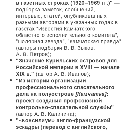
—
в газетных строках (1920–1969 гг.)"
подборка заметок, сообщений,
интервью, статей, опубликованных
разными авторами в указанных годах в
газетах "Известия Камчатского
областного исполнительного комитета",
"Полярная звезда", "Камчатская правда"
(авторы подборки В. В. Зыков,
А. В. Петров);
"Значение Курильских островов для
Российской империи в XVIII — начале
(автор А. В. Иванов);
XIX в."
"Из истории организации
профессионального спасательного
дела на полуострове
[Камчатка]
:
проект создания профсоюзной
контрольно-спасательной службы"
(автор А. В. Калинина);
"«Консилиум» англо-французской
эскадры (перевод с английского,