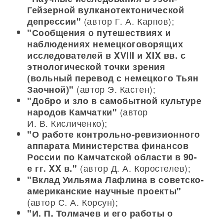
Гейзерной вулканотектонической
(автор Г. А. Карпов);
депрессии"
"Сообщения о путешествиях и
наблюдениях немецкоговорящих
исследователей в XVIII и XIX вв. с
этнологической точки зрения
(вольный перевод с немецкого Тьян
(автор Э. Кастен);
Заочной)"
"Добро и зло в самобытной культуре
(автор
народов Камчатки"
И. В. Кисличенко);
"О работе контрольно-ревизионного
аппарата Министерства финансов
России по Камчатской области в 90-
(автор Д. А. Коростелев);
е гг. XX в."
"Вклад Уильяма Лафлина в советско-
американские научные проекты"
(автор С. А. Корсун);
"И. П. Толмачев и его работы о