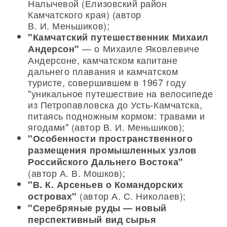
Налычевой (Елизовский район
Камчатского края) (автор
В. И. Меньшиков);
"Камчатский путешественник Михаил
— о Михаиле Яковлевиче
Андерсон"
Андерсоне, камчатском капитане
дальнего плавания и камчатском
туристе, совершившем в 1967 году
"уникальное путешествие на велосипеде
из Петропавловска до Усть-Камчатска,
питаясь подножным кормом: травами и
ягодами" (автор В. И. Меньшиков);
"Особенности пространственного
размещения промышленных узлов
Российского Дальнего Востока"
(автор А. В. Мошков);
"В. К. Арсеньев о Командорских
(автор А. С. Николаев);
островах"
"Серебряные руды — новый
перспективный вид сырья