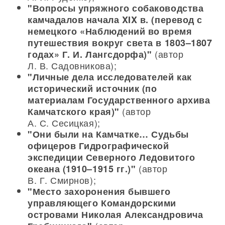
"Вопросы упряжного собаководства
камчадалов начала XIX в. (перевод с
немецкого «Наблюдений во время
путешествия вокруг света в 1803–1807
(автор
годах» Г. И. Лангсдорфа)"
Л. В. Садовникова);
"Личные дела исследователей как
исторический источник (по
материалам Государственного архива
(автор
Камчатского края)"
А. С. Сесицкая);
"Они были на Камчатке… Судьбы
офицеров Гидрографической
экспедиции Северного Ледовитого
(автор
океана (1910–1915 гг.)"
В. Г. Смирнов);
"Место захоронения бывшего
управляющего Командорскими
островами Николая Александровича