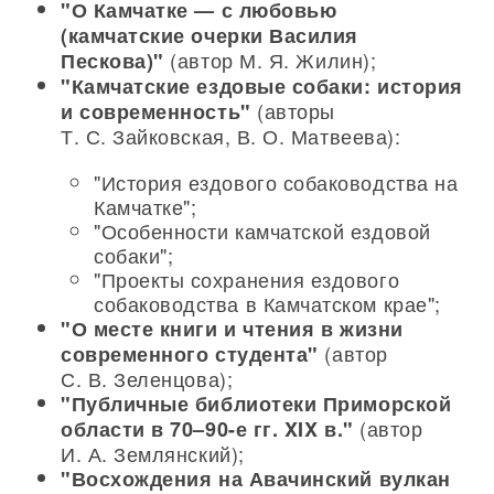
"О Камчатке — с любовью
(камчатские очерки Василия
(автор М. Я. Жилин);
Пескова)"
"Камчатские ездовые собаки: история
(авторы
и современность"
Т. С. Зайковская, В. О. Матвеева):
"История ездового собаководства на
Камчатке";
"Особенности камчатской ездовой
собаки";
"Проекты сохранения ездового
собаководства в Камчатском крае";
"О месте книги и чтения в жизни
(автор
современного студента"
С. В. Зеленцова);
"Публичные библиотеки Приморской
(автор
области в 70–90-е гг. XIX в."
И. А. Землянский);
"Восхождения на Авачинский вулкан