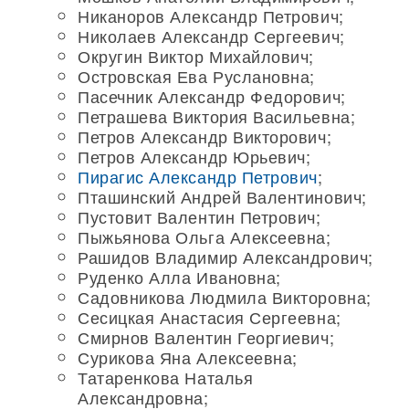
Никаноров Александр Петрович;
Николаев Александр Сергеевич;
Округин Виктор Михайлович;
Островская Ева Руслановна;
Пасечник Александр Федорович;
Петрашева Виктория Васильевна;
Петров Александр Викторович;
Петров Александр Юрьевич;
Пирагис Александр Петрович
;
Пташинский Андрей Валентинович;
Пустовит Валентин Петрович;
Пыжьянова Ольга Алексеевна;
Рашидов Владимир Александрович;
Руденко Алла Ивановна;
Садовникова Людмила Викторовна;
Сесицкая Анастасия Сергеевна;
Смирнов Валентин Георгиевич;
Сурикова Яна Алексеевна;
Татаренкова Наталья
Александровна;