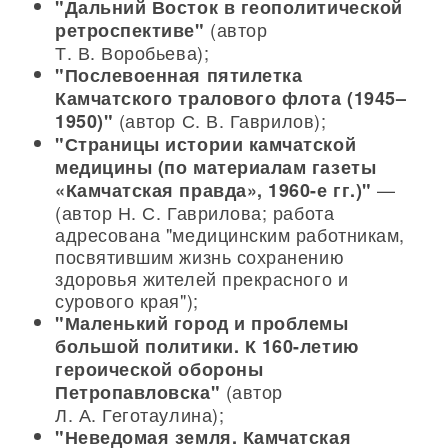
"Дальний Восток в геополитической
(автор
ретроспективе"
Т. В. Воробьева);
"Послевоенная пятилетка
Камчатского тралового флота (1945–
(автор С. В. Гаврилов);
1950)"
"Страницы истории камчатской
медицины (по материалам газеты
—
«Камчатская правда», 1960-е гг.)"
(автор Н. С. Гаврилова; работа
адресована "медицинским работникам,
посвятившим жизнь сохранению
здоровья жителей прекрасного и
сурового края");
"Маленький город и проблемы
большой политики. К 160-летию
героической обороны
(автор
Петропавловска"
Л. А. Геготаулина);
"Неведомая земля. Камчатская