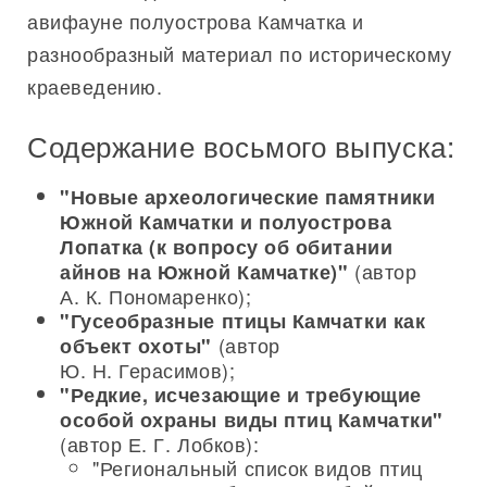
авифауне полуострова Камчатка и
разнообразный материал по историческому
краеведению.
Содержание восьмого выпуска:
"Новые археологические памятники
Южной Камчатки и полуострова
Лопатка (к вопросу об обитании
(автор
айнов на Южной Камчатке)"
А. К. Пономаренко);
"Гусеобразные птицы Камчатки как
(автор
объект охоты"
Ю. Н. Герасимов);
"Редкие, исчезающие и требующие
особой охраны виды птиц Камчатки"
(автор Е. Г. Лобков):
"Региональный список видов птиц