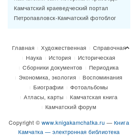
Камчатский краеведческий портал
Петропавловск-Камчатский фотоблог
Главная
Художественная
Справочная
Наука
История
Историческая
Сборники документов
Периодика
Экономика, экология
Воспоминания
Биографии
Фотоальбомы
Атласы, карты
Камчатская книга
Камчатский форум
Copyright ©
www.knigakamchatka.ru
—
Книга
Камчатка — электронная библиотека