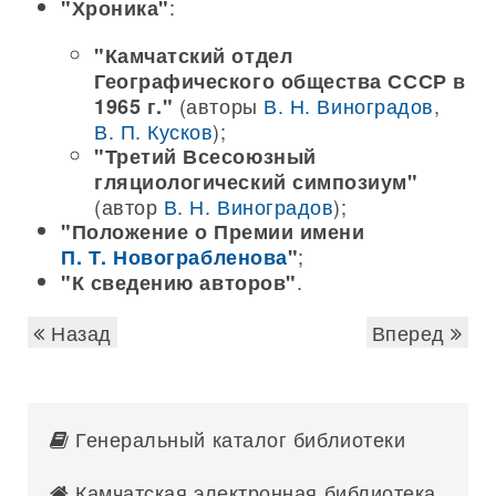
:
"Хроника"
"Камчатский отдел
Географического общества СССР в
(авторы
В. Н. Виноградов
,
1965 г."
В. П. Кусков
);
"Третий Всесоюзный
гляциологический симпозиум"
(автор
В. Н. Виноградов
);
"Положение о Премии имени
;
П. Т. Новограбленова
"
.
"К сведению авторов"
Назад
Вперед
Генеральный каталог библиотеки
Камчатская электронная библиотека