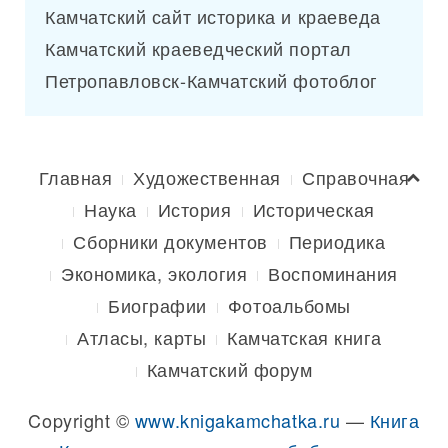
Камчатский сайт историка и краеведа
Камчатский краеведческий портал
Петропавловск-Камчатский фотоблог
Главная
Художественная
Справочная
Наука
История
Историческая
Сборники документов
Периодика
Экономика, экология
Воспоминания
Биографии
Фотоальбомы
Атласы, карты
Камчатская книга
Камчатский форум
Copyright ©
www.knigakamchatka.ru
—
Книга