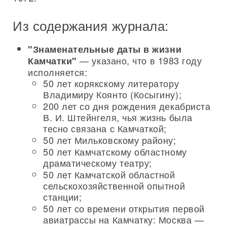
Из содержания журнала:
"Знаменательные даты в жизни
— указано, что в 1983 году
Камчатки"
исполняется:
50 лет корякскому литератору
Владимиру Коянто (Косыгину);
200 лет со дня рождения декабриста
В. И. Штейнгеля, чья жизнь была
тесно связана с Камчаткой;
50 лет Мильковскому району;
50 лет Камчатскому областному
драматическому театру;
50 лет Камчатской областной
сельскохозяйственной опытной
станции;
50 лет со времени открытия первой
авиатрассы на Камчатку: Москва —