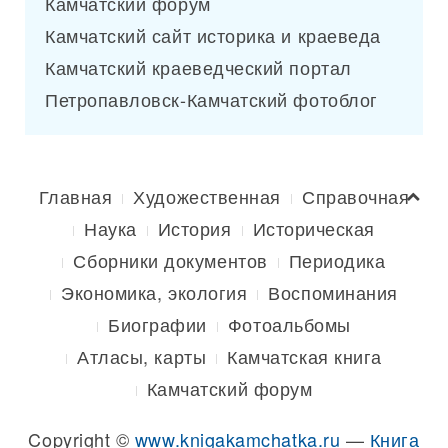
Камчатский форум
Камчатский сайт историка и краеведа
Камчатский краеведческий портал
Петропавловск-Камчатский фотоблог
Главная
Художественная
Справочная
Наука
История
Историческая
Сборники документов
Периодика
Экономика, экология
Воспоминания
Биографии
Фотоальбомы
Атласы, карты
Камчатская книга
Камчатский форум
Copyright ©
www.knigakamchatka.ru
—
Книга