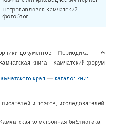
Петропавловск-Камчатский
фотоблог
орники документов
Периодика
Камчатская книга
Камчатский форум
Камчатского края
—
каталог книг,
 писателей и поэтов, исследователей
 Камчатская электронная библиотека