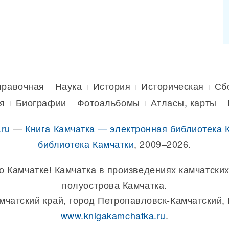
правочная
Наука
История
Историческая
Сб
я
Биографии
Фотоальбомы
Атласы, карты
.ru
—
Книга Камчатка — электронная библиотека 
библиотека Камчатки
, 2009–2026.
о Камчатке! Камчатка в произведениях камчатских
полуострова Камчатка.
амчатский край, город Петропавловск-Камчатский,
www.knigakamchatka.ru
.