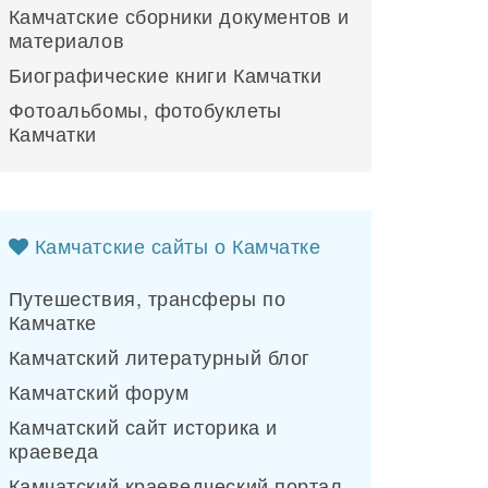
Камчатские сборники документов и
материалов
Биографические книги Камчатки
Фотоальбомы, фотобуклеты
Камчатки
Камчатские сайты о Камчатке
Путешествия, трансферы по
Камчатке
Камчатский литературный блог
Камчатский форум
Камчатский сайт историка и
краеведа
Камчатский краеведческий портал