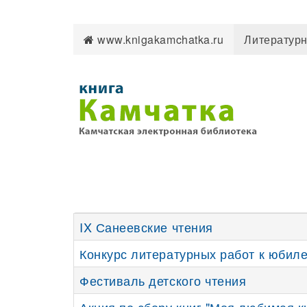
www.knigakamchatka.ru
Литературн
IX Санеевские чтения
Конкурс литературных работ к юбил
Фестиваль детского чтения