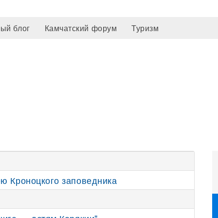
ый блог
Камчатский форум
Туризм
ею Кроноцкого заповедника