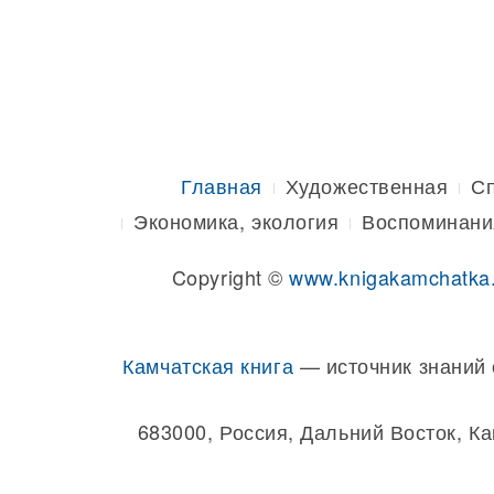
Главная
Художественная
С
Экономика, экология
Воспоминани
Copyright ©
www.knigakamchatka
Камчатская книга
— источник знаний 
683000, Россия, Дальний Восток, К