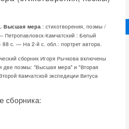
: стихотворения, поэмы /
.
Высшая мера
— Петропавловск-Камчатский : Белый
88 с. — На 2-й с. обл.: портрет автора.
ческий сборник Игоря Рычкова включены
и две поэмы: "Высшая мера" и "Вторая
 Второй Камчатской экспедиции Витуса
е сборника: