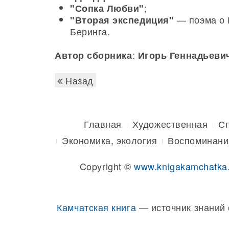
;
"Сопка Любви"
— поэма о 
"Вторая экспедиция"
Беринга.
:
Автор сборника
Игорь Геннадьеви
Назад
Главная
Художественная
С
Экономика, экология
Воспоминани
Copyright ©
www.knigakamchatka
Камчатская книга
— источник знаний 