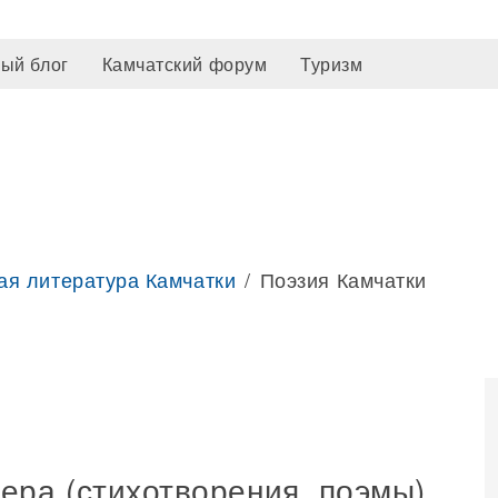
ый блог
Камчатский форум
Туризм
ая литература Камчатки
Поэзия Камчатки
ера (стихотворения, поэмы)