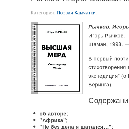
Категория:
Поэзия Камчатки
.
Рычков, Игорь
Игорь Рычков. 
Шаман, 1998. — 
В первый поэти
стихотворения 
экспедиция" (о
Беринга).
Содержани
;
об авторе
;
"Африка"
;
"Не без дела я шатался…"