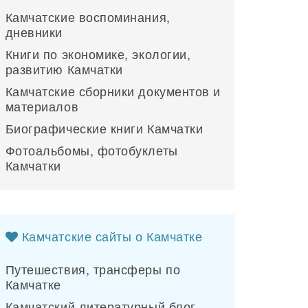
Камчатские воспоминания,
дневники
Книги по экономике, экологии,
развитию Камчатки
Камчатские сборники документов и
материалов
Биографические книги Камчатки
Фотоальбомы, фотобуклеты
Камчатки
Камчатские сайты о Камчатке
Путешествия, трансферы по
Камчатке
Камчатский литературный блог