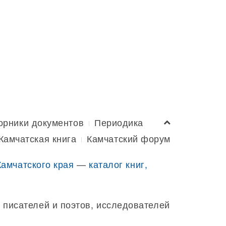
орники документов
Периодика
Камчатская книга
Камчатский форум
Камчатского края
—
каталог книг,
 писателей и поэтов, исследователей