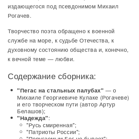
издающегося под псевдонимом Михаил
Рогачев.
Творчество поэта обращено к военной
службе на море, к судьбе Отечества, к
духовному состоянию общества и, конечно,
к вечной теме — любви.
Содержание сборника:
— о
"Пегас на стальных палубах"
Михаиле Георгиевиче Кулаке (Рогачеве)
и его творческом пути (автор Артур
Белашов);
:
"Надежда"
"Русь смиренная";
"Патриоты России";
"Поругаемым Бог не бывает";