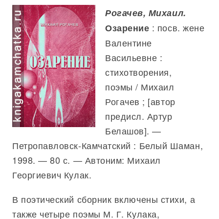
Рогачев, Михаил.
: посв. жене
Озарение
Валентине
Васильевне :
стихотворения,
поэмы / Михаил
Рогачев ; [автор
предисл. Артур
Белашов]. —
Петропавловск-Камчатский : Белый Шаман,
1998. — 80 с. — Автоним: Михаил
Георгиевич Кулак.
В поэтический сборник включены стихи, а
также четыре поэмы М. Г. Кулака,