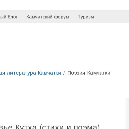
ый блог
Камчатский форум
Туризм
ая литература Камчатки
Поэзия Камчатки
вье Кутха (стихи и поэма)