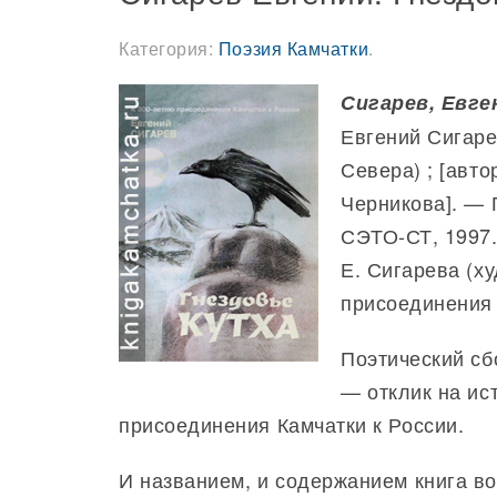
Категория:
Поэзия Камчатки
.
Сигарев, Евге
Евгений Сигаре
Севера) ; [авто
Черникова]. — 
СЭТО-СТ, 1997. 
Е. Сигарева (ху
присоединения 
Поэтический сб
— отклик на ис
присоединения Камчатки к России.
И названием, и содержанием книга в