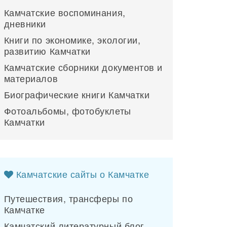
Камчатские воспоминания,
дневники
Книги по экономике, экологии,
развитию Камчатки
Камчатские сборники документов и
материалов
Биографические книги Камчатки
Фотоальбомы, фотобуклеты
Камчатки
Камчатские сайты о Камчатке
Путешествия, трансферы по
Камчатке
Камчатский литературный блог