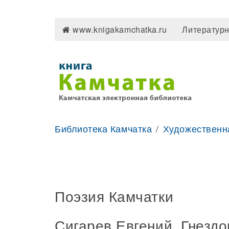
www.knigakamchatka.ru
Литературн
Библиотека Камчатка
Художественн
Поэзия Камчатки
Сигарев Евгений. Гнездо