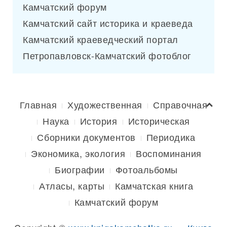
Камчатский форум
Камчатский сайт историка и краеведа
Камчатский краеведческий портал
Петропавловск-Камчатский фотоблог
Главная
Художественная
Справочная
Наука
История
Историческая
Сборники документов
Периодика
Экономика, экология
Воспоминания
Биографии
Фотоальбомы
Атласы, карты
Камчатская книга
Камчатский форум