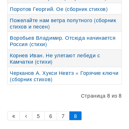
Поротов Георгий. Ое (сборник стихов)
Пожелайте нам ветра попутного (сборник
стихов и песен)
Воробьев Владимир. Отсюда начинается
Россия (стихи)
Корнев Иван. Не улетают лебеди с
Камчатки (стихи)
Черканов А. Хукси Невтэ = Горячие ключи
(сборник стихов)
Страница 8 из 8
5
6
7
8