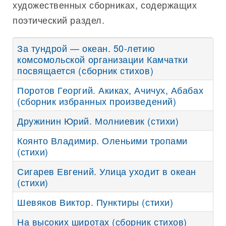
художественных сборниках, содержащих
поэтический раздел.
За тундрой — океан. 50-летию
комсомольской организации Камчатки
посвящается (сборник стихов)
Поротов Георгий. Акиках, Ачичух, Абабах
(сборник избранных произведений)
Дружинин Юрий. Молниевик (стихи)
Коянто Владимир. Оленьими тропами
(стихи)
Сигарев Евгений. Улица уходит в океан
(стихи)
Шевяков Виктор. Пунктиры (стихи)
На высоких широтах (сборник стихов)