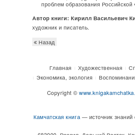
проблем образования Российской 
Автор книги:
Кирилл Васильевич К
художник и писатель.
Назад
Главная
Художественная
С
Экономика, экология
Воспоминани
Copyright ©
www.knigakamchatka
Камчатская книга
— источник знаний 
683000, Россия, Дальний Восток, К