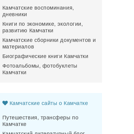
Камчатские воспоминания,
дневники
Книги по экономике, экологии,
развитию Камчатки
Камчатские сборники документов и
материалов
Биографические книги Камчатки
Фотоальбомы, фотобуклеты
Камчатки
Камчатские сайты о Камчатке
Путешествия, трансферы по
Камчатке
Камчатский литературный блог