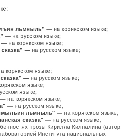
ке:
— на корякском языке;
ылъин льмныль"
— на русском языке;
а"
— на корякском языке;
— на русском языке;
 сказка"
а корякском языке;
— на русском языке;
 сказка"
орякском языке;
усском языке;
— на корякском языке;
— на русском языке;
а"
— на корякском языке;
ымылъин льмныль"
— на русском языке;
анская сказка"
бенностях прозы Кирилла Килпалина (автор
лабораторией Института национальных