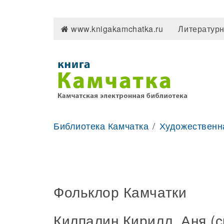
www.knigakamchatka.ru
Литературн
Библиотека Камчатка
Художественн
Фольклор Камчатки
Килпалин Кирилл. Аня (с