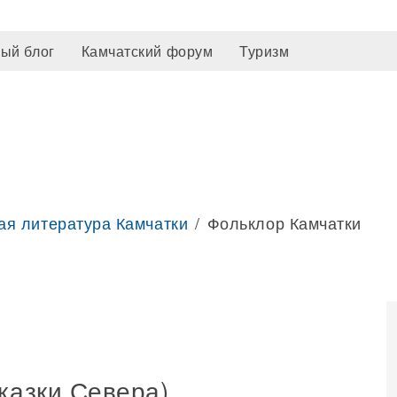
ый блог
Камчатский форум
Туризм
ая литература Камчатки
Фольклор Камчатки
казки Севера)