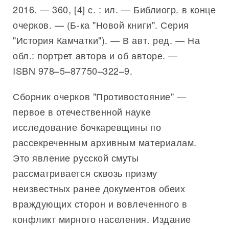
2016. — 360, [4] с. : ил. — Библиогр. в конце
очерков. — (Б-ка "Новой книги". Серия
"История Камчатки"). — В авт. ред. — На
обл.: портрет автора и об авторе. —
ISBN 978–5–87750–322–9.
Сборник очерков "Противостояние" —
первое в отечественной науке
исследование бочкаревщины по
рассекреченным архивным материалам.
Это явление русской смуты
рассматривается сквозь призму
неизвестных ранее документов обеих
враждующих сторон и вовлеченного в
конфликт мирного населения. Издание