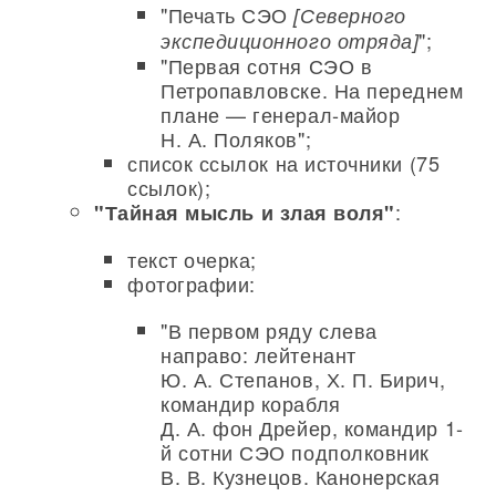
"Печать СЭО
[Северного
";
экспедиционного отряда]
"Первая сотня СЭО в
Петропавловске. На переднем
плане — генерал-майор
Н. А. Поляков";
список ссылок на источники (75
ссылок);
:
"Тайная мысль и злая воля"
текст очерка;
фотографии:
"В первом ряду слева
направо: лейтенант
Ю. А. Степанов, Х. П. Бирич,
командир корабля
Д. А. фон Дрейер, командир 1-
й сотни СЭО подполковник
В. В. Кузнецов. Канонерская