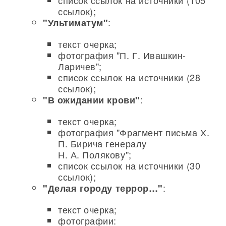
список ссылок на источники (105
ссылок);
:
"Ультиматум"
текст очерка;
фотография "П. Г. Ивашкин-
Ларичев";
список ссылок на источники (28
ссылок);
:
"В ожидании крови"
текст очерка;
фотография "Фрагмент письма Х.
П. Бирича генералу
Н. А. Полякову";
список ссылок на источники (30
ссылок);
:
"Делая городу террор…"
текст очерка;
фотографии: