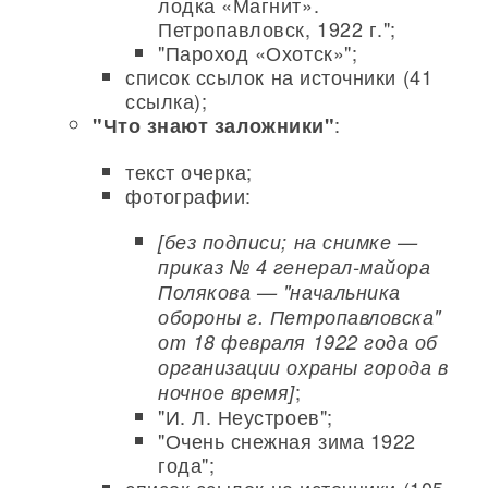
лодка «Магнит».
Петропавловск, 1922 г.";
"Пароход «Охотск»";
список ссылок на источники (41
ссылка);
:
"Что знают заложники"
текст очерка;
фотографии:
[без подписи; на снимке —
приказ № 4 генерал-майора
Полякова — "начальника
обороны г. Петропавловска"
от 18 февраля 1922 года об
организации охраны города в
;
ночное время]
"И. Л. Неустроев";
"Очень снежная зима 1922
года";