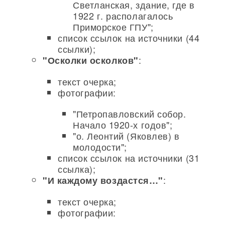
Светланская, здание, где в
1922 г. располагалось
Приморское ГПУ";
список ссылок на источники (44
ссылки);
:
"Осколки осколков"
текст очерка;
фотографии:
"Петропавловский собор.
Начало 1920-х годов";
"о. Леонтий (Яковлев) в
молодости";
список ссылок на источники (31
ссылка);
:
"И каждому воздастся…"
текст очерка;
фотографии: