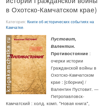
истории Гражданской войны
в Охотско-Камчатском крае)
Категория:
Книги об исторических событиях на
Камчатке
.
Пустовит,
Валентин.
:
Противостояние
очерки истории
Гражданской войны в
Охотско-Камчатском
крае : [сборник] /
Валентин Пустовит. —
Петропавловск-
Камчатский : холд. комп. "Новая книга",