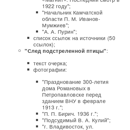
1922 году";
"Начальник Камчатской
области П. М. Иванов-
Мумжиев";
"А. А. Пурин";
список ссылок на источники (50
ссылок);
:
"След подстреленной птицы"
текст очерка;
фотографии:
"Празднование 300-летия
дома Романовых в
Петропавловске перед
зданием ВНУ в феврале
1913 г.";
"П. П. Бирич. 1936 г.";
"Подсудимый В. А. Кулий";
"г. Владивосток, ул.