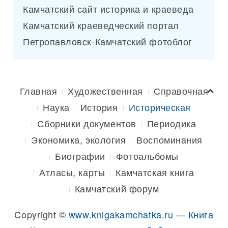
Камчатский сайт историка и краеведа
Камчатский краеведческий портал
Петропавловск-Камчатский фотоблог
Главная
Художественная
Справочная
Наука
История
Историческая
Сборники документов
Периодика
Экономика, экология
Воспоминания
Биографии
Фотоальбомы
Атласы, карты
Камчатская книга
Камчатский форум
Copyright ©
www.knigakamchatka.ru
—
Книга