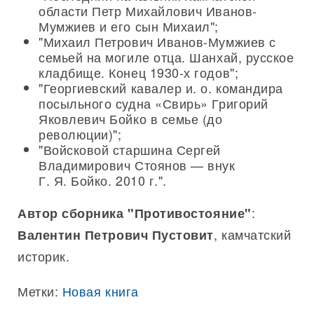
области Петр Михайлович Иванов-
Мумжиев и его сын Михаил";
"Михаил Петрович Иванов-Мумжиев с
семьей на могиле отца. Шанхай, русское
кладбище. Конец 1930-х годов";
"Георгиевский кавалер и. о. командира
посыльного судна «Свирь» Григорий
Яковлевич Бойко в семье (до
революции)";
"Войсковой старшина Сергей
Владимирович Стоянов — внук
Г. Я. Бойко. 2010 г.".
:
Автор сборника "Противостояние"
, камчатский
Валентин Петрович Пустовит
историк.
Метки:
Новая книга