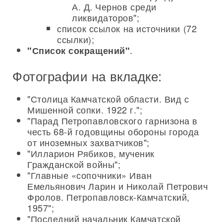
А. Д. Чернов среди
ликвидаторов";
список ссылок на источники (72
ссылки);
.
"Список сокращений"
Фотографии на вкладке:
"Столица Камчатской области. Вид с
Мишенной сопки. 1922 г.";
"Парад Петропавловского гарнизона в
честь 68-й годовщины обороны города
от иноземных захватчиков";
"Илларион Рябиков, мученик
Гражданской войны";
"Главные «сопочники» Иван
Емельянович Ларин и Николай Петрович
Фролов. Петропавловск-Камчатский,
1957";
"Последний начальник Камчатской