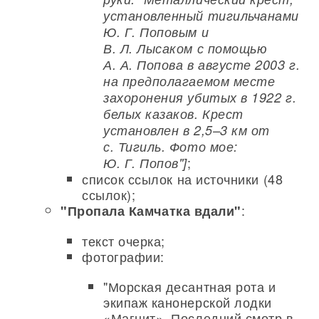
установленный тигильчанами
Ю. Г. Поповым и
В. Л. Лысаком с помощью
А. А. Попова в августе 2003 г.
на предполагаемом месте
захоронения убитых в 1922 г.
белых казаков. Крест
установлен в 2,5–3 км от
с. Тигиль. Фото мое:
;
Ю. Г. Попов"]
список ссылок на источники (48
ссылок);
:
"Пропала Камчатка вдали"
текст очерка;
фотографии:
"Морская десантная рота и
экипаж канонерской лодки
«Магнит». Последний смотр в