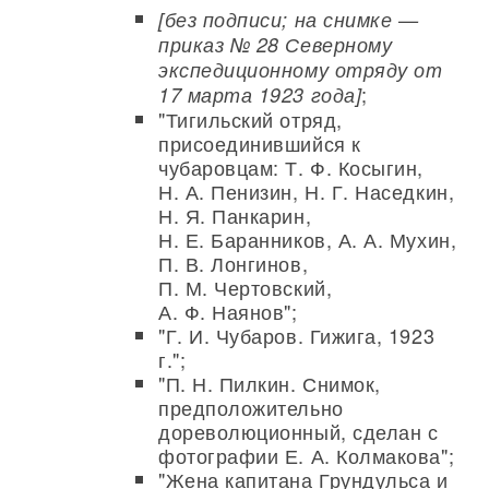
[без подписи; на снимке —
приказ № 28 Северному
экспедиционному отряду от
;
17 марта 1923 года]
"Тигильский отряд,
присоединившийся к
чубаровцам: Т. Ф. Косыгин,
Н. А. Пенизин, Н. Г. Наседкин,
Н. Я. Панкарин,
Н. Е. Баранников, А. А. Мухин,
П. В. Лонгинов,
П. М. Чертовский,
А. Ф. Наянов";
"Г. И. Чубаров. Гижига, 1923
г.";
"П. Н. Пилкин. Снимок,
предположительно
дореволюционный, сделан с
фотографии Е. А. Колмакова";
"Жена капитана Грундульса и