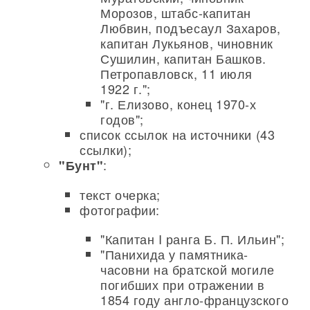
Морозов, штабс-капитан
Любвин, подъесаул Захаров,
капитан Лукьянов, чиновник
Сушилин, капитан Башков.
Петропавловск, 11 июля
1922 г.";
"г. Елизово, конец 1970-х
годов";
список ссылок на источники (43
ссылки);
:
"Бунт"
текст очерка;
фотографии:
"Капитан I ранга Б. П. Ильин";
"Панихида у памятника-
часовни на братской могиле
погибших при отражении в
1854 году англо-французского