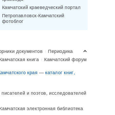
Камчатский краеведческий портал
Петропавловск-Камчатский
фотоблог
орники документов
Периодика
Камчатская книга
Камчатский форум
Камчатского края
—
каталог книг,
 писателей и поэтов, исследователей
 Камчатская электронная библиотека