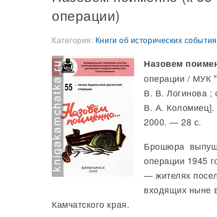
операции)
Категория:
Книги об исторических события
Назовем поимен
операции / МУК "
В. В. Логинова ; 
В. А. Коломиец].
2000. — 28 с.
Брошюра выпуще
операции 1945 г
— жителях посел
входящих ныне 
Камчатского края.