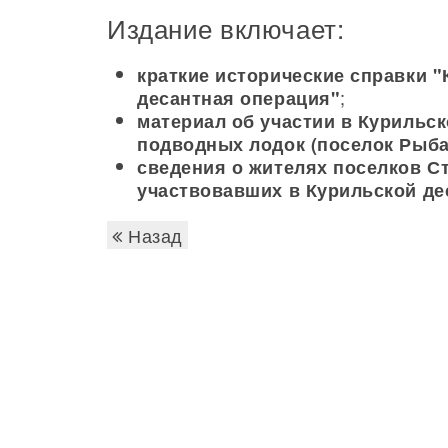
Издание включает:
краткие исторические справки "
;
десантная операция"
материал об участии в Курильс
подводных лодок (поселок Рыба
сведения о жителях поселков С
участвовавших в Курильской де
Назад