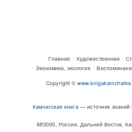
Главная
Художественная
С
Экономика, экология
Воспоминани
Copyright ©
www.knigakamchatka
Камчатская книга
— источник знаний 
683000, Россия, Дальний Восток, К