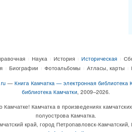
правочная
Наука
История
Историческая
Сб
я
Биографии
Фотоальбомы
Атласы, карты
.ru
—
Книга Камчатка — электронная библиотека 
библиотека Камчатки
, 2009–2026.
о Камчатке! Камчатка в произведениях камчатских
полуострова Камчатка.
амчатский край, город Петропавловск-Камчатский,