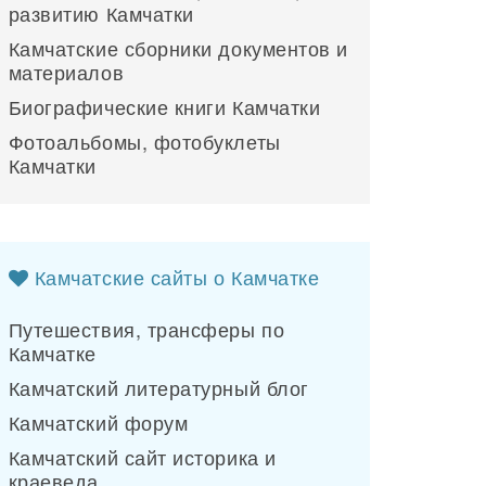
развитию Камчатки
Камчатские сборники документов и
материалов
Биографические книги Камчатки
Фотоальбомы, фотобуклеты
Камчатки
Камчатские сайты о Камчатке
Путешествия, трансферы по
Камчатке
Камчатский литературный блог
Камчатский форум
Камчатский сайт историка и
краеведа