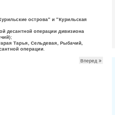
Курильские острова" и "Курильская
кой десантной операции дивизиона
;
чий)
тарая Тарья, Сельдевая, Рыбачий,
.
сантной операции
Вперед