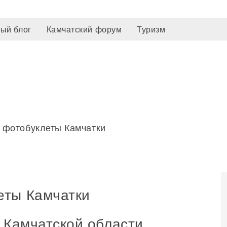
ый блог
Камчатский форум
Туризм
 фотобуклеты Камчатки
еты Камчатки
и Камчатской области