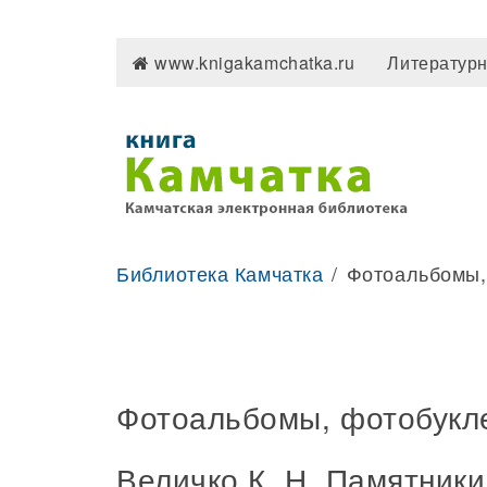
www.knigakamchatka.ru
Литературн
Библиотека Камчатка
Фотоальбомы,
Фотоальбомы, фотобукл
Величко К. Н. Памятник