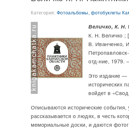
Категория:
Фотоальбомы, фотобуклеты Ка
Величко, К. Н.
К. Н. Величко ;
В. Иванченко, И
Петропавловск-К
отд-ние, 1979. —
Это издание — 
исторических п
войдет в «Сво
Описываются исторические события, 
рассказывается о людях, в честь кот
мемориальные доски, и даются фото