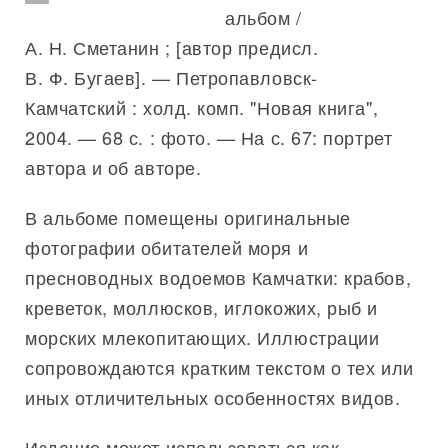
альбом /
А. Н. Сметанин ; [автор предисл.
В. Ф. Бугаев]. — Петропавловск-
Камчатский : холд. комп. "Новая книга",
2004. — 68 с. : фото. — На с. 67: портрет
автора и об авторе.
В альбоме помещены оригинальные
фотографии обитателей моря и
пресноводных водоемов Камчатки: крабов,
креветок, моллюсков, иглокожих, рыб и
морских млекопитающих. Иллюстрации
сопровождаются кратким текстом о тех или
иных отличительных особенностях видов.
Издание может использоваться как