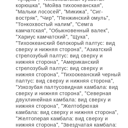
корюшка", "Мойва тихоокеанская",
"Мальки лососей", "Микижа", "Сиг-
востряк", "Чир", "Пенжинский омуль",
"Тонкохвостый налим", "Семга
камчатская", "Обыкновенный валек",
"Хариус камчатский", "Щука",
"Тихоокеанский белокорый палтус: вид
сверху и нижняя сторона", "Азиатский
стрелозубый палтус: вид сверху и
нижняя сторона", "Американский
стрелозубый палтус: вид сверху и
нижняя сторона", "Тихоокеанский черный
палтус: вид сверху и нижняя сторона",
"Узкозубая палтусовидная камбала: вид
сверху и нижняя сторона", "Северная
двухлинейная камбала: вид сверху и
нижняя сторона", "Желтобрюхая
камбала: вид сверху и нижняя сторона",
"Желтоперая камбала: вид сверху и
нижняя сторона", "Звездчатая камбала: