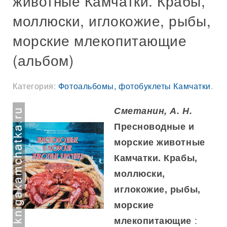
животные Камчатки. Крабы,
моллюски, иглокожие, рыбы,
морские млекопитающие
(альбом)
Категория:
Фотоальбомы, фотобуклеты Камчатки
.
Сметанин, А. Н.
Пресноводные и
морские животные
Камчатки. Крабы,
моллюски,
иглокожие, рыбы,
морские
:
млекопитающие